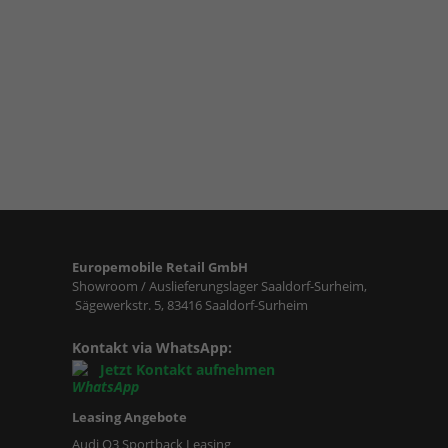
Europemobile Retail GmbH
Showroom / Auslieferungslager Saaldorf-Surheim,
Sägewerkstr. 5, 83416 Saaldorf-Surheim
Kontakt via WhatsApp:
Jetzt Kontakt aufnehmen
Leasing Angebote
Audi Q3 Sportback Leasing