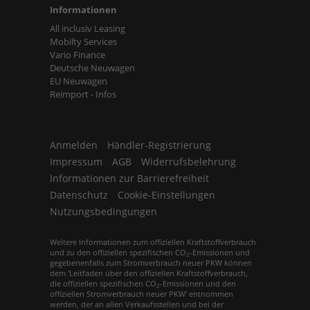
Informationen
All inclusiv Leasing
Mobilty Services
Vario Finance
Deutsche Neuwagen
EU Neuwagen
Reimport - Infos
Anmelden
Händler-Registrierung
Impressum
AGB
Widerrufsbelehrung
Informationen zur Barrierefreiheit
Datenschutz
Cookie-Einstellungen
Nutzungsbedingungen
Weitere Informationen zum offiziellen Kraftstoffverbrauch
und zu den offiziellen spezifischen CO
-Emissionen und
2
gegebenenfalls zum Stromverbrauch neuer PKW können
dem 'Leitfaden über den offiziellen Kraftstoffverbrauch,
die offiziellen spezifischen CO
-Emissionen und den
2
offiziellen Stromverbrauch neuer PKW' entnommen
werden, der an allen Verkaufsstellen und bei der