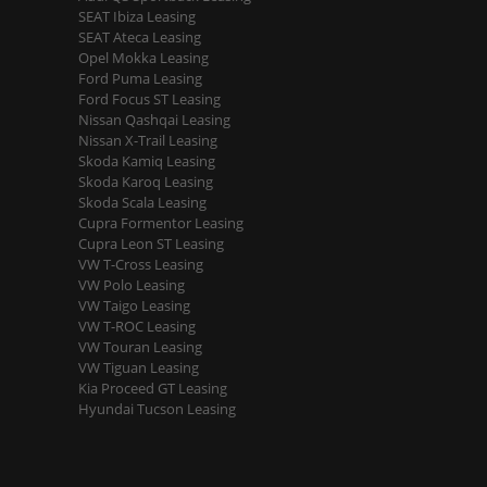
SEAT Ibiza Leasing
SEAT Ateca Leasing
Opel Mokka Leasing
Ford Puma Leasing
Ford Focus ST Leasing
Nissan Qashqai Leasing
Nissan X-Trail Leasing
Skoda Kamiq Leasing
Skoda Karoq Leasing
Skoda Scala Leasing
Cupra Formentor Leasing
Cupra Leon ST Leasing
VW T-Cross Leasing
VW Polo Leasing
VW Taigo Leasing
VW T-ROC Leasing
VW Touran Leasing
VW Tiguan Leasing
Kia Proceed GT Leasing
Hyundai Tucson Leasing