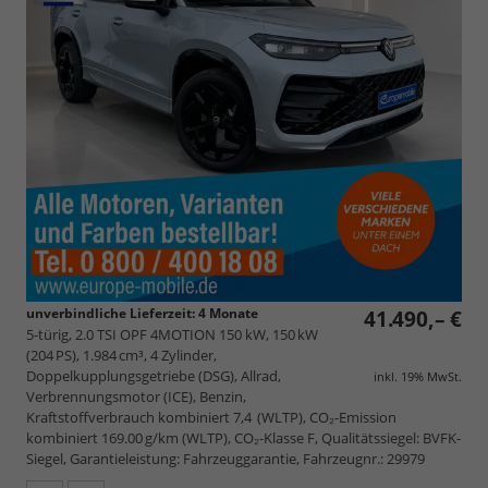
unverbindliche Lieferzeit:
4 Monate
41.490,– €
5-türig, 2.0 TSI OPF 4MOTION 150 kW, 150 kW
(204 PS), 1.984 cm³, 4 Zylinder,
Doppelkupplungsgetriebe (DSG), Allrad,
inkl. 19% MwSt.
Verbrennungsmotor (ICE), Benzin,
Kraftstoffverbrauch kombiniert 7,4 (WLTP), CO₂-Emission
kombiniert 169.00 g/km (WLTP), CO₂-Klasse F, Qualitätssiegel: BVFK-
Siegel, Garantieleistung: Fahrzeuggarantie, Fahrzeugnr.: 29979