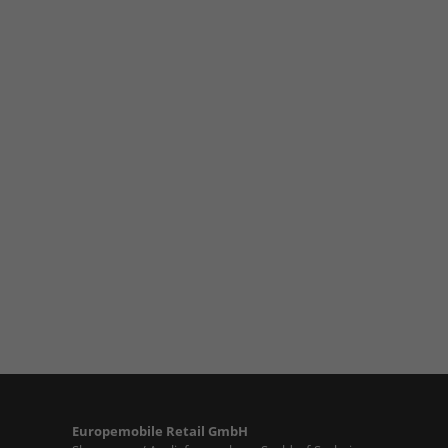
Europemobile Retail GmbH