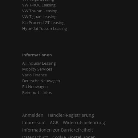
VW T-ROC Leasing
VW Touran Leasing
VW Tiguan Leasing
Kia Proceed GT Leasing
Hyundai Tucson Leasing
Informationen
All inclusiv Leasing
Mobilty Services
Vario Finance
Deutsche Neuwagen
EU Neuwagen
Reimport - Infos
Anmelden
Händler-Registrierung
Impressum
AGB
Widerrufsbelehrung
Informationen zur Barrierefreiheit
Datenschutz
Cookie-Einstellungen