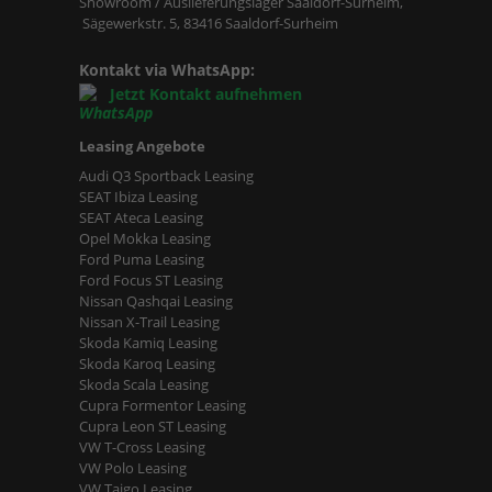
Showroom / Auslieferungslager Saaldorf-Surheim,
Sägewerkstr. 5, 83416 Saaldorf-Surheim
Kontakt via WhatsApp:
Jetzt Kontakt aufnehmen
Leasing Angebote
Audi Q3 Sportback Leasing
SEAT Ibiza Leasing
SEAT Ateca Leasing
Opel Mokka Leasing
Ford Puma Leasing
Ford Focus ST Leasing
Nissan Qashqai Leasing
Nissan X-Trail Leasing
Skoda Kamiq Leasing
Skoda Karoq Leasing
Skoda Scala Leasing
Cupra Formentor Leasing
Cupra Leon ST Leasing
VW T-Cross Leasing
VW Polo Leasing
VW Taigo Leasing