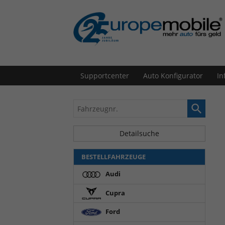
Supportcenter
Auto Konfigurator
In
Fahrzeugnr.
Detailsuche
BESTELLFAHRZEUGE
Audi
Cupra
Ford