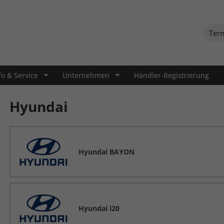
Ter
fo & Service
Unternehmen
Händler-Registrierung
Hyundai
Hyundai BAYON
Hyundai i20