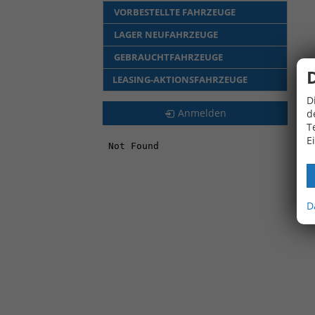
VORBESTELLTE FAHRZEUGE
LAGER NEUFAHRZEUGE
GEBRAUCHTFAHRZEUGE
LEASING-AKTIONSFAHRZEUGE
D
Anmelden
d
T
E
D