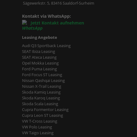
Sägewerkstr. 5, 83416 Saaldorf-Surheim
Kontakt via WhatsApp:
Jetzt Kontakt aufnehmen
Leasing Angebote
Audi Q3 Sportback Leasing
SEAT Ibiza Leasing
SEAT Ateca Leasing
Opel Mokka Leasing
Ford Puma Leasing
Ford Focus ST Leasing
Nissan Qashqai Leasing
Nissan X-Trail Leasing
Skoda Kamiq Leasing
Skoda Karoq Leasing
Skoda Scala Leasing
Cupra Formentor Leasing
Cupra Leon ST Leasing
VW T-Cross Leasing
VW Polo Leasing
VW Taigo Leasing