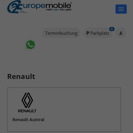
0
Terminbuchung
Parkplatz
Renault
Renault Austral