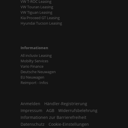
VW T-ROC Leasing
VW Touran Leasing
VW Tiguan Leasing
Kia Proceed GT Leasing
Hyundai Tucson Leasing
Informationen
All inclusiv Leasing
Mobilty Services
Vario Finance
Deutsche Neuwagen
EU Neuwagen
Reimport - Infos
Anmelden
Händler-Registrierung
Impressum
AGB
Widerrufsbelehrung
Informationen zur Barrierefreiheit
Datenschutz
Cookie-Einstellungen