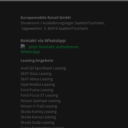
Europemobile Retail GmbH
Showroom / Auslieferungslager Saaldorf-Surheim,
Sägewerkstr. 5, 83416 Saaldorf-Surheim
Kontakt via WhatsApp:
Jetzt Kontakt aufnehmen
Leasing Angebote
Audi Q3 Sportback Leasing
SEAT Ibiza Leasing
SEAT Ateca Leasing
Opel Mokka Leasing
Ford Puma Leasing
Ford Focus ST Leasing
Nissan Qashqai Leasing
Nissan X-Trail Leasing
Skoda Kamiq Leasing
Skoda Karoq Leasing
Skoda Scala Leasing
Cupra Formentor Leasing