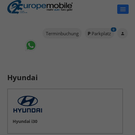
0
Terminbuchung
Parkplatz
Hyundai
Hyundai i30