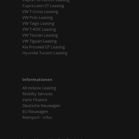
Cupra Leon ST Leasing
VW T-Cross Leasing
VW Polo Leasing
VW Taigo Leasing
VW T-ROC Leasing
VW Touran Leasing
VW Tiguan Leasing
Kia Proceed GT Leasing
Hyundai Tucson Leasing
Informationen
All inclusiv Leasing
Mobilty Services
Vario Finance
Deutsche Neuwagen
EU Neuwagen
Reimport - Infos