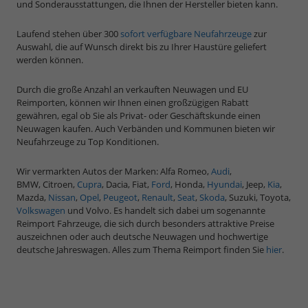
und Sonderausstattungen, die Ihnen der Hersteller bieten kann.
Laufend stehen über 300
sofort verfügbare Neufahrzeuge
zur
Auswahl, die auf Wunsch direkt bis zu Ihrer Haustüre geliefert
werden können.
Durch die große Anzahl an verkauften Neuwagen und EU
Reimporten, können wir Ihnen einen großzügigen Rabatt
gewähren, egal ob Sie als Privat- oder Geschäftskunde einen
Neuwagen kaufen. Auch Verbänden und Kommunen bieten wir
Neufahrzeuge zu Top Konditionen.
Wir vermarkten Autos der Marken: Alfa Romeo,
Audi
,
BMW, Citroen,
Cupra
, Dacia, Fiat,
Ford
, Honda,
Hyundai
, Jeep,
Kia
,
Mazda,
Nissan
,
Opel
,
Peugeot
,
Renault
,
Seat
,
Skoda
, Suzuki, Toyota,
Volkswagen
und Volvo. Es handelt sich dabei um sogenannte
Reimport Fahrzeuge, die sich durch besonders attraktive Preise
auszeichnen oder auch deutsche Neuwagen und hochwertige
deutsche Jahreswagen. Alles zum Thema Reimport finden Sie
hier
.