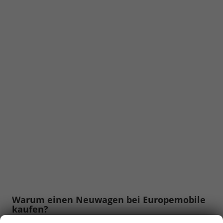
Warum einen Neuwagen bei Europemobile
kaufen?