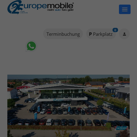
0
Terminbuchung
Parkplatz