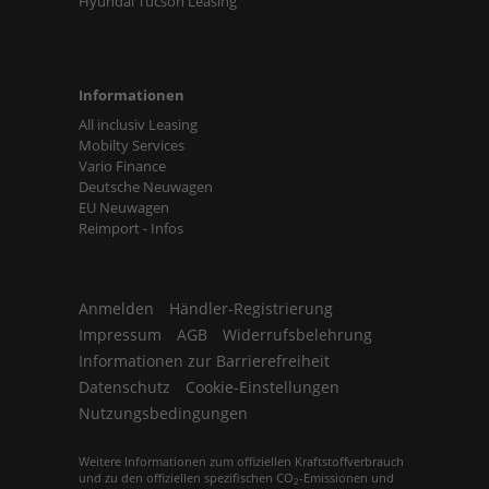
Hyundai Tucson Leasing
Informationen
All inclusiv Leasing
Mobilty Services
Vario Finance
Deutsche Neuwagen
EU Neuwagen
Reimport - Infos
Anmelden
Händler-Registrierung
Impressum
AGB
Widerrufsbelehrung
Informationen zur Barrierefreiheit
Datenschutz
Cookie-Einstellungen
Nutzungsbedingungen
Weitere Informationen zum offiziellen Kraftstoffverbrauch
und zu den offiziellen spezifischen CO
-Emissionen und
2