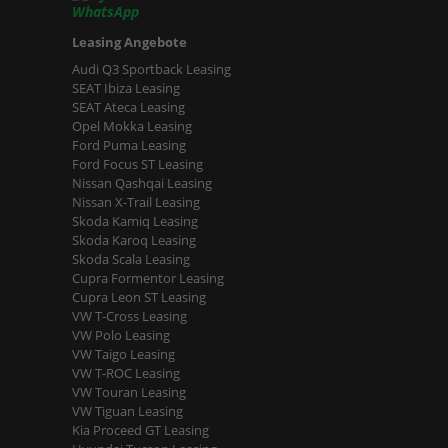
Leasing Angebote
Audi Q3 Sportback Leasing
SEAT Ibiza Leasing
SEAT Ateca Leasing
Opel Mokka Leasing
Ford Puma Leasing
Ford Focus ST Leasing
Nissan Qashqai Leasing
Nissan X-Trail Leasing
Skoda Kamiq Leasing
Skoda Karoq Leasing
Skoda Scala Leasing
Cupra Formentor Leasing
Cupra Leon ST Leasing
VW T-Cross Leasing
VW Polo Leasing
VW Taigo Leasing
VW T-ROC Leasing
VW Touran Leasing
VW Tiguan Leasing
Kia Proceed GT Leasing