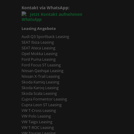
Kontakt via WhatsApp:
Jetzt Kontakt aufnehmen
Leasing Angebote
Audi Q3 Sportback Leasing
SEAT Ibiza Leasing
SEAT Ateca Leasing
Opel Mokka Leasing
Ford Puma Leasing
Ford Focus ST Leasing
Nissan Qashqai Leasing
Nissan X-Trail Leasing
Skoda Kamiq Leasing
Skoda Karoq Leasing
Skoda Scala Leasing
Cupra Formentor Leasing
Cupra Leon ST Leasing
VW T-Cross Leasing
VW Polo Leasing
VW Taigo Leasing
VW T-ROC Leasing
VW Touran Leasing