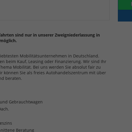
ahrten sind nur in unserer Zweigniederlassung in
möglich.
eliebtesten Mobilitätsunternehmen in Deutschland.
en beim Kauf, Leasing oder Finanzierung. Wir sind Ihr
ma Mobilität. Bei uns werden Sie absolut fair zu
ir können Sie als freies Autohandelszentrum mit über
nd beraten.
- und Gebrauchtwagen
Dach.
reszins
nittene Beratung