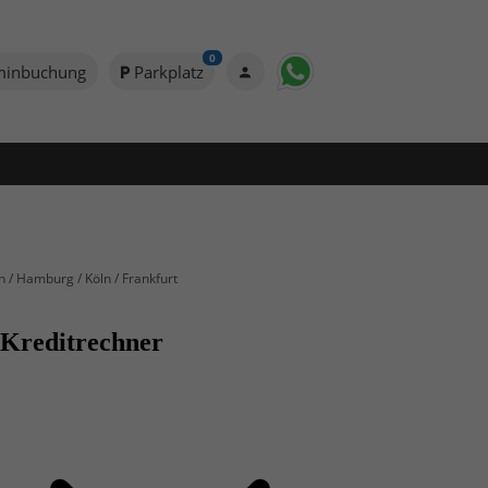
0
minbuchung
Parkplatz
n / Hamburg / Köln / Frankfurt