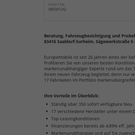
HSN/TSN
0603/CUQ
Beratung, Fahrzeugbesichtigung und Probef
83416 Saaldorf-Surheim, Sägewerkstraße 5 
Europemobile ist seit 26 Jahren eines der b
Profitieren Sie von unseren besten Kondition
markenunabhängiger Experte rund um das The
Ihrem neuen Fahrzeug begleitet, denn nur w
17 Fabrikaten im Portfolio markenübergreife
Ihre Vorteile im Überblick:
Ständig über 350 sofort verfügbare Neu
17 verschiedene Hersteller unter einem 
Top-Leasingkonditionen
Finanzierungen bereits ab 4,89% eff. Jah
Markenunabhängige und auf Sie zugesch