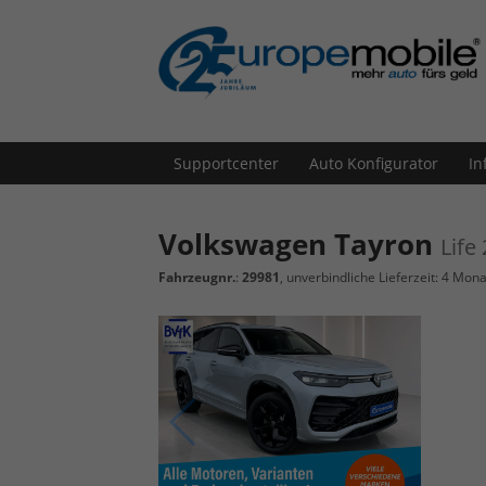
Supportcenter
Auto Konfigurator
In
Volkswagen Tayron
Life
Fahrzeugnr.
:
29981
, unverbindliche Lieferzeit:
4 Mona