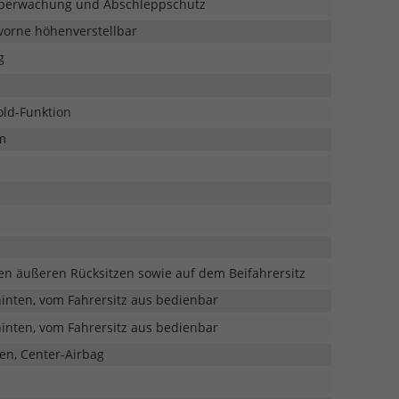
überwachung und Abschleppschutz
vorne höhenverstellbar
g
old-Funktion
m
den äußeren Rücksitzen sowie auf dem Beifahrersitz
hinten, vom Fahrersitz aus bedienbar
hinten, vom Fahrersitz aus bedienbar
en, Center-Airbag