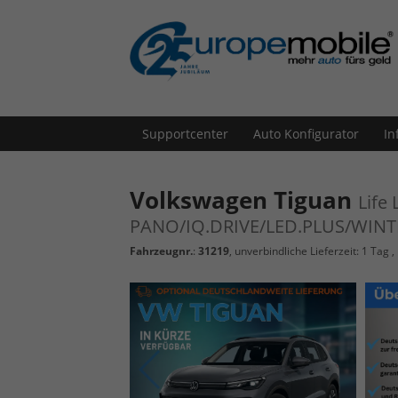
Supportcenter
Auto Konfigurator
In
Volkswagen Tiguan
Life
PANO/IQ.DRIVE/LED.PLUS/WIN
Fahrzeugnr.
:
31219
, unverbindliche Lieferzeit:
1 Tag
,