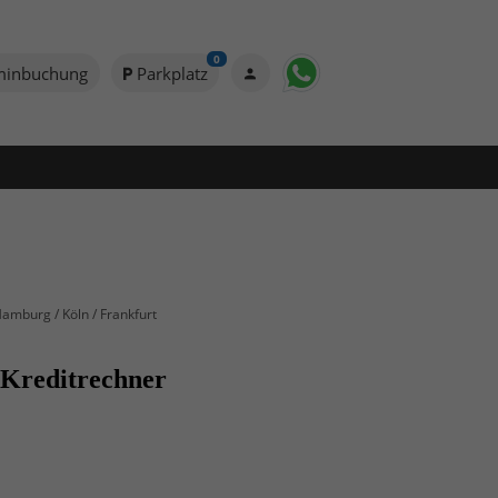
0
minbuchung
Parkplatz
Hamburg / Köln / Frankfurt