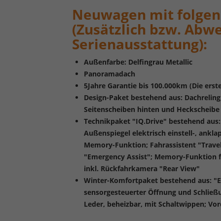
Neuwagen mit folgen
(Zusätzlich bzw. Abw
Serienausstattung):
Außenfarbe: Delfingrau Metallic
Panoramadach
5Jahre Garantie bis 100.000km (Die ers
Design-Paket bestehend aus: Dachreling
Seitenscheiben hinten und Heckscheibe
Technikpaket "IQ.Drive" bestehend aus:
Außenspiegel elektrisch einstell-, ankl
Memory-Funktion; Fahrassistent "Travel 
"Emergency Assist"; Memory-Funktion f
inkl. Rückfahrkamera "Rear View"
Winter-Komfortpaket bestehend aus: "E
sensorgesteuerter Öffnung und Schließu
Leder, beheizbar, mit Schaltwippen; Vor