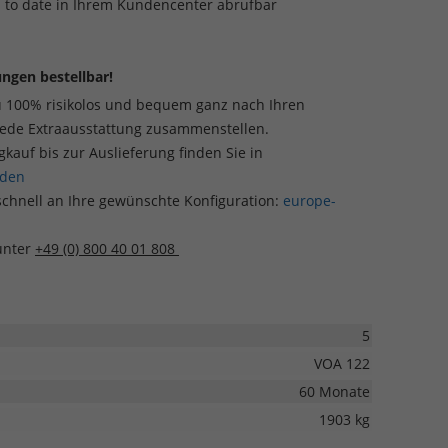
p to date in Ihrem Kundencenter abrufbar
ngen bestellbar!
u 100% risikolos und bequem ganz nach Ihren
jede Extraausstattung zusammenstellen.
auf bis zur Auslieferung finden Sie in
aden
schnell an Ihre gewünschte Konfiguration:
europe-
 unter
+49 (0) 800 40 01 808
5
VOA 122
60 Monate
1903 kg