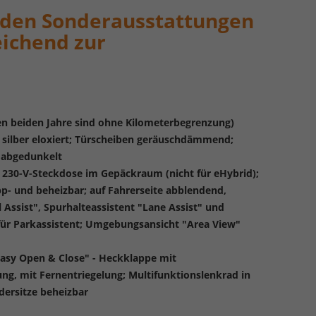
den Sonderausstattungen
eichend zur
ten beiden Jahre sind ohne Kilometerbegrenzung)
 silber eloxiert; Türscheiben geräuschdämmend;
 abgedunkelt
 230-V-Steckdose im Gepäckraum (nicht für eHybrid);
app- und beheizbar; auf Fahrerseite abblendend,
Assist", Spurhalteassistent "Lane Assist" und
ür Parkassistent; Umgebungsansicht "Area View"
asy Open & Close" - Heckklappe mit
ng, mit Fernentriegelung; Multifunktionslenkrad in
dersitze beheizbar