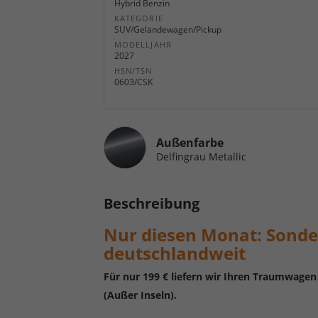
Hybrid Benzin
KATEGORIE
SUV/Geländewagen/Pickup
MODELLJAHR
2027
HSN/TSN
0603/CSK
Außenfarbe
Delfingrau Metallic
Beschreibung
Nur diesen Monat:
Sonde
deutschlandweit
Für nur 199 € liefern wir Ihren Traumwage
(Außer Inseln).