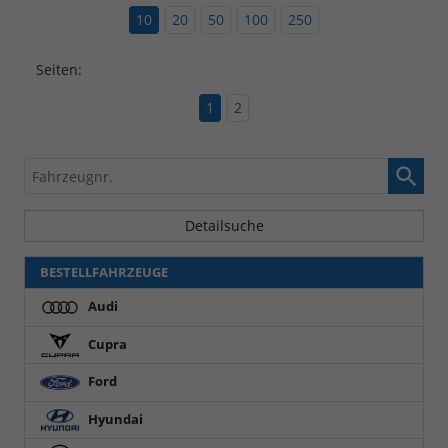
10
20
50
100
250
Seiten:
1
2
Fahrzeugnr.
Detailsuche
BESTELLFAHRZEUGE
Audi
Cupra
Ford
Hyundai