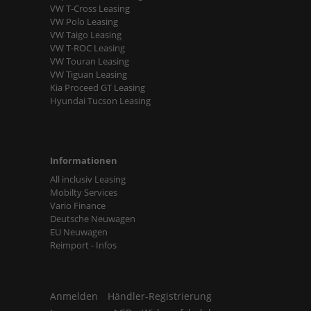
VW T-Cross Leasing
VW Polo Leasing
VW Taigo Leasing
VW T-ROC Leasing
VW Touran Leasing
VW Tiguan Leasing
Kia Proceed GT Leasing
Hyundai Tucson Leasing
Informationen
All inclusiv Leasing
Mobilty Services
Vario Finance
Deutsche Neuwagen
EU Neuwagen
Reimport - Infos
Anmelden
Händler-Registrierung