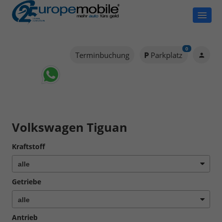
0
Terminbuchung
Parkplatz
Volkswagen Tiguan
Kraftstoff
Getriebe
Antrieb