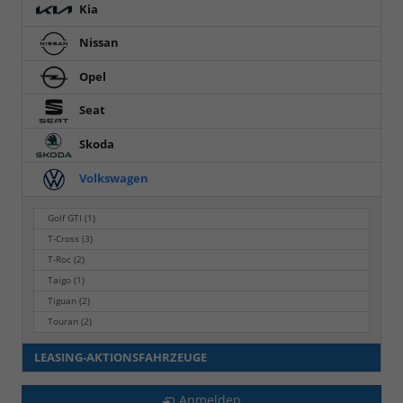
Kia
Nissan
Opel
Seat
Skoda
Volkswagen
Golf GTI
(1)
T-Cross
(3)
T-Roc
(2)
Taigo
(1)
Tiguan
(2)
Touran
(2)
LEASING-AKTIONSFAHRZEUGE
Anmelden