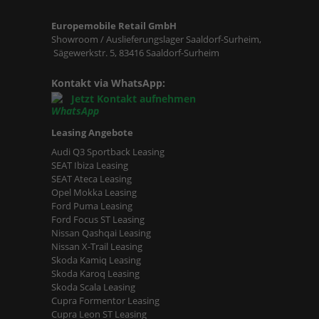
Europemobile Retail GmbH
Showroom / Auslieferungslager Saaldorf-Surheim,
Sägewerkstr. 5, 83416 Saaldorf-Surheim
Kontakt via WhatsApp:
Jetzt Kontakt aufnehmen
Leasing Angebote
Audi Q3 Sportback Leasing
SEAT Ibiza Leasing
SEAT Ateca Leasing
Opel Mokka Leasing
Ford Puma Leasing
Ford Focus ST Leasing
Nissan Qashqai Leasing
Nissan X-Trail Leasing
Skoda Kamiq Leasing
Skoda Karoq Leasing
Skoda Scala Leasing
Cupra Formentor Leasing
Cupra Leon ST Leasing