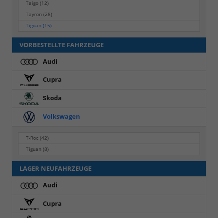
Taigo
(12)
Tayron
(28)
Tiguan
(15)
VORBESTELLTE FAHRZEUGE
Audi
Cupra
Skoda
Volkswagen
T-Roc
(42)
Tiguan
(8)
LAGER NEUFAHRZEUGE
Audi
Cupra