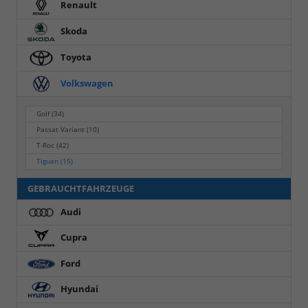
Renault
Skoda
Toyota
Volkswagen
Golf
(34)
Passat Variant
(10)
T-Roc
(42)
Tiguan
(15)
GEBRAUCHTFAHRZEUGE
Audi
Cupra
Ford
Hyundai