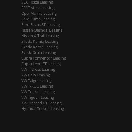
SEAT Ibiza Leasing
SEAT Ateca Leasing
Opel Mokka Leasing
Ford Puma Leasing
Ford Focus ST Leasing
Nissan Qashqai Leasing
Nissan X-Trail Leasing
Skoda Kamiq Leasing
Skoda Karoq Leasing
Skoda Scala Leasing
Cupra Formentor Leasing
Cupra Leon ST Leasing
VW T-Cross Leasing
VW Polo Leasing
VW Taigo Leasing
VW T-ROC Leasing
VW Touran Leasing
VW Tiguan Leasing
Kia Proceed GT Leasing
Hyundai Tucson Leasing