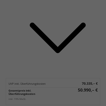
70.335,– €
UVP inkl. Überführungskosten
50.990,– €
Gesamtpreis inkl.
Überführungskosten
inkl. 19% MwSt.