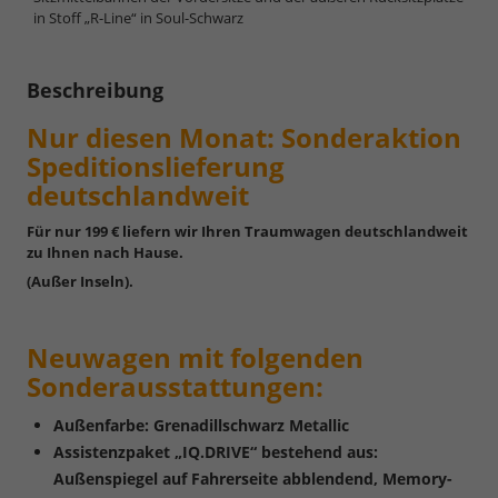
in Stoff „R-Line“ in Soul-Schwarz
Beschreibung
Nur diesen Monat:
Sonderaktion
Speditionslieferung
deutschlandweit
Für nur 199 € liefern wir Ihren Traumwagen deutschlandweit
zu Ihnen nach Hause.
(Außer Inseln).
Neuwagen mit folgenden
Sonderausstattungen:
Außenfarbe: Grenadillschwarz Metallic
Assistenzpaket „IQ.DRIVE“ bestehend aus:
Außenspiegel auf Fahrerseite abblendend, Memory-