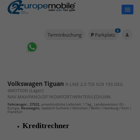
0
Terminbuchung
Parkplatz
Volkswagen Tiguan
R-LINE 2.0 TDI SCR 193 DSG
4MOTION (Lager)
NAV.MAX/PANO/20"/KOMFORT/WINTER/LED/UVM.
Fahrzeugnr.
:
27522
, unverbindliche Lieferzeit:
1 Tag
, Landesversion: EU -
Europa,
Neuwagen
, Saaldorf-Surheim / München / Berlin / Hamburg / Köln /
Frankfurt