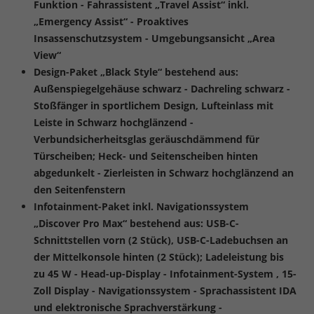
Funktion - Fahrassistent „Travel Assist“ inkl.
„Emergency Assist“ - Proaktives
Insassenschutzsystem - Umgebungsansicht „Area
View“
Design-Paket „Black Style“ bestehend aus:
Außenspiegelgehäuse schwarz - Dachreling schwarz -
Stoßfänger in sportlichem Design, Lufteinlass mit
Leiste in Schwarz hochglänzend -
Verbundsicherheitsglas geräuschdämmend für
Türscheiben; Heck- und Seitenscheiben hinten
abgedunkelt - Zierleisten in Schwarz hochglänzend an
den Seitenfenstern
Infotainment-Paket inkl. Navigationssystem
„Discover Pro Max“ bestehend aus: USB-C-
Schnittstellen vorn (2 Stück), USB-C-Ladebuchsen an
der Mittelkonsole hinten (2 Stück); Ladeleistung bis
zu 45 W - Head-up-Display - Infotainment-System , 15-
Zoll Display - Navigationssystem - Sprachassistent IDA
und elektronische Sprachverstärkung -