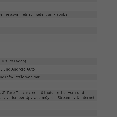
 Lehne asymmetrisch geteilt umklappbar
nur zum Laden)
ay und Android Auto
ne Info-Profile wählbar
 8"-Farb-Touchscreen; 6 Lautsprecher vorn und
 Navigation per Upgrade möglich; Streaming & Internet