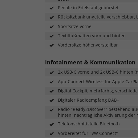
Pedale in Edelstahl gebürstet
Rücksitzbank ungeteilt, verschiebbar,
Sportsitze vorne
Textilfußmatten vorn und hinten
Vordersitze höhenverstellbar
Infotainment & Kommunikation
2x USB-C vorne und 2x USB-C hinten (
App-Connect Wireless für Apple CarPl
Digital Cockpit, mehrfarbig, verschiede
Digitaler Radioempfang DAB+
Radio "Ready2Discover" bestehend aus
hinten; nachträgliche Aktivierung der
Telefonschnittstelle Bluetooth
Vorbereitet für "VW Connect"