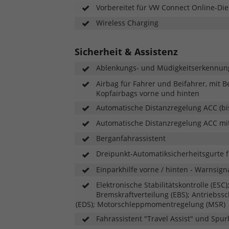
Vorbereitet für VW Connect Online-Die
Wireless Charging
Sicherheit & Assistenz
Ablenkungs- und Müdigkeitserkennun
Airbag für Fahrer und Beifahrer, mit B
Kopfairbags vorne und hinten
Automatische Distanzregelung ACC (bi
Automatische Distanzregelung ACC mi
Berganfahrassistent
Dreipunkt-Automatiksicherheitsgurte fü
Einparkhilfe vorne / hinten - Warnsig
Elektronische Stabilitätskontrolle (ESC
Bremskraftverteilung (EBS); Antriebssc
(EDS); Motorschleppmomentregelung (MSR)
Fahrassistent "Travel Assist" und Spur