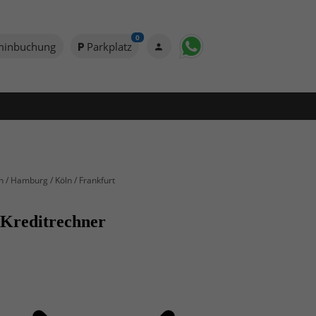
0
minbuchung
Parkplatz
n / Hamburg / Köln / Frankfurt