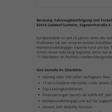
Beratung, Fahrzeugbesichtigung und Probef
83416 Saaldorf-Surheim, Sägewerkstraße 5 
Europemobile ist seit 26 Jahren eines der b
Profitieren Sie von unseren besten Kondition
markenunabhängiger Experte rund um das The
Ihrem neuen Fahrzeug begleitet, denn nur w
17 Fabrikaten im Portfolio markenübergreife
Ihre Vorteile im Überblick:
Ständig über 350 sofort verfügbare Neu
17 verschiedene Hersteller unter einem 
Top-Leasingkonditionen
Finanzierungen bereits ab 4,89% eff. Jah
Markenunabhängige und auf Sie zugesch
Unsere 360° Mobility Services