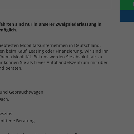
ahrten sind nur in unserer Zweigniederlassung in
möglich.
eliebtesten Mobilitätsunternehmen in Deutschland.
en beim Kauf, Leasing oder Finanzierung. Wir sind Ihr
ma Mobilität. Bei uns werden Sie absolut fair zu
ir können Sie als freies Autohandelszentrum mit über
nd beraten.
- und Gebrauchtwagen
Dach.
reszins
nittene Beratung