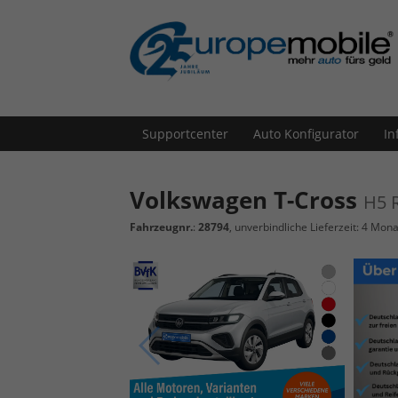
Supportcenter
Auto Konfigurator
In
Volkswagen T-Cross
H5 
Fahrzeugnr.
:
28794
, unverbindliche Lieferzeit:
4 Mona