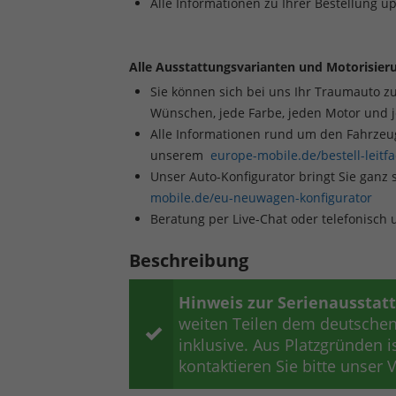
Alle Informationen zu Ihrer Bestellung u
Alle Ausstattungsvarianten und Motorisieru
Sie können sich bei uns Ihr Traumauto z
Wünschen, jede Farbe, jeden Motor und 
Alle Informationen rund um den Fahrzeugk
unserem
europe-mobile.de/bestell-leitf
Unser Auto-Konfigurator bringt Sie ganz 
mobile.de/eu-neuwagen-konfigurator
Beratung per Live-Chat oder telefonisch
Beschreibung
Hinweis zur Serienausstat
weiten Teilen dem deutschen 
inklusive. Aus Platzgründen is
kontaktieren Sie bitte unser