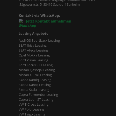
Sägewerkstr. 5, 83416 Saaldorf-Surheim
Kontakt via WhatsApp:
Jetzt Kontakt aufnehmen
Leasing Angebote
Audi Q3 Sportback Leasing
SEAT Ibiza Leasing
SEAT Ateca Leasing
Opel Mokka Leasing
Ford Puma Leasing
Ford Focus ST Leasing
Nissan Qashqai Leasing
Nissan X-Trail Leasing
Skoda Kamiq Leasing
Skoda Karoq Leasing
Skoda Scala Leasing
Cupra Formentor Leasing
Cupra Leon ST Leasing
VW T-Cross Leasing
VW Polo Leasing
VW Taigo Leasing