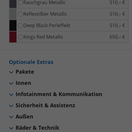
Rauchgrau Metallic
510,– €
Reflexsilber Metallic
510,– €
Deep Black Perleffekt
510,– €
Kings Red Metallic
650,– €
Optionale Extras
Pakete
Innen
Infotainment & Kommunikation
Sicherheit & Assistenz
Außen
Räder & Technik