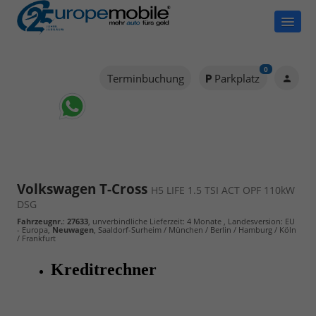
0
Terminbuchung
Parkplatz
Volkswagen T-Cross
H5 LIFE 1.5 TSI ACT OPF 110kW
DSG
Fahrzeugnr.
:
27633
, unverbindliche Lieferzeit:
4 Monate
, Landesversion: EU
- Europa,
Neuwagen
, Saaldorf-Surheim / München / Berlin / Hamburg / Köln
/ Frankfurt