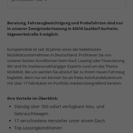
Beratung, Fahrzeugbesichtigung und Probefahrten sind nur
in unserer Zweigniederlassung in 83416 Saaldorf-Surheim,
Sägewerkstraße 5 möglich.
Europemobile ist seit 26 Jahren eines der beliebtesten
Mobilitätsunternehmen in Deutschland. Profitieren Sie von
unseren besten Konditionen beim Kauf, Leasing oder Finanzierung.
Wir sind Ihr markenunabhängiger Experte rund um das Thema
Mobilität. Bei uns werden Sie absolut fair zu Ihrem neuen Fahrzeug
begleitet, denn nur wir können Sie als freies Autohandelszentrum
mit über 17 Fabrikaten im Portfolio markenübergreifend beraten.
Ihre Vorteile im Überblick:
Ständig über 350 sofort verfügbare Neu- und
Gebrauchtwagen
17 verschiedene Hersteller unter einem Dach.
Top-Leasingkonditionen