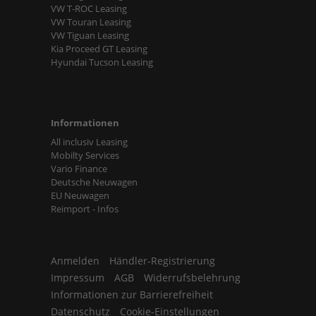
VW T-ROC Leasing
VW Touran Leasing
VW Tiguan Leasing
Kia Proceed GT Leasing
Hyundai Tucson Leasing
Informationen
All inclusiv Leasing
Mobilty Services
Vario Finance
Deutsche Neuwagen
EU Neuwagen
Reimport - Infos
Anmelden
Händler-Registrierung
Impressum
AGB
Widerrufsbelehrung
Informationen zur Barrierefreiheit
Datenschutz
Cookie-Einstellungen