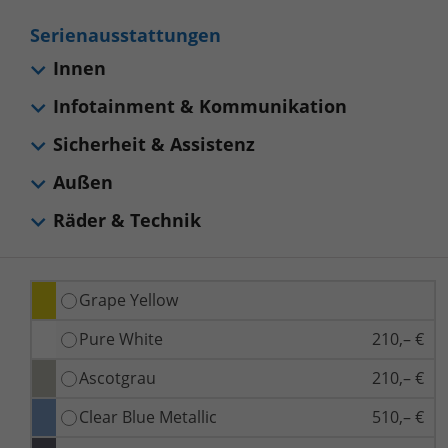
Serienausstattungen
Innen
Infotainment & Kommunikation
Sicherheit & Assistenz
Außen
Räder & Technik
Grape Yellow
Pure White
210,– €
Ascotgrau
210,– €
Clear Blue Metallic
510,– €