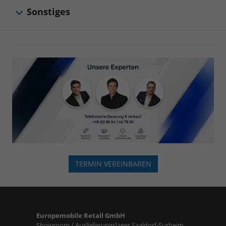
Sonstiges
TERMIN VEREINBAREN
Europemobile Retail GmbH
Showroom / Auslieferungslager Saaldorf-Surheim,