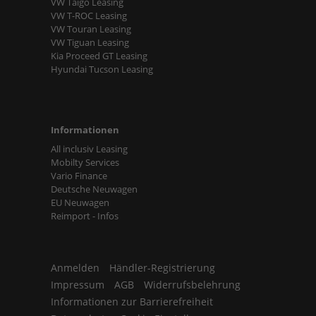
VW Taigo Leasing
VW T-ROC Leasing
VW Touran Leasing
VW Tiguan Leasing
Kia Proceed GT Leasing
Hyundai Tucson Leasing
Informationen
All inclusiv Leasing
Mobilty Services
Vario Finance
Deutsche Neuwagen
EU Neuwagen
Reimport - Infos
Anmelden
Händler-Registrierung
Impressum
AGB
Widerrufsbelehrung
Informationen zur Barrierefreiheit