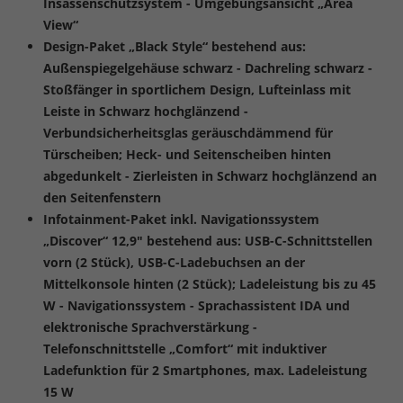
Insassenschutzsystem - Umgebungsansicht „Area
View“
Design-Paket „Black Style“ bestehend aus:
Außenspiegelgehäuse schwarz - Dachreling schwarz -
Stoßfänger in sportlichem Design, Lufteinlass mit
Leiste in Schwarz hochglänzend -
Verbundsicherheitsglas geräuschdämmend für
Türscheiben; Heck- und Seitenscheiben hinten
abgedunkelt - Zierleisten in Schwarz hochglänzend an
den Seitenfenstern
Infotainment-Paket inkl. Navigationssystem
„Discover“ 12,9" bestehend aus: USB-C-Schnittstellen
vorn (2 Stück), USB-C-Ladebuchsen an der
Mittelkonsole hinten (2 Stück); Ladeleistung bis zu 45
W - Navigationssystem - Sprachassistent IDA und
elektronische Sprachverstärkung -
Telefonschnittstelle „Comfort“ mit induktiver
Ladefunktion für 2 Smartphones, max. Ladeleistung
15 W