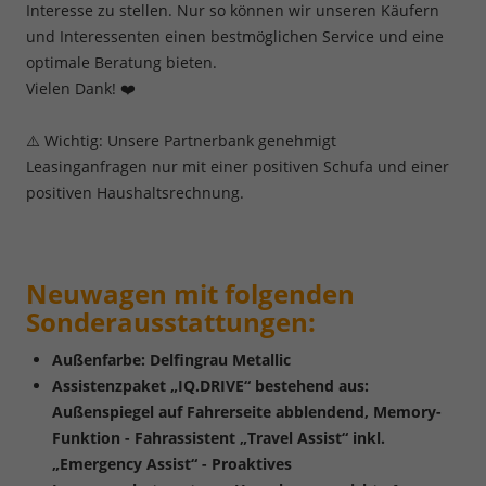
Interesse zu stellen. Nur so können wir unseren Käufern
und Interessenten einen bestmöglichen Service und eine
optimale Beratung bieten.
Vielen Dank! ❤️
⚠️ Wichtig: Unsere Partnerbank genehmigt
Leasinganfragen nur mit einer positiven Schufa und einer
positiven Haushaltsrechnung.
Neuwagen mit folgenden
Sonderausstattungen:
Außenfarbe: Delfingrau Metallic
Assistenzpaket „IQ.DRIVE“ bestehend aus:
Außenspiegel auf Fahrerseite abblendend, Memory-
Funktion - Fahrassistent „Travel Assist“ inkl.
„Emergency Assist“ - Proaktives