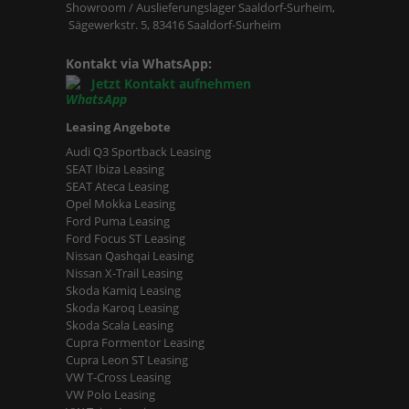
Showroom / Auslieferungslager Saaldorf-Surheim,
Sägewerkstr. 5, 83416 Saaldorf-Surheim
Kontakt via WhatsApp:
Jetzt Kontakt aufnehmen
Leasing Angebote
Audi Q3 Sportback Leasing
SEAT Ibiza Leasing
SEAT Ateca Leasing
Opel Mokka Leasing
Ford Puma Leasing
Ford Focus ST Leasing
Nissan Qashqai Leasing
Nissan X-Trail Leasing
Skoda Kamiq Leasing
Skoda Karoq Leasing
Skoda Scala Leasing
Cupra Formentor Leasing
Cupra Leon ST Leasing
VW T-Cross Leasing
VW Polo Leasing