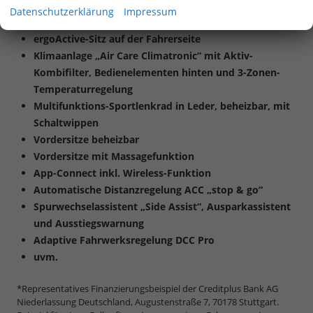
und der äußeren Rücksitzplätze in Stoff „R-Line“ in
Datenschutzerklärung
Impressum
Soul-Schwarz
ergoActive-Sitz auf der Fahrerseite
Klimaanlage „Air Care Climatronic“ mit Aktiv-
Kombifilter, Bedienelementen hinten und 3-Zonen-
Temperaturregelung
Multifunktions-Sportlenkrad in Leder, beheizbar, mit
Schaltwippen
Vordersitze beheizbar
Vordersitze mit Massagefunktion
App-Connect inkl. Wireless-Funktion
Automatische Distanzregelung ACC „stop & go“
Spurwechselassistent „Side Assist“, Ausparkassistent
und Ausstiegswarnung
Adaptive Fahrwerksregelung DCC Pro
uvm.
*Representatives Finanzierungsbeispiel der Creditplus Bank AG
Niederlassung Deutschland, Augustenstraße 7, 70178 Stuttgart.