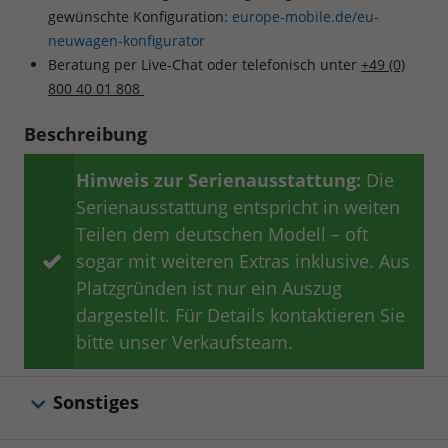
gewünschte Konfiguration:
europe-mobile.de/eu-
neuwagen-konfigurator
Beratung per Live-Chat oder telefonisch unter
+49 (0)
800 40 01 808
Beschreibung
Hinweis zur Serienausstattung:
Die
Serienausstattung entspricht in weiten
Teilen dem deutschen Modell – oft
sogar mit weiteren Extras inklusive. Aus
Platzgründen ist nur ein Auszug
dargestellt. Für Details kontaktieren Sie
bitte unser Verkaufsteam.
Sonstiges