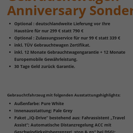
Anniversary
Sonde
Optional : deutschlandweite Lieferung vor Ihre
Haustüre für nur 299 € statt 790 €
Optional : Zulassungsservice für nur 99 € statt 339 €
inkl. TÜV Gebrauchtwagen Zertifikat.
inkl. 12 Monate Gebrauchtwagengarantie + 12 Monate
Europemobile Gewährleistung.
30 Tage Geld zurück Garantie.
Gebrauchtfahrzeug mit folgenden Ausstattungshighlights:
Außenfarbe: Pure White
Innenausstattung: Pale Grey
Paket „IQ-Drive“ bestehend aus: Fahrassistent „Travel
Assist“; Automatische Distanzregelung ACC mit
Geschwindigkeitsbegrenzer(„stop & go“ bei DSG);