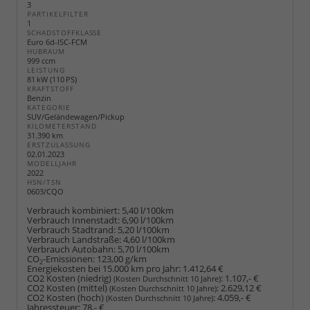
3
PARTIKELFILTER
1
SCHADSTOFFKLASSE
Euro 6d-ISC-FCM
HUBRAUM
999 ccm
LEISTUNG
81 kW (110 PS)
KRAFTSTOFF
Benzin
KATEGORIE
SUV/Geländewagen/Pickup
KILOMETERSTAND
31.390 km
ERSTZULASSUNG
02.01.2023
MODELLJAHR
2022
HSN/TSN
0603/CQO
Verbrauch kombiniert:
5,40 l/100km
Verbrauch Innenstadt:
6,90 l/100km
Verbrauch Stadtrand:
5,20 l/100km
Verbrauch Landstraße:
4,60 l/100km
Verbrauch Autobahn:
5,70 l/100km
CO
-Emissionen:
123,00 g/km
2
Energiekosten bei 15.000 km pro Jahr:
1.412,64 €
CO2 Kosten (niedrig)
:
1.107,- €
(Kosten Durchschnitt 10 Jahre)
CO2 Kosten (mittel)
:
2.629,12 €
(Kosten Durchschnitt 10 Jahre)
CO2 Kosten (hoch)
:
4.059,- €
(Kosten Durchschnitt 10 Jahre)
Jahressteuer:
78,- €