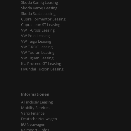
Skoda Kamiq Leasing
Skoda Karoq Leasing
Skoda Scala Leasing
Cupra Formentor Leasing
Cupra Leon ST Leasing
VW T-Cross Leasing
VW Polo Leasing
VW Taigo Leasing
VW T-ROC Leasing
VW Touran Leasing
VW Tiguan Leasing
Kia Proceed GT Leasing
Hyundai Tucson Leasing
Informationen
All inclusiv Leasing
Mobilty Services
Vario Finance
Deutsche Neuwagen
EU Neuwagen
Reimport - Infos