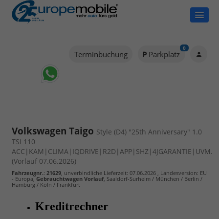
0
Terminbuchung
Parkplatz
Volkswagen Taigo
Style (D4) "25th Anniversary" 1.0
TSI 110
ACC|KAM|CLIMA|IQDRIVE|R2D|APP|SHZ|4JGARANTIE|UVM.
(Vorlauf 07.06.2026)
Fahrzeugnr.
:
21629
, unverbindliche Lieferzeit:
07.06.2026
, Landesversion: EU
- Europa,
Gebrauchtwagen Vorlauf
, Saaldorf-Surheim / München / Berlin /
Hamburg / Köln / Frankfurt