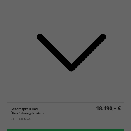
18.490,– €
Gesamtpreis inkl.
Überführungskosten
inkl. 19% MwSt.