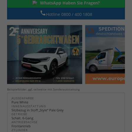
WhatsApp Haben Sie Fragen?
Hotline 0800 / 400 1808
Beispielbilder, ggf. teilweise mit Sonderausstattung
AUSSENFARBE
Pure White
INNENAUSSTATTUNG
Sitzbezug in Stoff „Style“ Pale Grey
GETRIEBE
Schalt. 6-Gang
ANTRIEBSACHSE
Frontantrieb
ZYLINDER