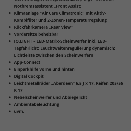
Notbremsassistent „Front Assist;
Klimaanlage "Air Care Climatronic" mit Aktiv-
Kombifilter und 2-Zonen-Temperaturregelung
Rückfahrkamera „Rear View“
Vordersitze beheizbar
IQ.LIGHT – LED-Matrix-Scheinwerfer inkl. LED-
Tagfahrlicht; Leuchtweitenregulierung dynamisch;
Lichtleiste zwischen den Scheinwerfern
App-Connect
Einparkhilfe vorne und hinten
Digital Cockpit
Leichtmetallräder „Aberdeen“ 6,5 J x 17, Reifen 205/55
R 17
Nebelscheinwerfer und Abbiegelicht
Ambientebeleuchtung
uvm.