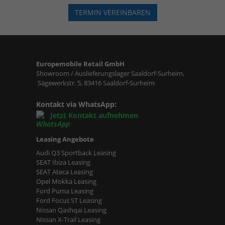
TERMIN VEREINBAREN
Europemobile Retail GmbH
Showroom / Auslieferungslager Saaldorf-Surheim,
Sägewerkstr. 5, 83416 Saaldorf-Surheim
Kontakt via WhatsApp:
Jetzt Kontakt aufnehmen
Leasing Angebote
Audi Q3 Sportback Leasing
SEAT Ibiza Leasing
SEAT Ateca Leasing
Opel Mokka Leasing
Ford Puma Leasing
Ford Focus ST Leasing
Nissan Qashqai Leasing
Nissan X-Trail Leasing