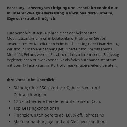
Beratung, Fahrzeugbesichtigung und Probefahrten sind nur
in unserer Zweigniederlassung in 83416 Saaldorf-Surheim,
Sägewerkstraße 5 möglich.
Europemobile ist seit 26 Jahren eines der beliebtesten
Mobilitätsunternehmen in Deutschland. Profitieren Sie von
unseren besten Konditionen beim Kauf, Leasing oder Finanzierung.
Wir sind Ihr markenunabhängiger Experte rund um das Thema
Mobilität. Bei uns werden Sie absolut fair zu Ihrem neuen Fahrzeug
begleitet, denn nur wir können Sie als freies Autohandelszentrum
mit über 17 Fabrikaten im Portfolio markenübergreifend beraten.
Ihre Vorteile im Überblick:
Ständig über 350 sofort verfügbare Neu- und
Gebrauchtwagen
17 verschiedene Hersteller unter einem Dach.
Top-Leasingkonditionen
Finanzierungen bereits ab 4,89% eff. Jahreszins
Markenunabhängige und auf Sie zugeschnittene