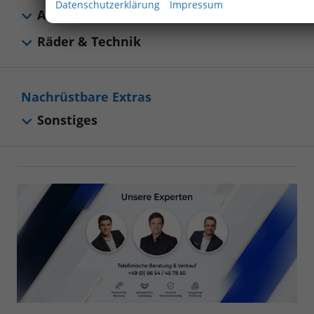
Datenschutzerklärung
Impressum
Außen
Räder & Technik
Nachrüstbare Extras
Sonstiges