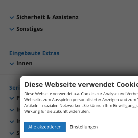
Sicherheit & Assistenz
Sonstiges
Eingebaute Extras
Innen
Diese Webseite verwendet Cooki
Serienausstattungen
Diese Webseite verwendet u.a. Cookies zur Analyse und Verbe
Pakete
Webseite, zum Ausspielen personalisierter Anzeigen und zum 
Artikeln in sozialen Netzwerken. Sie können Ihre Einwilligung j
Innen
Wirkung für die Zukunft widerrufen.
Infotainment & Kommunikation
Alle akzeptieren
Einstellungen
Sicherheit & Assistenz