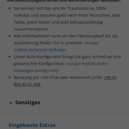
Alle Ausstattungsvarianten und Motorisierungen bestellbar!
Sie können sich bei uns Ihr Traumauto zu 100%
risikolos und bequem ganz nach Ihren Wünschen, jede
Farbe, jeden Motor und jede Extraausstattung
zusammenstellen.
Alle Informationen rund um den Fahrzeugkauf bis zur
Auslieferung finden Sie in unserem
europe-
mobile.de/bestell-leitfaden
Unser Auto-Konfigurator bringt Sie ganz schnell an Ihre
gewünschte Konfiguration:
europe-mobile.de/eu-
neuwagen-konfigurator
Beratung per Live-Chat oder telefonisch unter
+49 (0)
800 40 01 808
Sonstiges
Eingebaute Extras