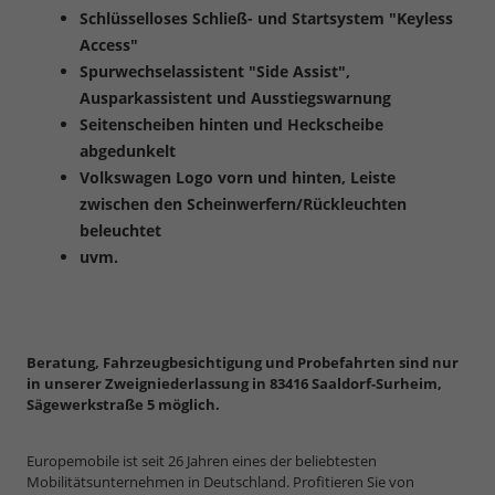
Schlüsselloses Schließ- und Startsystem "Keyless
Access"
Spurwechselassistent "Side Assist",
Ausparkassistent und Ausstiegswarnung
Seitenscheiben hinten und Heckscheibe
abgedunkelt
Volkswagen Logo vorn und hinten, Leiste
zwischen den Scheinwerfern/Rückleuchten
beleuchtet
uvm.
Beratung, Fahrzeugbesichtigung und Probefahrten sind nur
in unserer Zweigniederlassung in 83416 Saaldorf-Surheim,
Sägewerkstraße 5 möglich.
Europemobile ist seit 26 Jahren eines der beliebtesten
Mobilitätsunternehmen in Deutschland. Profitieren Sie von