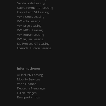
Skoda Scala Leasing
Cupra Formentor Leasing
Cupra Leon ST Leasing
VW T-Cross Leasing
VW Polo Leasing
VW Taigo Leasing
VW T-ROC Leasing
VW Touran Leasing
VW Tiguan Leasing
Kia Proceed GT Leasing
Hyundai Tucson Leasing
Informationen
All inclusiv Leasing
Mobilty Services
Vario Finance
Deutsche Neuwagen
EU Neuwagen
Reimport - Infos