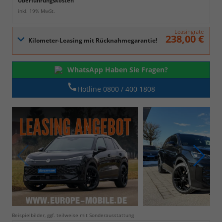
Überführungskosten
inkl. 19% MwSt.
Leasingrate
238,00 €
WhatsApp Haben Sie Fragen?
Hotline 0800 / 400 1808
Beispielbilder, ggf. teilweise mit Sonderausstattung