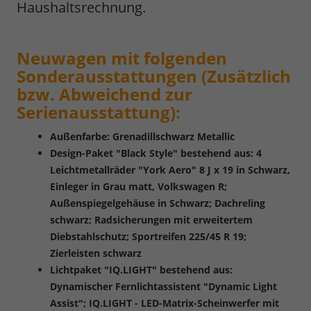
Haushaltsrechnung.
Neuwagen mit folgenden
Sonderausstattungen (Zusätzlich
bzw. Abweichend zur
Serienausstattung):
Außenfarbe: Grenadillschwarz Metallic
Design-Paket "Black Style" bestehend aus: 4
Leichtmetallräder "York Aero" 8 J x 19 in Schwarz,
Einleger in Grau matt, Volkswagen R;
Außenspiegelgehäuse in Schwarz; Dachreling
schwarz; Radsicherungen mit erweitertem
Diebstahlschutz; Sportreifen 225/45 R 19;
Zierleisten schwarz
Lichtpaket "IQ.LIGHT" bestehend aus:
Dynamischer Fernlichtassistent "Dynamic Light
Assist"; IQ.LIGHT - LED-Matrix-Scheinwerfer mit