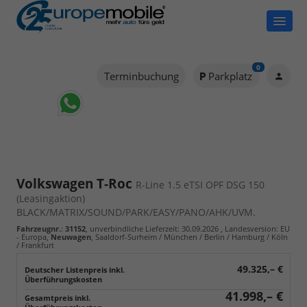
0
Terminbuchung
Parkplatz
Volkswagen T-Roc
R-Line 1.5 eTSI OPF DSG 150
(Leasingaktion)
BLACK/MATRIX/SOUND/PARK/EASY/PANO/AHK/UVM.
Fahrzeugnr.
:
31152
, unverbindliche Lieferzeit:
30.09.2026
, Landesversion: EU
- Europa,
Neuwagen
, Saaldorf-Surheim / München / Berlin / Hamburg / Köln
/ Frankfurt
49.325,– €
41.998,– €
Gesamtpreis inkl.