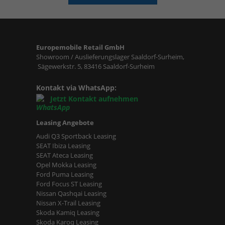
Europemobile Retail GmbH
Showroom / Auslieferungslager Saaldorf-Surheim,
Sägewerkstr. 5, 83416 Saaldorf-Surheim
Kontakt via WhatsApp:
Jetzt Kontakt aufnehmen
Leasing Angebote
Audi Q3 Sportback Leasing
SEAT Ibiza Leasing
SEAT Ateca Leasing
Opel Mokka Leasing
Ford Puma Leasing
Ford Focus ST Leasing
Nissan Qashqai Leasing
Nissan X-Trail Leasing
Skoda Kamiq Leasing
Skoda Karoq Leasing