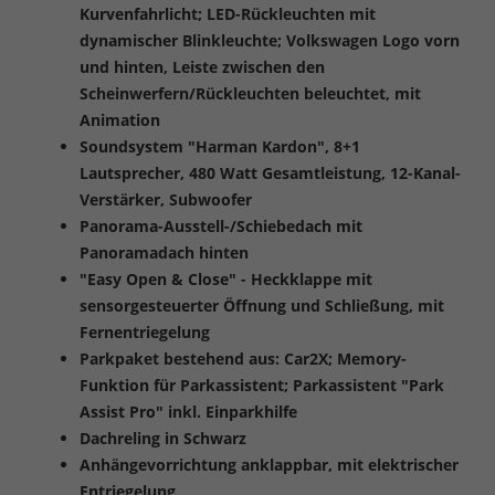
Kurvenfahrlicht; LED-Rückleuchten mit
dynamischer Blinkleuchte; Volkswagen Logo vorn
und hinten, Leiste zwischen den
Scheinwerfern/Rückleuchten beleuchtet, mit
Animation
Soundsystem "Harman Kardon", 8+1
Lautsprecher, 480 Watt Gesamtleistung, 12-Kanal-
Verstärker, Subwoofer
Panorama-Ausstell-/Schiebedach mit
Panoramadach hinten
"Easy Open & Close" - Heckklappe mit
sensorgesteuerter Öffnung und Schließung, mit
Fernentriegelung
Parkpaket bestehend aus: Car2X; Memory-
Funktion für Parkassistent; Parkassistent "Park
Assist Pro" inkl. Einparkhilfe
Dachreling in Schwarz
Anhängevorrichtung anklappbar, mit elektrischer
Entriegelung