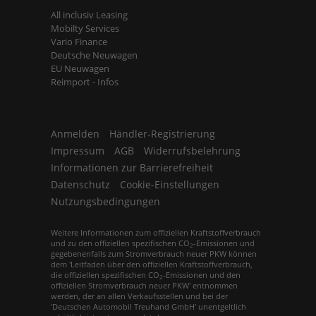
All inclusiv Leasing
Mobilty Services
Vario Finance
Deutsche Neuwagen
EU Neuwagen
Reimport - Infos
Anmelden
Händler-Registrierung
Impressum
AGB
Widerrufsbelehrung
Informationen zur Barrierefreiheit
Datenschutz
Cookie-Einstellungen
Nutzungsbedingungen
Weitere Informationen zum offiziellen Kraftstoffverbrauch
und zu den offiziellen spezifischen CO
-Emissionen und
2
gegebenenfalls zum Stromverbrauch neuer PKW können
dem 'Leitfaden über den offiziellen Kraftstoffverbrauch,
die offiziellen spezifischen CO
-Emissionen und den
2
offiziellen Stromverbrauch neuer PKW' entnommen
werden, der an allen Verkaufsstellen und bei der
'Deutschen Automobil Treuhand GmbH' unentgeltlich