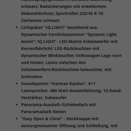
schwarz; Radsicherungen mit erweitertem
Diebstahlschutz; Sportreifen 225/45 R 19;
Zierleisten schwarz
Lichtpaket "IQ.LIGHT" bestehend aus:
Dynamischer Fernlichtassistent "Dynamic Light
Assist"; IQ.LIGHT - LED-Matrix-Scheinwerfer mit
Kurvenfahrlicht; LED-Rückleuchten mit
dynamischer Blinkleuchte; Volkswagen Logo vorn
und hinten, Leiste zwischen den
Scheinwerfern/Rückleuchten beleuchtet, mit
Animation
Soundsystem "Harman Kardon", 8+1
Lautsprecher, 480 Watt Gesamtleistung, 12-Kanal-
Verstärker, Subwoofer
Panorama-Ausstell-/Schiebedach mit
Panoramadach hinten
"Easy Open & Close" - Heckklappe mit
sensorgesteuerter Öffnung und Schließung, mit