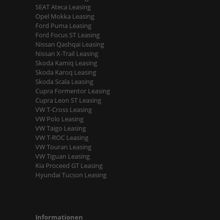
SEAT Ateca Leasing
Opel Mokka Leasing
Ford Puma Leasing
Ford Focus ST Leasing
Nissan Qashqai Leasing
Nissan X-Trail Leasing
Skoda Kamiq Leasing
Skoda Karoq Leasing
Skoda Scala Leasing
Cupra Formentor Leasing
Cupra Leon ST Leasing
VW T-Cross Leasing
VW Polo Leasing
VW Taigo Leasing
VW T-ROC Leasing
VW Touran Leasing
VW Tiguan Leasing
Kia Proceed GT Leasing
Hyundai Tucson Leasing
Informationen