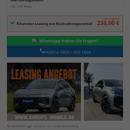
Überführungskosten
inkl. 19% MwSt.
Leasingrate
238,00 €
WhatsApp Haben Sie Fragen?
Hotline 0800 / 400 1808
Beispielbilder, ggf. teilweise mit Sonderausstattung