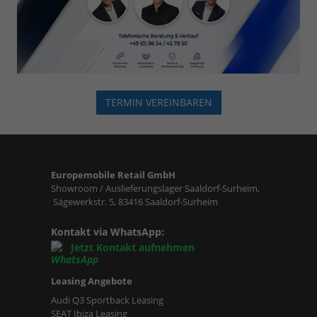
TERMIN VEREINBAREN
Europemobile Retail GmbH
Showroom / Auslieferungslager Saaldorf-Surheim,
Sägewerkstr. 5, 83416 Saaldorf-Surheim
Kontakt via WhatsApp:
Jetzt Kontakt aufnehmen
Leasing Angebote
Audi Q3 Sportback Leasing
SEAT Ibiza Leasing