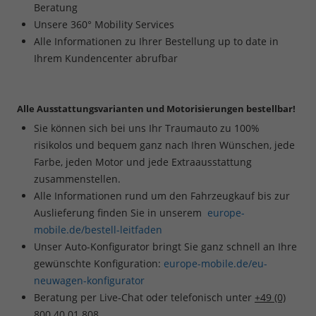
Beratung
Unsere 360° Mobility Services
Alle Informationen zu Ihrer Bestellung up to date in
Ihrem Kundencenter abrufbar
Alle Ausstattungsvarianten und Motorisierungen bestellbar!
Sie können sich bei uns Ihr Traumauto zu 100%
risikolos und bequem ganz nach Ihren Wünschen, jede
Farbe, jeden Motor und jede Extraausstattung
zusammenstellen.
Alle Informationen rund um den Fahrzeugkauf bis zur
Auslieferung finden Sie in unserem
europe-
mobile.de/bestell-leitfaden
Unser Auto-Konfigurator bringt Sie ganz schnell an Ihre
gewünschte Konfiguration:
europe-mobile.de/eu-
neuwagen-konfigurator
Beratung per Live-Chat oder telefonisch unter
+49 (0)
800 40 01 808