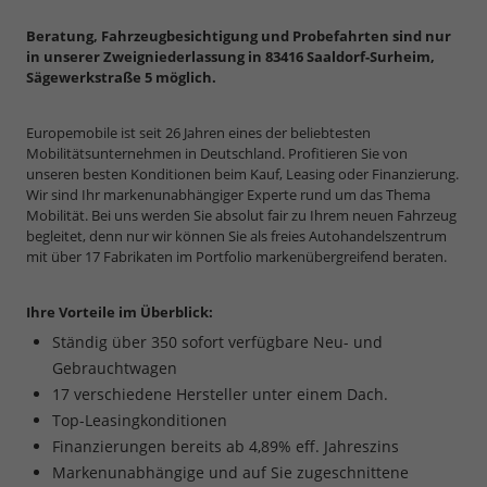
Beratung, Fahrzeugbesichtigung und Probefahrten sind nur
in unserer Zweigniederlassung in 83416 Saaldorf-Surheim,
Sägewerkstraße 5 möglich.
Europemobile ist seit 26 Jahren eines der beliebtesten
Mobilitätsunternehmen in Deutschland. Profitieren Sie von
unseren besten Konditionen beim Kauf, Leasing oder Finanzierung.
Wir sind Ihr markenunabhängiger Experte rund um das Thema
Mobilität. Bei uns werden Sie absolut fair zu Ihrem neuen Fahrzeug
begleitet, denn nur wir können Sie als freies Autohandelszentrum
mit über 17 Fabrikaten im Portfolio markenübergreifend beraten.
Ihre Vorteile im Überblick:
Ständig über 350 sofort verfügbare Neu- und
Gebrauchtwagen
17 verschiedene Hersteller unter einem Dach.
Top-Leasingkonditionen
Finanzierungen bereits ab 4,89% eff. Jahreszins
Markenunabhängige und auf Sie zugeschnittene