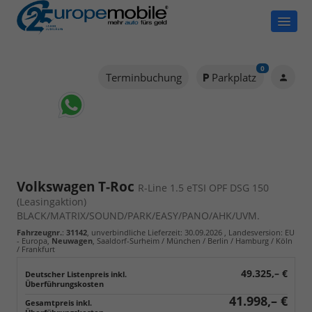
0
Terminbuchung
Parkplatz
Volkswagen T-Roc
R-Line 1.5 eTSI OPF DSG 150
(Leasingaktion)
BLACK/MATRIX/SOUND/PARK/EASY/PANO/AHK/UVM.
Fahrzeugnr.
:
31142
, unverbindliche Lieferzeit:
30.09.2026
, Landesversion: EU
- Europa,
Neuwagen
, Saaldorf-Surheim / München / Berlin / Hamburg / Köln
/ Frankfurt
49.325,– €
41.998,– €
Gesamtpreis inkl.