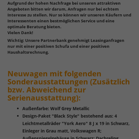
Aufgrund der hohen Nachfrage bei unseren attraktiven
Angeboten bitten wir darum, Anfragen nur bei echtem
Interesse zu stellen. Nur so können wir unseren Käufern und
Interessenten einen bestmöglichen Service und eine
optimale Beratung bieten.
Vielen Dank!
Wichtig: Unsere Partnerbank genehmigt Leasinganfragen
nur mit einer positiven Schufa und einer positiven
Haushaltsrechnung.
Neuwagen mit folgenden
Sonderausstattungen (Zusätzlich
bzw. Abweichend zur
Serienausstattung):
Außenfarbe: Wolf Grey Metallic
Design-Paket "Black Style" bestehend aus: 4
Leichtmetallräder "York Aero" 8 J x 19 in Schwarz,
Einleger in Grau matt, Volkswagen R;
Außenspiegelgehäuse in Schwarz; Dachreling