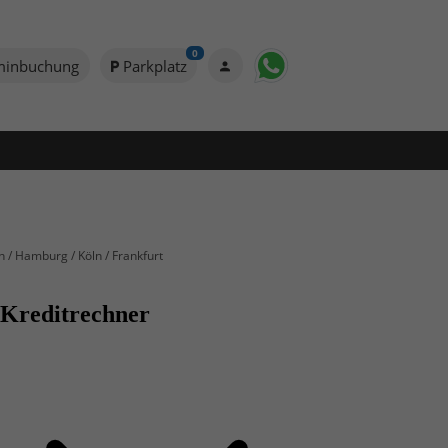
0
minbuchung
Parkplatz
n / Hamburg / Köln / Frankfurt