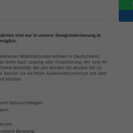
ahrten sind nur in unserer Zweigniederlassung in
möglich.
eliebtesten Mobilitätsunternehmen in Deutschland.
en beim Kauf, Leasing oder Finanzierung. Wir sind Ihr
ma Mobilität. Bei uns werden Sie absolut fair zu
ir können Sie als freies Autohandelszentrum mit über
nd beraten.
- und Gebrauchtwagen
Dach.
reszins
nittene Beratung