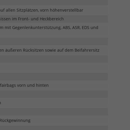
f allen Sitzplätzen, vorn höhenverstellbar
nissen im Front- und Heckbereich
mm mit Gegenlenkunterstützung, ABS, ASR, EDS und
den äußeren Rücksitzen sowie auf dem Beifahrersitz
pfairbags vorn und hinten
n
e-Rückgewinnung