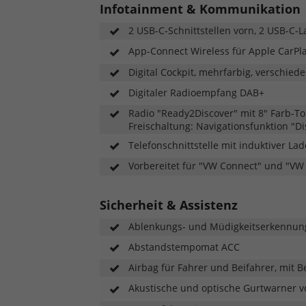
Infotainment & Kommunikation
2 USB-C-Schnittstellen vorn, 2 USB-C-
App-Connect Wireless für Apple CarPl
Digital Cockpit, mehrfarbig, verschiede
Digitaler Radioempfang DAB+
Radio "Ready2Discover" mit 8" Farb-To
Freischaltung: Navigationsfunktion "D
Telefonschnittstelle mit induktiver La
Vorbereitet für "VW Connect" und "VW
Sicherheit & Assistenz
Ablenkungs- und Müdigkeitserkennun
Abstandstempomat ACC
Airbag für Fahrer und Beifahrer, mit B
Akustische und optische Gurtwarner v