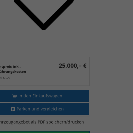
25.000,– €
tpreis inkl.
ührungskosten
9% MwSt.
In den Einkaufswagen
Parken und vergleichen
hrzeugangebot als PDF speichern/drucken