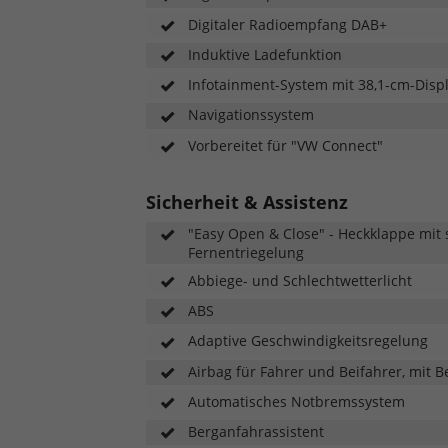
Digitaler Radioempfang DAB+
Induktive Ladefunktion
Infotainment-System mit 38,1-cm-Displa
Navigationssystem
Vorbereitet für "VW Connect"
Sicherheit & Assistenz
"Easy Open & Close" - Heckklappe mit
Fernentriegelung
Abbiege- und Schlechtwetterlicht
ABS
Adaptive Geschwindigkeitsregelung
Airbag für Fahrer und Beifahrer, mit B
Automatisches Notbremssystem
Berganfahrassistent