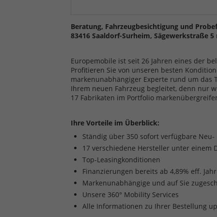
Beratung, Fahrzeugbesichtigung und Probef
83416 Saaldorf-Surheim, Sägewerkstraße 5 
Europemobile ist seit 26 Jahren eines der b
Profitieren Sie von unseren besten Kondition
markenunabhängiger Experte rund um das The
Ihrem neuen Fahrzeug begleitet, denn nur w
17 Fabrikaten im Portfolio markenübergreife
Ihre Vorteile im Überblick:
Ständig über 350 sofort verfügbare Neu
17 verschiedene Hersteller unter einem 
Top-Leasingkonditionen
Finanzierungen bereits ab 4,89% eff. Jah
Markenunabhängige und auf Sie zugesch
Unsere 360° Mobility Services
Alle Informationen zu Ihrer Bestellung u