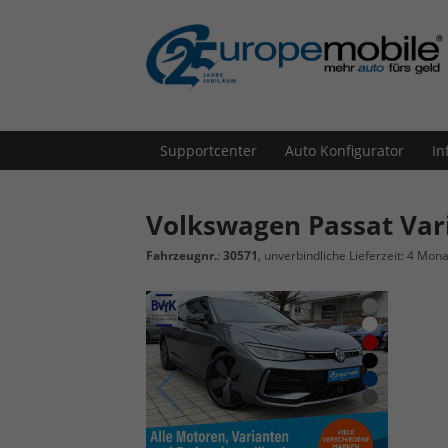
Supportcenter
Auto Konfigurator
In
Volkswagen Passat Var
Fahrzeugnr.
:
30571
, unverbindliche Lieferzeit:
4 Mona