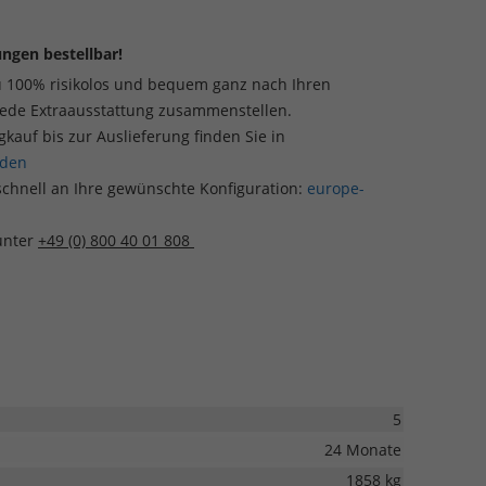
ngen bestellbar!
u 100% risikolos und bequem ganz nach Ihren
jede Extraausstattung zusammenstellen.
auf bis zur Auslieferung finden Sie in
aden
schnell an Ihre gewünschte Konfiguration:
europe-
 unter
+49 (0) 800 40 01 808
5
24 Monate
1858 kg