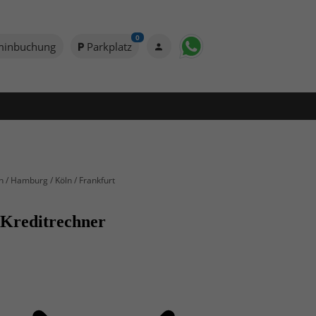
0
minbuchung
Parkplatz
n / Hamburg / Köln / Frankfurt