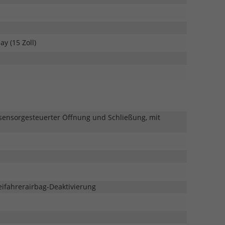
y (15 Zoll)
 sensorgesteuerter Öffnung und Schließung, mit
eifahrerairbag-Deaktivierung