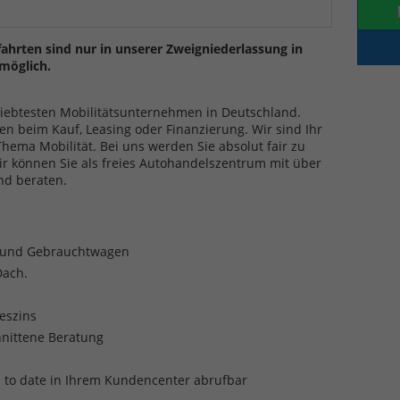
ahrten sind nur in unserer Zweigniederlassung in
möglich.
eliebtesten Mobilitätsunternehmen in Deutschland.
en beim Kauf, Leasing oder Finanzierung. Wir sind Ihr
ma Mobilität. Bei uns werden Sie absolut fair zu
ir können Sie als freies Autohandelszentrum mit über
nd beraten.
- und Gebrauchtwagen
Dach.
reszins
nittene Beratung
p to date in Ihrem Kundencenter abrufbar