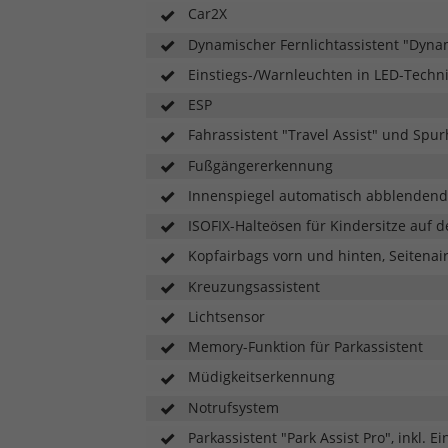
Car2X
Dynamischer Fernlichtassistent "Dynam
Einstiegs-/Warnleuchten in LED-Techni
ESP
Fahrassistent "Travel Assist" und Spur
Fußgängererkennung
Innenspiegel automatisch abblendend
ISOFIX-Halteösen für Kindersitze auf 
Kopfairbags vorn und hinten, Seitenai
Kreuzungsassistent
Lichtsensor
Memory-Funktion für Parkassistent
Müdigkeitserkennung
Notrufsystem
Parkassistent "Park Assist Pro", inkl. Ei