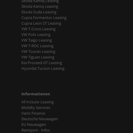
Skoda Kamiq Leasing
Skoda Karoq Leasing
Skoda Scala Leasing
Cupra Formentor Leasing
Cupra Leon ST Leasing
VW T-Cross Leasing
VW Polo Leasing
VW Taigo Leasing
VW T-ROC Leasing
VW Touran Leasing
VW Tiguan Leasing
Kia Proceed GT Leasing
Hyundai Tucson Leasing
Informationen
All inclusiv Leasing
Mobilty Services
Vario Finance
Deutsche Neuwagen
EU Neuwagen
Reimport - Infos