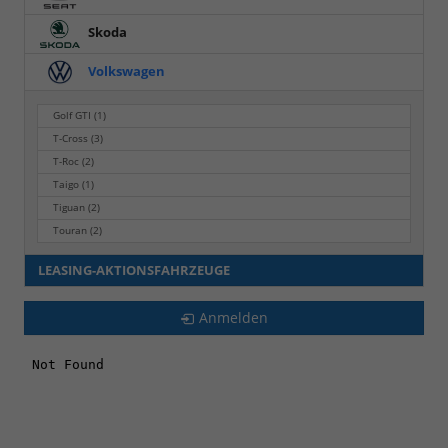
Skoda
Volkswagen
Golf GTI
(1)
T-Cross
(3)
T-Roc
(2)
Taigo
(1)
Tiguan
(2)
Touran
(2)
LEASING-AKTIONSFAHRZEUGE
Anmelden