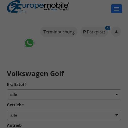
0
Terminbuchung
Parkplatz
Volkswagen Golf
Kraftstoff
Getriebe
Antrieb