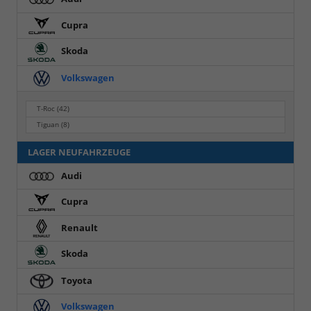
Cupra
Skoda
Volkswagen
T-Roc
(42)
Tiguan
(8)
LAGER NEUFAHRZEUGE
Audi
Cupra
Renault
Skoda
Toyota
Volkswagen