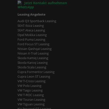
Jetzt Kontakt aufnehmen
Leasing Angebote
Audi Q3 Sportback Leasing
SEAT Ibiza Leasing
SEAT Ateca Leasing
Opel Mokka Leasing
Ford Puma Leasing
Ford Focus ST Leasing
Nissan Qashqai Leasing
Nissan X-Trail Leasing
Skoda Kamiq Leasing
Skoda Karoq Leasing
Skoda Scala Leasing
Cupra Formentor Leasing
Cupra Leon ST Leasing
VW T-Cross Leasing
VW Polo Leasing
VW Taigo Leasing
VW T-ROC Leasing
VW Touran Leasing
VW Tiguan Leasing
Kia Proceed GT Leasing