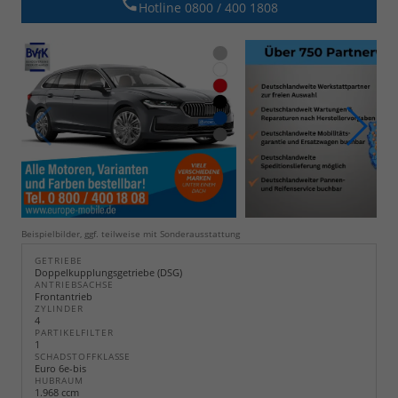
Hotline 0800 / 400 1808
Beispielbilder, ggf. teilweise mit Sonderausstattung
GETRIEBE
Doppelkupplungsgetriebe (DSG)
ANTRIEBSACHSE
Frontantrieb
ZYLINDER
4
PARTIKELFILTER
1
SCHADSTOFFKLASSE
Euro 6e-bis
HUBRAUM
1.968 ccm