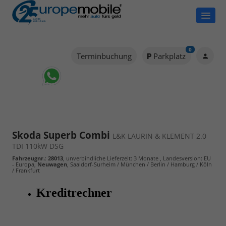
0
Terminbuchung
Parkplatz
Skoda Superb Combi
L&K LAURIN & KLEMENT 2.0
TDI 110kW DSG
Fahrzeugnr.
:
28013
, unverbindliche Lieferzeit:
3 Monate
, Landesversion: EU
- Europa,
Neuwagen
, Saaldorf-Surheim / München / Berlin / Hamburg / Köln
/ Frankfurt