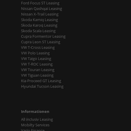
Ford Focus ST Leasing
Nissan Qashqai Leasing
Nissan X-Trail Leasing
Skoda Kamiq Leasing
Skoda Karoq Leasing
Skoda Scala Leasing
Cupra Formentor Leasing
Cupra Leon ST Leasing
VW T-Cross Leasing
VW Polo Leasing
VW Taigo Leasing
VW T-ROC Leasing
VW Touran Leasing
VW Tiguan Leasing
Kia Proceed GT Leasing
Hyundai Tucson Leasing
Informationen
All inclusiv Leasing
Mobilty Services
Vario Finance