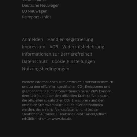
Deutsche Neuwagen
EU Neuwagen
Reimport - Infos
Anmelden
Händler-Registrierung
Impressum
AGB
Widerrufsbelehrung
Informationen zur Barrierefreiheit
Datenschutz
Cookie-Einstellungen
Nutzungsbedingungen
Weitere Informationen zum offiziellen Kraftstoffverbrauch
und zu den offiziellen spezifischen CO
-Emissionen und
2
gegebenenfalls zum Stromverbrauch neuer PKW können
dem 'Leitfaden über den offiziellen Kraftstoffverbrauch,
die offiziellen spezifischen CO
-Emissionen und den
2
offiziellen Stromverbrauch neuer PKW' entnommen
werden, der an allen Verkaufsstellen und bei der
'Deutschen Automobil Treuhand GmbH' unentgeltlich
erhältlich ist unter www.dat.de.