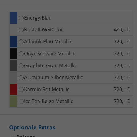
Energy-Blau
Kristall-Weiß Uni
480,– €
Atlantik-Blau Metallic
720,– €
Onyx-Schwarz Metallic
720,– €
Graphite-Grau Metallic
720,– €
Aluminium-Silber Metallic
720,– €
Karmin-Rot Metallic
720,– €
Ice Tea-Beige Metallic
720,– €
Optionale Extras