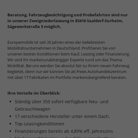
Beratung, Fahrzeugbesichtigung und Probefahrten sind nur
in unserer Zweigniederlassung in 83416 Saaldorf-Surheim,
Sägewerkstraße 5 möglich.
Europemobile ist seit 26 Jahren eines der beliebtesten
Mobilitätsunternehmen in Deutschland. Profitieren Sie von
unseren besten Konditionen beim Kauf, Leasing oder Finanzierung.
Wir sind Ihr markenunabhängiger Experte rund um das Thema
Mobilität. Bei uns werden Sie absolut fair zu Ihrem neuen Fahrzeug
begleitet, denn nur wir können Sie als freies Autohandelszentrum
mit über 17 Fabrikaten im Portfolio markenübergreifend beraten.
Ihre Vorteile im Überblick:
Ständig über 350 sofort verfügbare Neu- und
Gebrauchtwagen
17 verschiedene Hersteller unter einem Dach.
Top-Leasingkonditionen
Finanzierungen bereits ab 4,89% eff. Jahreszins