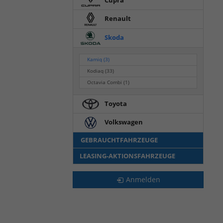
Renault
Skoda
Kamiq
(3)
Kodiaq
(33)
Octavia Combi
(1)
Toyota
Volkswagen
GEBRAUCHTFAHRZEUGE
LEASING-AKTIONSFAHRZEUGE
Anmelden