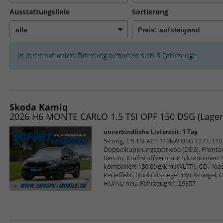
Ausstattungslinie
Sortierung
In Ihrer aktuellen Filterung befinden sich
3
Fahrzeuge:
Skoda Kamiq
2026 H6 MONTE CARLO 1.5 TSI OPF 150 DSG (Lag
unverbindliche Lieferzeit:
1 Tag
5-türig, 1.5 TSI ACT 110kW DSG 1277, 110 
Doppelkupplungsgetriebe (DSG), Frontan
Benzin, Kraftstoffverbrauch kombiniert 
kombiniert 130.00 g/km (WLTP), CO₂-Klas
Perleffekt, Qualitätssiegel: BVFK-Siegel,
HU/AU neu, Fahrzeugnr.: 29357