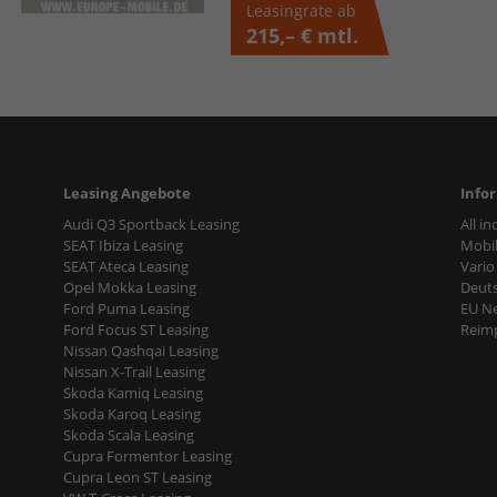
Leasingrate ab
215,– €
mtl.
Leasing Angebote
Info
Audi Q3 Sportback Leasing
All i
SEAT Ibiza Leasing
Mobil
SEAT Ateca Leasing
Vario
Opel Mokka Leasing
Deut
Ford Puma Leasing
EU N
Ford Focus ST Leasing
Reimp
Nissan Qashqai Leasing
Nissan X-Trail Leasing
Skoda Kamiq Leasing
Skoda Karoq Leasing
Skoda Scala Leasing
Cupra Formentor Leasing
Cupra Leon ST Leasing