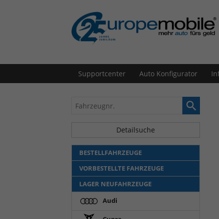
Supportcenter
Auto Konfigurator
In
Fahrzeugnr.
Detailsuche
BESTELLFAHRZEUGE
VORBESTELLTE FAHRZEUGE
LAGER NEUFAHRZEUGE
Audi
Cupra