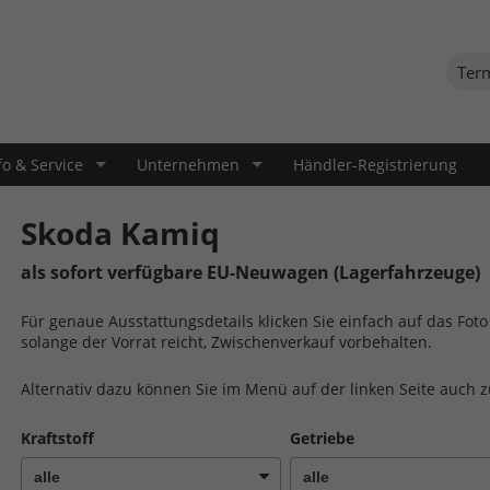
Ter
fo & Service
Unternehmen
Händler-Registrierung
Skoda Kamiq
als sofort verfügbare EU-Neuwagen (Lagerfahrzeuge)
Für genaue Ausstattungsdetails klicken Sie einfach auf das Fo
solange der Vorrat reicht, Zwischenverkauf vorbehalten.
Alternativ dazu können Sie im Menü auf der linken Seite auch 
Kraftstoff
Getriebe