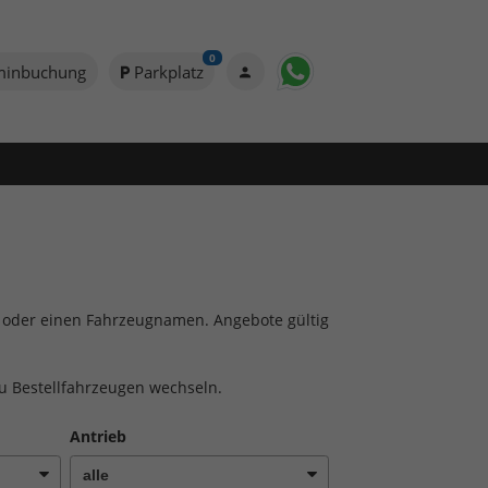
0
minbuchung
Parkplatz
to oder einen Fahrzeugnamen. Angebote gültig
zu Bestellfahrzeugen wechseln.
Antrieb