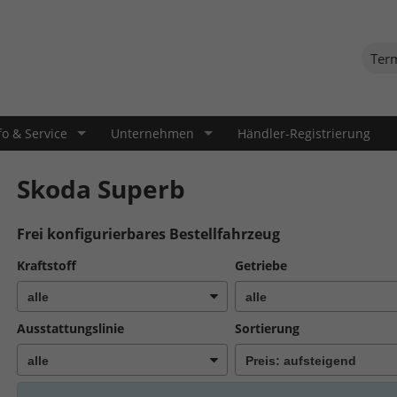
Ter
fo & Service
Unternehmen
Händler-Registrierung
Skoda Superb
Frei konfigurierbares Bestellfahrzeug
Kraftstoff
Getriebe
Ausstattungslinie
Sortierung