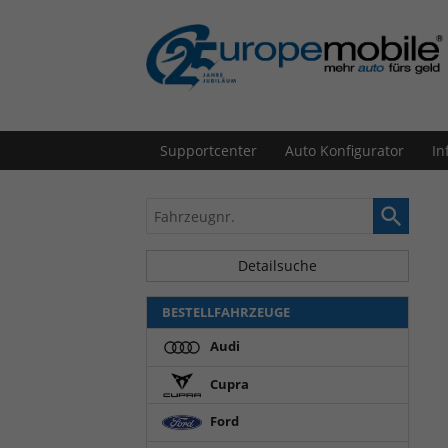
Supportcenter
Auto Konfigurator
In
Fahrzeugnr.
Detailsuche
BESTELLFAHRZEUGE
Audi
Cupra
Ford