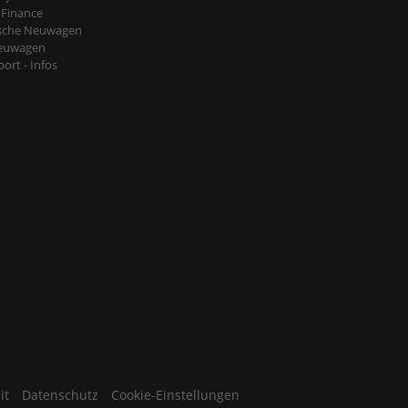
 Finance
sche Neuwagen
euwagen
ort - Infos
it
Datenschutz
Cookie-Einstellungen