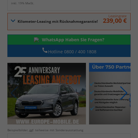
inkl. 19% MwSt.
Leasingrate
239,00 €
WhatsApp Haben Sie Fragen?
Hotline 0800 / 400 1808
Beispielbilder, ggf. teilweise mit Sonderausstattung