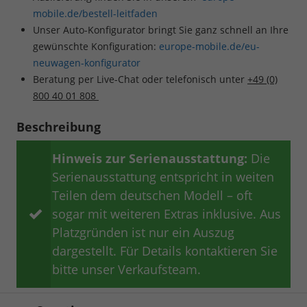
mobile.de/bestell-leitfaden
Unser Auto-Konfigurator bringt Sie ganz schnell an Ihre
gewünschte Konfiguration:
europe-mobile.de/eu-
neuwagen-konfigurator
Beratung per Live-Chat oder telefonisch unter
+49 (0)
800 40 01 808
Beschreibung
Hinweis zur Serienausstattung:
Die
Serienausstattung entspricht in weiten
Teilen dem deutschen Modell – oft
sogar mit weiteren Extras inklusive. Aus
Platzgründen ist nur ein Auszug
dargestellt. Für Details kontaktieren Sie
bitte unser Verkaufsteam.