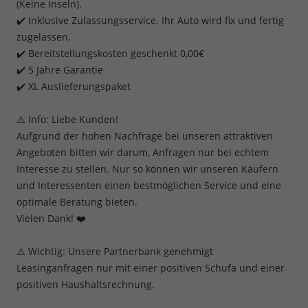
(Keine Inseln).
✔️ Inklusive Zulassungsservice. Ihr Auto wird fix und fertig
zugelassen.
✔️ Bereitstellungskosten geschenkt 0,00€
✔️ 5 Jahre Garantie
✔️ XL Auslieferungspaket
⚠️ Info: Liebe Kunden!
Aufgrund der hohen Nachfrage bei unseren attraktiven
Angeboten bitten wir darum, Anfragen nur bei echtem
Interesse zu stellen. Nur so können wir unseren Käufern
und Interessenten einen bestmöglichen Service und eine
optimale Beratung bieten.
Vielen Dank! ❤️
⚠️ Wichtig: Unsere Partnerbank genehmigt
Leasinganfragen nur mit einer positiven Schufa und einer
positiven Haushaltsrechnung.