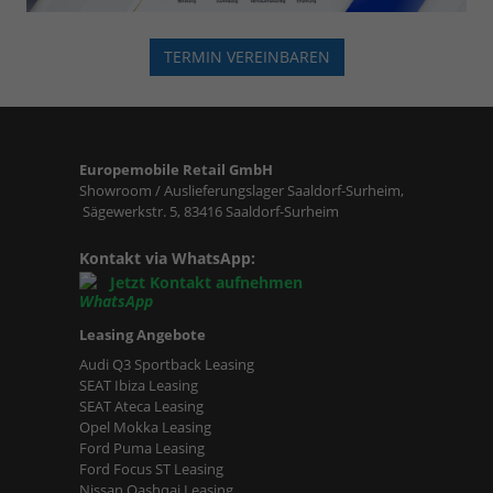
TERMIN VEREINBAREN
Europemobile Retail GmbH
Showroom / Auslieferungslager Saaldorf-Surheim,
Sägewerkstr. 5, 83416 Saaldorf-Surheim
Kontakt via WhatsApp:
Jetzt Kontakt aufnehmen
Leasing Angebote
Audi Q3 Sportback Leasing
SEAT Ibiza Leasing
SEAT Ateca Leasing
Opel Mokka Leasing
Ford Puma Leasing
Ford Focus ST Leasing
Nissan Qashqai Leasing