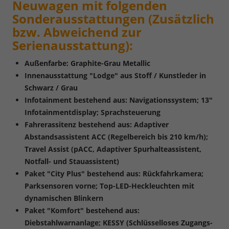
Neuwagen mit folgenden
Sonderausstattungen (Zusätzlich
bzw. Abweichend zur
Serienausstattung):
Außenfarbe: Graphite-Grau Metallic
Innenausstattung "Lodge" aus Stoff / Kunstleder in
Schwarz / Grau
Infotainment bestehend aus: Navigationssystem; 13"
Infotainmentdisplay; Sprachsteuerung
Fahrerassitenz bestehend aus: Adaptiver
Abstandsassistent ACC (Regelbereich bis 210 km/h);
Travel Assist (pACC, Adaptiver Spurhalteassistent,
Notfall- und Stauassistent)
Paket "City Plus" bestehend aus: Rückfahrkamera;
Parksensoren vorne; Top-LED-Heckleuchten mit
dynamischen Blinkern
Paket "Komfort" bestehend aus:
Diebstahlwarnanlage; KESSY (Schlüsselloses Zugangs-