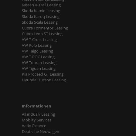
Nissan X-Trail Leasing
Skoda Kamiq Leasing
Skoda Karoq Leasing
Skoda Scala Leasing
Cupra Formentor Leasing
Cupra Leon ST Leasing
VW T-Cross Leasing
VW Polo Leasing
VW Taigo Leasing
VW T-ROC Leasing
VW Touran Leasing
VW Tiguan Leasing
Kia Proceed GT Leasing
Hyundai Tucson Leasing
Informationen
All inclusiv Leasing
Mobilty Services
Vario Finance
Deutsche Neuwagen