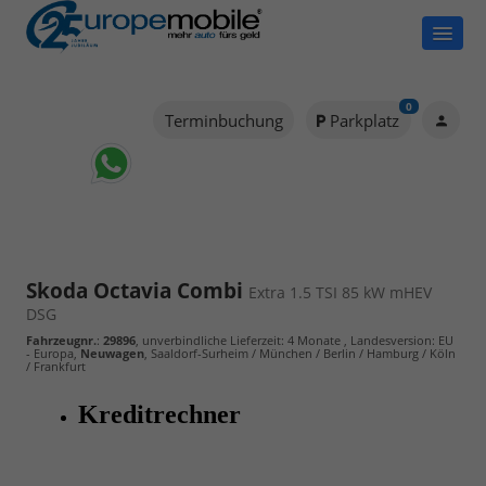
0
Terminbuchung
Parkplatz
Skoda Octavia Combi
Extra 1.5 TSI 85 kW mHEV
DSG
Fahrzeugnr.
:
29896
, unverbindliche Lieferzeit:
4 Monate
, Landesversion: EU
- Europa,
Neuwagen
, Saaldorf-Surheim / München / Berlin / Hamburg / Köln
/ Frankfurt