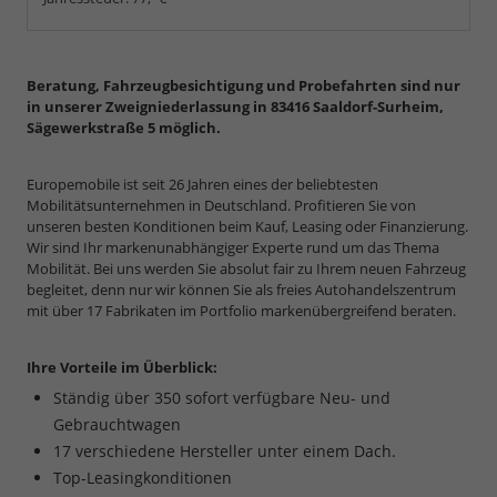
Beratung, Fahrzeugbesichtigung und Probefahrten sind nur
in unserer Zweigniederlassung in 83416 Saaldorf-Surheim,
Sägewerkstraße 5 möglich.
Europemobile ist seit 26 Jahren eines der beliebtesten
Mobilitätsunternehmen in Deutschland. Profitieren Sie von
unseren besten Konditionen beim Kauf, Leasing oder Finanzierung.
Wir sind Ihr markenunabhängiger Experte rund um das Thema
Mobilität. Bei uns werden Sie absolut fair zu Ihrem neuen Fahrzeug
begleitet, denn nur wir können Sie als freies Autohandelszentrum
mit über 17 Fabrikaten im Portfolio markenübergreifend beraten.
Ihre Vorteile im Überblick:
Ständig über 350 sofort verfügbare Neu- und
Gebrauchtwagen
17 verschiedene Hersteller unter einem Dach.
Top-Leasingkonditionen