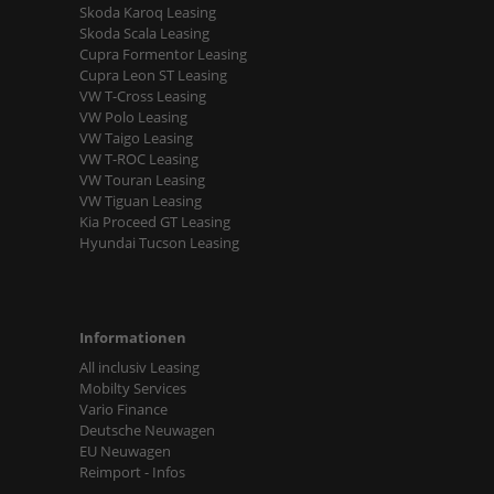
Skoda Karoq Leasing
Skoda Scala Leasing
Cupra Formentor Leasing
Cupra Leon ST Leasing
VW T-Cross Leasing
VW Polo Leasing
VW Taigo Leasing
VW T-ROC Leasing
VW Touran Leasing
VW Tiguan Leasing
Kia Proceed GT Leasing
Hyundai Tucson Leasing
Informationen
All inclusiv Leasing
Mobilty Services
Vario Finance
Deutsche Neuwagen
EU Neuwagen
Reimport - Infos