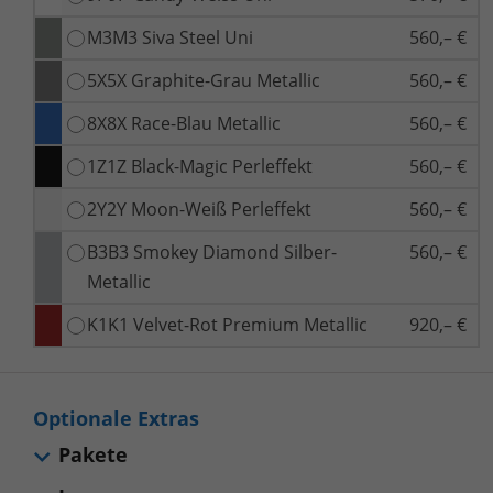
M3M3 Siva Steel Uni
560,– €
5X5X Graphite-Grau Metallic
560,– €
8X8X Race-Blau Metallic
560,– €
1Z1Z Black-Magic Perleffekt
560,– €
2Y2Y Moon-Weiß Perleffekt
560,– €
B3B3 Smokey Diamond Silber-
560,– €
Metallic
K1K1 Velvet-Rot Premium Metallic
920,– €
Optionale Extras
Pakete