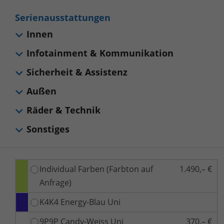
Serienausstattungen
Innen
Infotainment & Kommunikation
Sicherheit & Assistenz
Außen
Räder & Technik
Sonstiges
Individual Farben (Farbton auf
1.490,– €
Anfrage)
K4K4 Energy-Blau Uni
9P9P Candy-Weiss Uni
370,– €