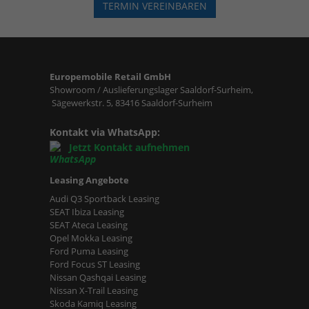
TERMIN VEREINBAREN
Europemobile Retail GmbH
Showroom / Auslieferungslager Saaldorf-Surheim,
Sägewerkstr. 5, 83416 Saaldorf-Surheim
Kontakt via WhatsApp:
Jetzt Kontakt aufnehmen
Leasing Angebote
Audi Q3 Sportback Leasing
SEAT Ibiza Leasing
SEAT Ateca Leasing
Opel Mokka Leasing
Ford Puma Leasing
Ford Focus ST Leasing
Nissan Qashqai Leasing
Nissan X-Trail Leasing
Skoda Kamiq Leasing