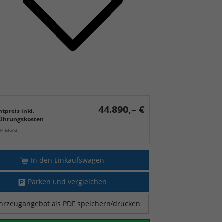
44.890,– €
tpreis inkl.
ührungskosten
9% MwSt.
In den Einkaufswagen
Parken und vergleichen
hrzeugangebot als PDF speichern/drucken