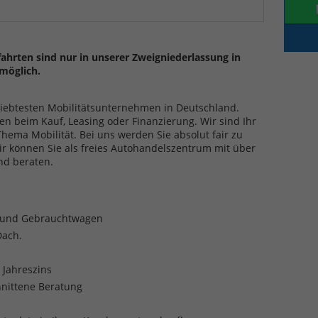
ahrten sind nur in unserer Zweigniederlassung in
möglich.
eliebtesten Mobilitätsunternehmen in Deutschland.
en beim Kauf, Leasing oder Finanzierung. Wir sind Ihr
ma Mobilität. Bei uns werden Sie absolut fair zu
ir können Sie als freies Autohandelszentrum mit über
nd beraten.
- und Gebrauchtwagen
Dach.
. Jahreszins
nittene Beratung