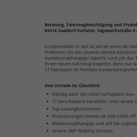
Beratung, Fahrzeugbesichtigung und Probef
83416 Saaldorf-Surheim, Sägewerkstraße 5 
Europemobile ist seit 26 Jahren eines der b
Profitieren Sie von unseren besten Kondition
markenunabhängiger Experte rund um das The
Ihrem neuen Fahrzeug begleitet, denn nur w
17 Fabrikaten im Portfolio markenübergreife
Ihre Vorteile im Überblick:
Ständig über 350 sofort verfügbare Neu
17 verschiedene Hersteller unter einem 
Top-Leasingkonditionen
Finanzierungen bereits ab 4,89-6,89% eff
Markenunabhängige und auf Sie zugesch
Unsere 360° Mobility Services