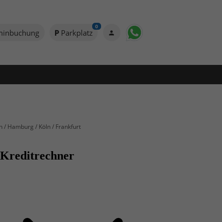
0
minbuchung
Parkplatz
n / Hamburg / Köln / Frankfurt