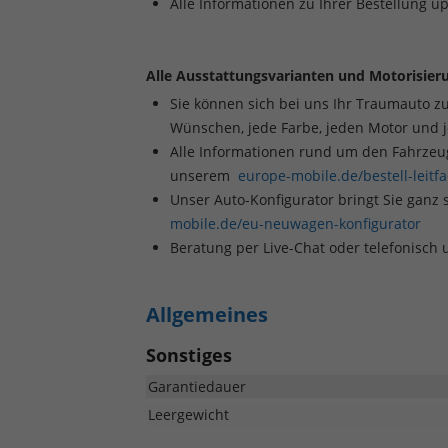
Alle Informationen zu Ihrer Bestellung u
Alle Ausstattungsvarianten und Motorisieru
Sie können sich bei uns Ihr Traumauto z
Wünschen, jede Farbe, jeden Motor und 
Alle Informationen rund um den Fahrzeugk
unserem
europe-mobile.de/bestell-leitf
Unser Auto-Konfigurator bringt Sie ganz 
mobile.de/eu-neuwagen-konfigurator
Beratung per Live-Chat oder telefonisch
Allgemeines
Sonstiges
Garantiedauer
Leergewicht