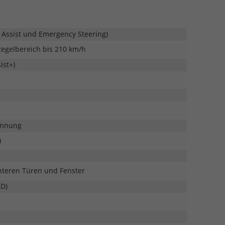
 Assist und Emergency Steering)
Regelbereich bis 210 km/h
ist+)
ennung
)
interen Türen und Fenster
BD)