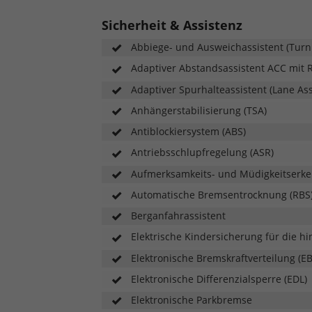
Sicherheit & Assistenz
Abbiege- und Ausweichassistent (Turn
Adaptiver Abstandsassistent ACC mit 
Adaptiver Spurhalteassistent (Lane Ass
Anhängerstabilisierung (TSA)
Antiblockiersystem (ABS)
Antriebsschlupfregelung (ASR)
Aufmerksamkeits- und Müdigkeitserk
Automatische Bremsentrocknung (RBS
Berganfahrassistent
Elektrische Kindersicherung für die h
Elektronische Bremskraftverteilung (E
Elektronische Differenzialsperre (EDL)
Elektronische Parkbremse