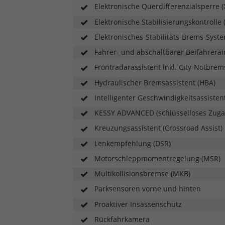
Elektronische Querdifferenzialsperre 
Elektronische Stabilisierungskontrolle 
Elektronisches-Stabilitäts-Brems-Syst
Fahrer- und abschaltbarer Beifahrerai
Frontradarassistent inkl. City-Notbr
Hydraulischer Bremsassistent (HBA)
Intelligenter Geschwindigkeitsassistent
KESSY ADVANCED (schlüsselloses Zuga
Kreuzungsassistent (Crossroad Assist)
Lenkempfehlung (DSR)
Motorschleppmomentregelung (MSR)
Multikollisionsbremse (MKB)
Parksensoren vorne und hinten
Proaktiver Insassenschutz
Rückfahrkamera