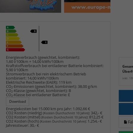
Energieverbrauch (gewichtet, kombiniert):
1,60 l/100km + 14,00 kWh/100km
Kraftstoffverbrauch bei entladener Batterie kombiniert:
Gesam
5,90 l/100km
Überf
Stromverbrauch bei rein elektrischem Betrieb
kombiniert:
14,00 kWh/100km
inkl. 1
Elektrische Reichweite (EAER):
119 km
CO
-Emissionen (gewichtet, kombiniert):
38,00 g/km
2
CO
-Klasse (gewichtet, kombiniert):
B
2
CO
-Klasse bei entladener Batterie:
E
2
Download
Energiekosten bei 15.000 km pro Jahr:
1.092,66 €
CO2 Kosten (niedrig)
:
342,- €
(Kosten Durchschnitt 10 Jahre)
CO2 Kosten (mittel)
:
812,25 €
(Kosten Durchschnitt 10 Jahre)
CO2 Kosten (hoch)
:
1.254,- €
Fa
(Kosten Durchschnitt 10 Jahre)
Jahressteuer:
30,- €