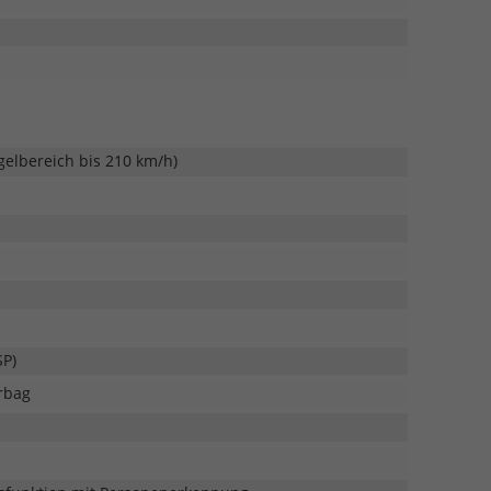
gelbereich bis 210 km/h)
SP)
rbag