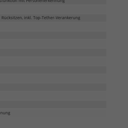
emsfunktion mit Personenerkennung
 Rücksitzen, inkl. Top-Tether-Verankerung
enung