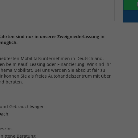
ahrten sind nur in unserer Zweigniederlassung in
möglich.
eliebtesten Mobilitätsunternehmen in Deutschland.
en beim Kauf, Leasing oder Finanzierung. Wir sind Ihr
ma Mobilität. Bei uns werden Sie absolut fair zu
ir können Sie als freies Autohandelszentrum mit über
nd beraten.
- und Gebrauchtwagen
Dach.
reszins
nittene Beratung