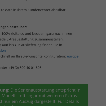
p to date in Ihrem Kundencenter abrufbar
ngen bestellbar!
u 100% risikolos und bequem ganz nach Ihren
jede Extraausstattung zusammenstellen.
auf bis zur Auslieferung finden Sie in
aden
schnell an Ihre gewünschte Konfiguration:
europe-
 unter
+49 (0) 800 40 01 808
tung:
Die Serienausstattung entspricht in
Modell – oft sogar mit weiteren Extras
t nur ein Auszug dargestellt. Für Details