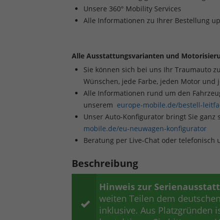
Unsere 360° Mobility Services
Alle Informationen zu Ihrer Bestellung u
Alle Ausstattungsvarianten und Motorisieru
Sie können sich bei uns Ihr Traumauto z
Wünschen, jede Farbe, jeden Motor und 
Alle Informationen rund um den Fahrzeugk
unserem
europe-mobile.de/bestell-leitf
Unser Auto-Konfigurator bringt Sie ganz 
mobile.de/eu-neuwagen-konfigurator
Beratung per Live-Chat oder telefonisch
Beschreibung
Hinweis zur Serienausstat
weiten Teilen dem deutschen 
inklusive. Aus Platzgründen is