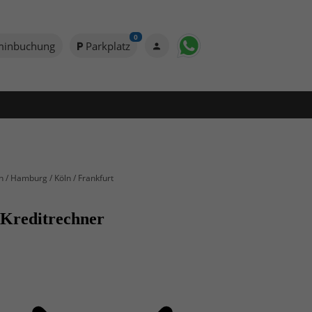
0
minbuchung
Parkplatz
n / Hamburg / Köln / Frankfurt