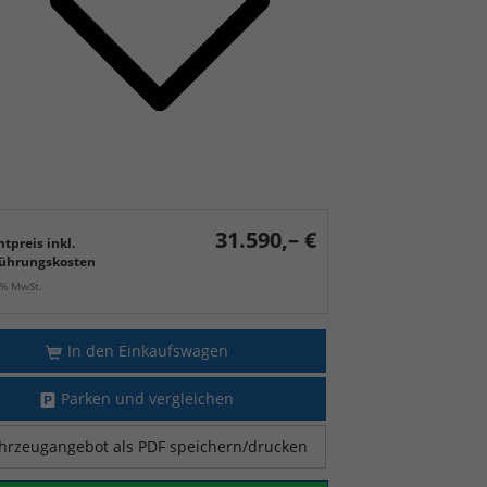
31.590,– €
tpreis inkl.
ührungskosten
9% MwSt.
In den Einkaufswagen
Parken und vergleichen
hrzeugangebot als PDF speichern/drucken