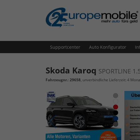
Supportcenter
Auto Konfigurator
In
Skoda Karoq
SPORTLINE 1.
Fahrzeugnr.
:
29658
, unverbindliche Lieferzeit:
4 Mona