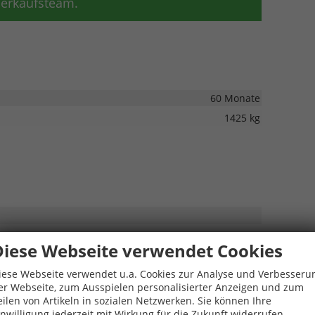
 Verkaufsteam.
60 Monate
1425 kg
Diese Webseite verwendet Cookies
nten
iese Webseite verwendet u.a. Cookies zur Analyse und Verbesseru
er Webseite, zum Ausspielen personalisierter Anzeigen und zum
eilen von Artikeln in sozialen Netzwerken. Sie können Ihre
inwilligung jederzeit mit Wirkung für die Zukunft widerrufen.