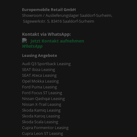
Europemobile Retail GmbH
Showroom / Auslieferungslager Saaldorf-Surheim,
Sägewerkstr. 5, 83416 Saaldorf-Surheim
Kontakt via WhatsApp:
Jetzt Kontakt aufnehmen
Leasing Angebote
Audi Q3 Sportback Leasing
SEAT Ibiza Leasing
SEAT Ateca Leasing
Opel Mokka Leasing
Ford Puma Leasing
Ford Focus ST Leasing
Nissan Qashqai Leasing
Nissan X-Trail Leasing
Skoda Kamiq Leasing
Skoda Karoq Leasing
Skoda Scala Leasing
Cupra Formentor Leasing
Cupra Leon ST Leasing