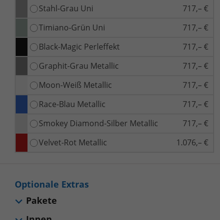
Stahl-Grau Uni
717,– €
Timiano-Grün Uni
717,– €
Black-Magic Perleffekt
717,– €
Graphit-Grau Metallic
717,– €
Moon-Weiß Metallic
717,– €
Race-Blau Metallic
717,– €
Smokey Diamond-Silber Metallic
717,– €
Velvet-Rot Metallic
1.076,– €
Optionale Extras
Pakete
Innen