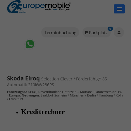
0
Terminbuchung
Parkplatz
Skoda Elroq
Selection Clever *Förderfähig* 85
Automatik 210kW/286PS
Fahrzeugnr.
:
31131
, unverbindliche Lieferzeit:
4 Monate
, Landesversion: EU
- Europa,
Neuwagen
, Saaldorf-Surheim / München / Berlin / Hamburg / Köln
/ Frankfurt