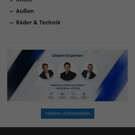
Außen
Räder & Technik
TERMIN VEREINBAREN