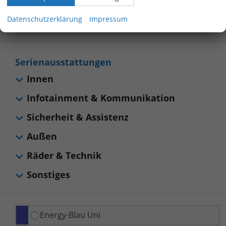
Allgemeines
Datenschutzerklärung
Impressum
Sonstiges
Serienausstattungen
Innen
Infotainment & Kommunikation
Sicherheit & Assistenz
Außen
Räder & Technik
Sonstiges
Energy-Blau Uni