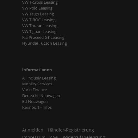
VW T-Cross Leasing
VW Polo Leasing
VW Taigo Leasing
VW T-ROC Leasing
VW Touran Leasing
VW Tiguan Leasing
Kia Proceed GT Leasing
Hyundai Tucson Leasing
Informationen
All inclusiv Leasing
Mobilty Services
Vario Finance
Deutsche Neuwagen
EU Neuwagen
Reimport - Infos
Anmelden
Händler-Registrierung
Impressum
AGB
Widerrufsbelehrung