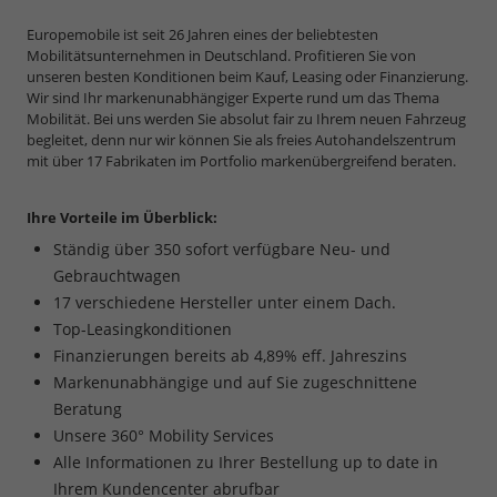
Europemobile ist seit 26 Jahren eines der beliebtesten
Mobilitätsunternehmen in Deutschland. Profitieren Sie von
unseren besten Konditionen beim Kauf, Leasing oder Finanzierung.
Wir sind Ihr markenunabhängiger Experte rund um das Thema
Mobilität. Bei uns werden Sie absolut fair zu Ihrem neuen Fahrzeug
begleitet, denn nur wir können Sie als freies Autohandelszentrum
mit über 17 Fabrikaten im Portfolio markenübergreifend beraten.
Ihre Vorteile im Überblick:
Ständig über 350 sofort verfügbare Neu- und
Gebrauchtwagen
17 verschiedene Hersteller unter einem Dach.
Top-Leasingkonditionen
Finanzierungen bereits ab 4,89% eff. Jahreszins
Markenunabhängige und auf Sie zugeschnittene
Beratung
Unsere 360° Mobility Services
Alle Informationen zu Ihrer Bestellung up to date in
Ihrem Kundencenter abrufbar