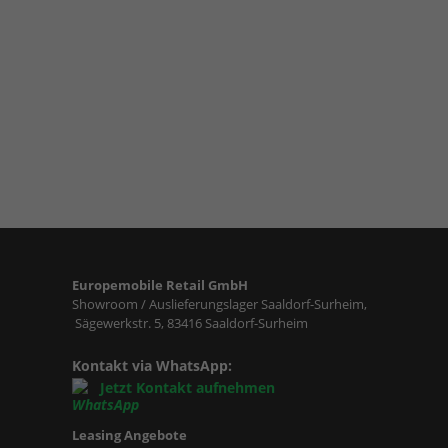
Europemobile Retail GmbH
Showroom / Auslieferungslager Saaldorf-Surheim,
Sägewerkstr. 5, 83416 Saaldorf-Surheim
Kontakt via WhatsApp:
Jetzt Kontakt aufnehmen
Leasing Angebote