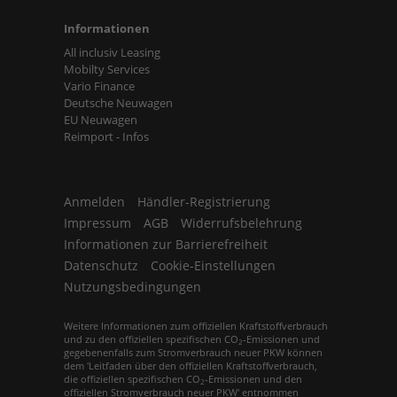
Informationen
All inclusiv Leasing
Mobilty Services
Vario Finance
Deutsche Neuwagen
EU Neuwagen
Reimport - Infos
Anmelden
Händler-Registrierung
Impressum
AGB
Widerrufsbelehrung
Informationen zur Barrierefreiheit
Datenschutz
Cookie-Einstellungen
Nutzungsbedingungen
Weitere Informationen zum offiziellen Kraftstoffverbrauch
und zu den offiziellen spezifischen CO
-Emissionen und
2
gegebenenfalls zum Stromverbrauch neuer PKW können
dem 'Leitfaden über den offiziellen Kraftstoffverbrauch,
die offiziellen spezifischen CO
-Emissionen und den
2
offiziellen Stromverbrauch neuer PKW' entnommen