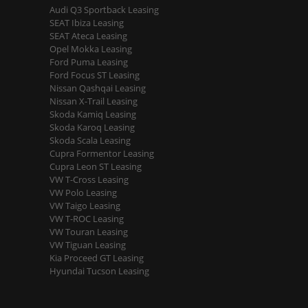
Audi Q3 Sportback Leasing
SEAT Ibiza Leasing
SEAT Ateca Leasing
Opel Mokka Leasing
Ford Puma Leasing
Ford Focus ST Leasing
Nissan Qashqai Leasing
Nissan X-Trail Leasing
Skoda Kamiq Leasing
Skoda Karoq Leasing
Skoda Scala Leasing
Cupra Formentor Leasing
Cupra Leon ST Leasing
VW T-Cross Leasing
VW Polo Leasing
VW Taigo Leasing
VW T-ROC Leasing
VW Touran Leasing
VW Tiguan Leasing
Kia Proceed GT Leasing
Hyundai Tucson Leasing