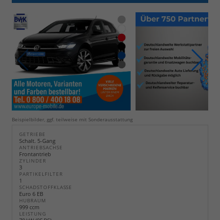
Beispielbilder, ggf. teilweise mit Sonderausstattung
GETRIEBE
Schalt. 5-Gang
ANTRIEBSACHSE
Frontantrieb
ZYLINDER
3
PARTIKELFILTER
1
SCHADSTOFFKLASSE
Euro 6 EB
HUBRAUM
999 ccm
LEISTUNG