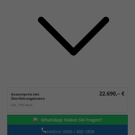
22.690,– €
Gesamtpreis inkl.
Überführungskosten
inkl. 19% MwSt.
WhatsApp Haben Sie Fragen?
Hotline 0800 / 400 1808