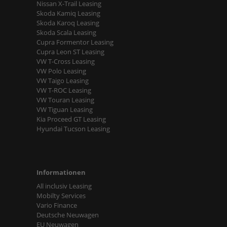
Nissan X-Trail Leasing
Skoda Kamiq Leasing
Skoda Karoq Leasing
Skoda Scala Leasing
Cupra Formentor Leasing
Cupra Leon ST Leasing
VW T-Cross Leasing
VW Polo Leasing
VW Taigo Leasing
VW T-ROC Leasing
VW Touran Leasing
VW Tiguan Leasing
Kia Proceed GT Leasing
Hyundai Tucson Leasing
Informationen
All inclusiv Leasing
Mobilty Services
Vario Finance
Deutsche Neuwagen
EU Neuwagen