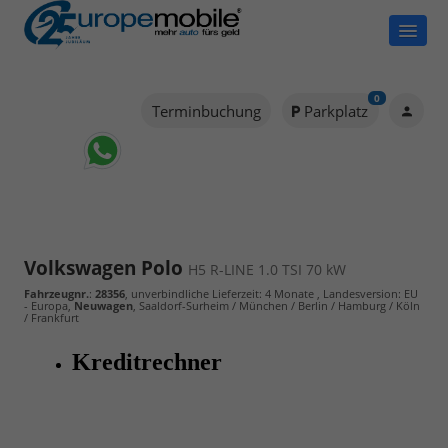
0
Terminbuchung
Parkplatz
Volkswagen Polo
H5 R-LINE 1.0 TSI 70 kW
Fahrzeugnr.
:
28356
, unverbindliche Lieferzeit:
4 Monate
, Landesversion: EU
- Europa,
Neuwagen
, Saaldorf-Surheim / München / Berlin / Hamburg / Köln
/ Frankfurt