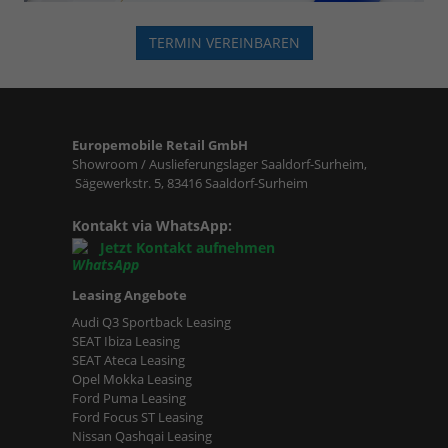
TERMIN VEREINBAREN
Europemobile Retail GmbH
Showroom / Auslieferungslager Saaldorf-Surheim,
Sägewerkstr. 5, 83416 Saaldorf-Surheim
Kontakt via WhatsApp:
Jetzt Kontakt aufnehmen
Leasing Angebote
Audi Q3 Sportback Leasing
SEAT Ibiza Leasing
SEAT Ateca Leasing
Opel Mokka Leasing
Ford Puma Leasing
Ford Focus ST Leasing
Nissan Qashqai Leasing