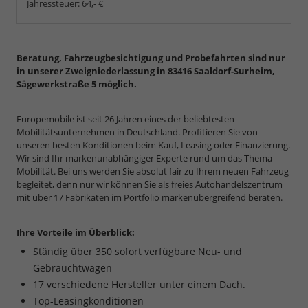
Jahressteuer:
64,- €
Beratung, Fahrzeugbesichtigung und Probefahrten sind nur
in unserer Zweigniederlassung in 83416 Saaldorf-Surheim,
Sägewerkstraße 5 möglich.
Europemobile ist seit 26 Jahren eines der beliebtesten
Mobilitätsunternehmen in Deutschland. Profitieren Sie von
unseren besten Konditionen beim Kauf, Leasing oder Finanzierung.
Wir sind Ihr markenunabhängiger Experte rund um das Thema
Mobilität. Bei uns werden Sie absolut fair zu Ihrem neuen Fahrzeug
begleitet, denn nur wir können Sie als freies Autohandelszentrum
mit über 17 Fabrikaten im Portfolio markenübergreifend beraten.
Ihre Vorteile im Überblick:
Ständig über 350 sofort verfügbare Neu- und
Gebrauchtwagen
17 verschiedene Hersteller unter einem Dach.
Top-Leasingkonditionen