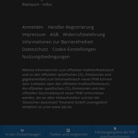
Reimport - Infos
Anmelden
Händler-Registrierung
Impressum
AGB
Widerrufsbelehrung
Informationen zur Barrierefreiheit
Datenschutz
Cookie-Einstellungen
Nutzungsbedingungen
Weitere Informationen zum offiziellen Kraftstoffverbrauch
und zu den offiziellen spezifischen CO
-Emissionen und
2
gegebenenfalls zum Stromverbrauch neuer PKW können
dem 'Leitfaden über den offiziellen Kraftstoffverbrauch,
die offiziellen spezifischen CO
-Emissionen und den
2
offiziellen Stromverbrauch neuer PKW' entnommen
werden, der an allen Verkaufsstellen und bei der
'Deutschen Automobil Treuhand GmbH' unentgeltlich
erhältlich ist unter www.dat.de.
© 2026
Europemobile Retail GmbH
,
Leopoldstr. 31
,
80802
München,
+49 (0)89 / 21 52 62 50
Fahrzeugangebot als PDF
In den Einkaufswagen
Parken und vergleichen
speichern/drucken
Powered by Autrado