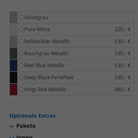
Ascotgrau
Pure White
220,– €
Reflexsilber Metallic
530,– €
Rauchgrau Metallic
530,– €
Reef Blue Metallic
530,– €
Deep Black Perleffekt
530,– €
Kings Red Metallic
680,– €
Optionale Extras
Pakete
Innen