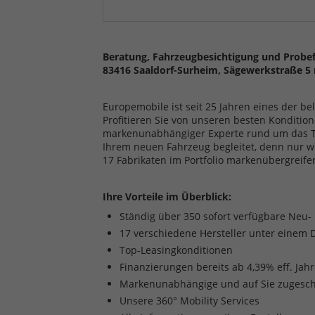
Beratung, Fahrzeugbesichtigung und Probef
83416 Saaldorf-Surheim, Sägewerkstraße 5 
Europemobile ist seit 25 Jahren eines der b
Profitieren Sie von unseren besten Kondition
markenunabhängiger Experte rund um das The
Ihrem neuen Fahrzeug begleitet, denn nur w
17 Fabrikaten im Portfolio markenübergreife
Ihre Vorteile im Überblick:
Ständig über 350 sofort verfügbare Neu
17 verschiedene Hersteller unter einem 
Top-Leasingkonditionen
Finanzierungen bereits ab 4,39% eff. Jah
Markenunabhängige und auf Sie zugesch
Unsere 360° Mobility Services