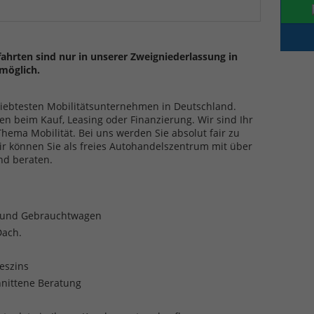
ahrten sind nur in unserer Zweigniederlassung in
möglich.
eliebtesten Mobilitätsunternehmen in Deutschland.
en beim Kauf, Leasing oder Finanzierung. Wir sind Ihr
ma Mobilität. Bei uns werden Sie absolut fair zu
ir können Sie als freies Autohandelszentrum mit über
nd beraten.
- und Gebrauchtwagen
Dach.
reszins
nittene Beratung