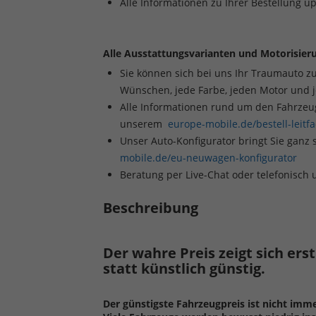
Alle Informationen zu Ihrer Bestellung u
Alle Ausstattungsvarianten und Motorisieru
Sie können sich bei uns Ihr Traumauto z
Wünschen, jede Farbe, jeden Motor und 
Alle Informationen rund um den Fahrzeugk
unserem
europe-mobile.de/bestell-leitf
Unser Auto-Konfigurator bringt Sie ganz 
mobile.de/eu-neuwagen-konfigurator
Beratung per Live-Chat oder telefonisch
Beschreibung
Der wahre Preis zeigt sich ers
statt künstlich günstig.
Der günstigste Fahrzeugpreis ist nicht imm