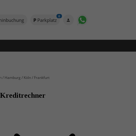
0
minbuchung
Parkplatz
n / Hamburg / Köln / Frankfurt