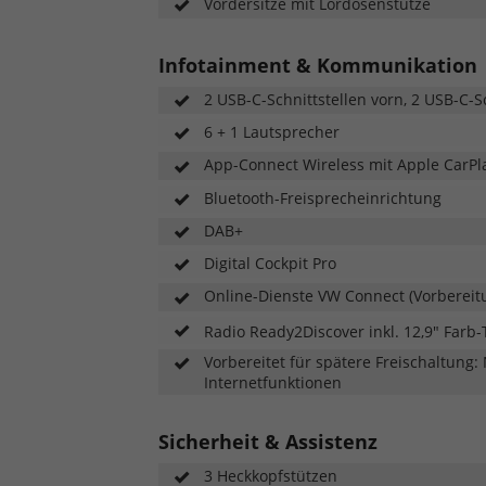
Vordersitze mit Lordosenstütze
Infotainment & Kommunikation
2 USB-C-Schnittstellen vorn, 2 USB-C-S
6 + 1 Lautsprecher
App-Connect Wireless mit Apple CarP
Bluetooth-Freisprecheinrichtung
DAB+
Digital Cockpit Pro
Online-Dienste VW Connect (Vorbereit
Radio Ready2Discover inkl. 12,9" Far
Vorbereitet für spätere Freischaltung
Internetfunktionen
Sicherheit & Assistenz
3 Heckkopfstützen