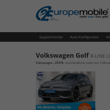
Supportcenter
Auto Konfigurator
In
Volkswagen Golf
R-LINE 
Fahrzeugnr.
:
29378
, unverbindliche Lieferzeit:
4 Mona