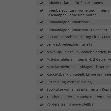
Induktionsladen für Smartphones
Innenbeleuchtung vorne und hinten m
Leselampen vorne und hinten
Klimaanlage "Climatronic"
Klimaanlage "Climatronic" (3-Zonen), 
LED-Ambientebeleuchtung Plus, 30-far
Lenkrad, beheizbar (für eTSI)
Make-up-Spiegel in Sonnenblenden, b
Mittelarmlehne hinten inkl. 2 Getränk
Mittelarmlehne mit Ablagefach vorne, i
Rücksitzbank ungeteilt, Lehne asymme
Sitzheizung vorne (für eTSI)
Sportsitze vorne mit integrierten Kopf
Taschen an der Rückseite der Vordersi
Vordersitze höhenverstellbar