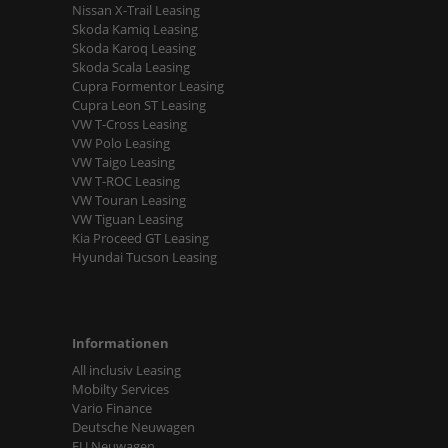
Nissan X-Trail Leasing
Skoda Kamiq Leasing
Skoda Karoq Leasing
Skoda Scala Leasing
Cupra Formentor Leasing
Cupra Leon ST Leasing
VW T-Cross Leasing
VW Polo Leasing
VW Taigo Leasing
VW T-ROC Leasing
VW Touran Leasing
VW Tiguan Leasing
Kia Proceed GT Leasing
Hyundai Tucson Leasing
Informationen
All inclusiv Leasing
Mobilty Services
Vario Finance
Deutsche Neuwagen
EU Neuwagen