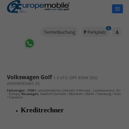
0
Terminbuchung
Parkplatz
Volkswagen Golf
1.5 eTSI OPF 85kW DSG
ANNIVERSARY 25
Fahrzeugnr.
:
31061
, unverbindliche Lieferzeit:
4 Monate
, Landesversion: EU
- Europa,
Neuwagen
, Saaldorf-Surheim / München / Berlin / Hamburg / Köln
/ Frankfurt