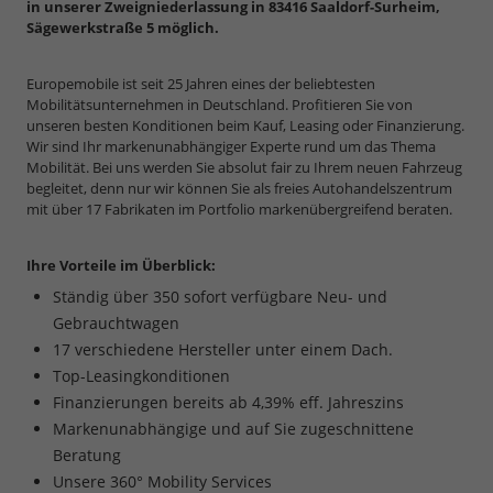
in unserer Zweigniederlassung in 83416 Saaldorf-Surheim,
Sägewerkstraße 5 möglich.
Europemobile ist seit 25 Jahren eines der beliebtesten
Mobilitätsunternehmen in Deutschland. Profitieren Sie von
unseren besten Konditionen beim Kauf, Leasing oder Finanzierung.
Wir sind Ihr markenunabhängiger Experte rund um das Thema
Mobilität. Bei uns werden Sie absolut fair zu Ihrem neuen Fahrzeug
begleitet, denn nur wir können Sie als freies Autohandelszentrum
mit über 17 Fabrikaten im Portfolio markenübergreifend beraten.
Ihre Vorteile im Überblick:
Ständig über 350 sofort verfügbare Neu- und
Gebrauchtwagen
17 verschiedene Hersteller unter einem Dach.
Top-Leasingkonditionen
Finanzierungen bereits ab 4,39% eff. Jahreszins
Markenunabhängige und auf Sie zugeschnittene
Beratung
Unsere 360° Mobility Services