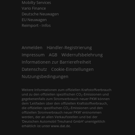
Mobilty Services
Vario Finance
Deutsche Neuwagen
EU Neuwagen
Reimport - Infos
Anmelden
Händler-Registrierung
Impressum
AGB
Widerrufsbelehrung
Informationen zur Barrierefreiheit
Datenschutz
Cookie-Einstellungen
Nutzungsbedingungen
Weitere Informationen zum offiziellen Kraftstoffverbrauch
und zu den offiziellen spezifischen CO
-Emissionen und
2
gegebenenfalls zum Stromverbrauch neuer PKW können
dem 'Leitfaden über den offiziellen Kraftstoffverbrauch,
die offiziellen spezifischen CO
-Emissionen und den
2
offiziellen Stromverbrauch neuer PKW' entnommen
werden, der an allen Verkaufsstellen und bei der
'Deutschen Automobil Treuhand GmbH' unentgeltlich
erhältlich ist unter www.dat.de.