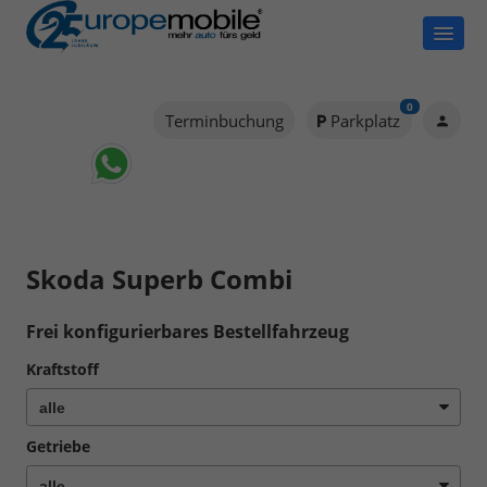
0
Terminbuchung
Parkplatz
Skoda Superb Combi
Frei konfigurierbares Bestellfahrzeug
Kraftstoff
Getriebe