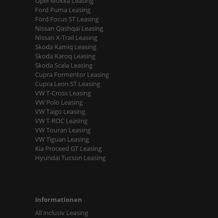
Opel Mokka Leasing
Ford Puma Leasing
Ford Focus ST Leasing
Nissan Qashqai Leasing
Nissan X-Trail Leasing
Skoda Kamiq Leasing
Skoda Karoq Leasing
Skoda Scala Leasing
Cupra Formentor Leasing
Cupra Leon ST Leasing
VW T-Cross Leasing
VW Polo Leasing
VW Taigo Leasing
VW T-ROC Leasing
VW Touran Leasing
VW Tiguan Leasing
Kia Proceed GT Leasing
Hyundai Tucson Leasing
Informationen
All inclusiv Leasing