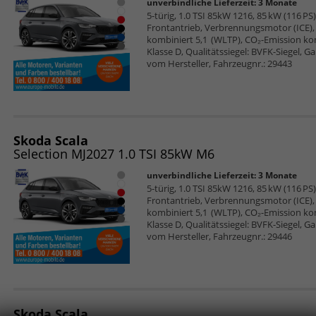
unverbindliche Lieferzeit:
3 Monate
5-türig, 1.0 TSI 85kW 1216, 85 kW (116 PS)
Frontantrieb, Verbrennungsmotor (ICE), 
kombiniert 5,1 (WLTP), CO₂-Emission ko
Klasse D, Qualitätssiegel: BVFK-Siegel, G
vom Hersteller, Fahrzeugnr.: 29443
Skoda Scala
Selection MJ2027 1.0 TSI 85kW M6
unverbindliche Lieferzeit:
3 Monate
5-türig, 1.0 TSI 85kW 1216, 85 kW (116 PS)
Frontantrieb, Verbrennungsmotor (ICE), 
kombiniert 5,1 (WLTP), CO₂-Emission ko
Klasse D, Qualitätssiegel: BVFK-Siegel, G
vom Hersteller, Fahrzeugnr.: 29446
Skoda Scala