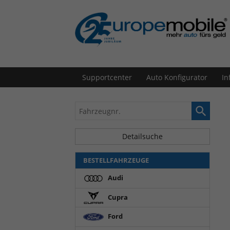
Supportcenter
Auto Konfigurator
In
Fahrzeugnr.
Detailsuche
BESTELLFAHRZEUGE
Audi
Cupra
Ford