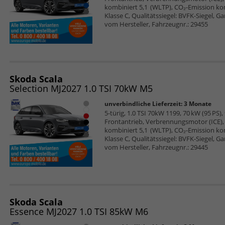
kombiniert 5,1 (WLTP), CO₂-Emission ko
Klasse C, Qualitätssiegel: BVFK-Siegel, G
vom Hersteller, Fahrzeugnr.: 29455
Skoda Scala
Selection MJ2027 1.0 TSI 70kW M5
unverbindliche Lieferzeit:
3 Monate
5-türig, 1.0 TSI 70kW 1199, 70 kW (95 PS),
Frontantrieb, Verbrennungsmotor (ICE), 
kombiniert 5,1 (WLTP), CO₂-Emission ko
Klasse C, Qualitätssiegel: BVFK-Siegel, G
vom Hersteller, Fahrzeugnr.: 29445
Skoda Scala
Essence MJ2027 1.0 TSI 85kW M6