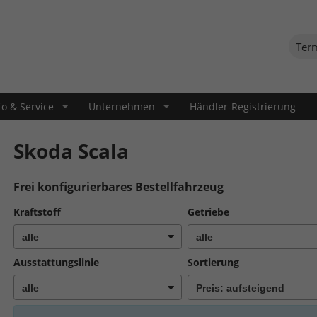
Ter
fo & Service
Unternehmen
Händler-Registrierung
Skoda Scala
Frei konfigurierbares Bestellfahrzeug
Kraftstoff
Getriebe
Ausstattungslinie
Sortierung