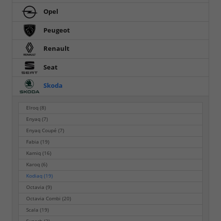
Opel
Peugeot
Renault
Seat
Skoda
Elroq
(8)
Enyaq
(7)
Enyaq Coupé
(7)
Fabia
(19)
Kamiq
(16)
Karoq
(6)
Kodiaq
(19)
Octavia
(9)
Octavia Combi
(20)
Scala
(19)