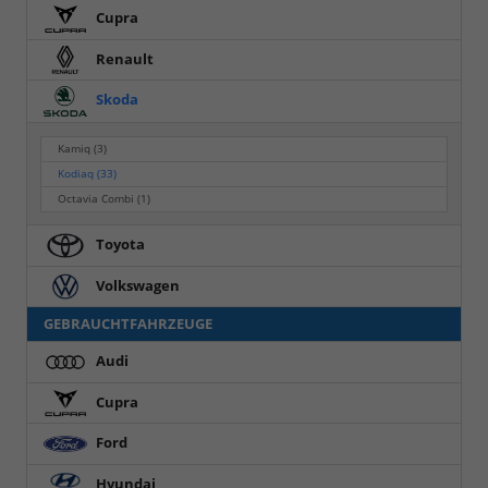
Cupra
Renault
Skoda
Kamiq
(3)
Kodiaq
(33)
Octavia Combi
(1)
Toyota
Volkswagen
GEBRAUCHTFAHRZEUGE
Audi
Cupra
Ford
Hyundai