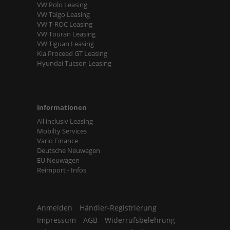
VW Polo Leasing
VW Taigo Leasing
VW T-ROC Leasing
VW Touran Leasing
VW Tiguan Leasing
Kia Proceed GT Leasing
Hyundai Tucson Leasing
Informationen
All inclusiv Leasing
Mobilty Services
Vario Finance
Deutsche Neuwagen
EU Neuwagen
Reimport - Infos
Anmelden
Händler-Registrierung
Impressum
AGB
Widerrufsbelehrung