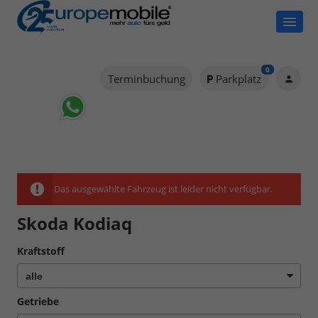
0
Terminbuchung
Parkplatz
Das ausgewählte Fahrzeug ist leider nicht verfügbar.
Skoda Kodiaq
Kraftstoff
Getriebe