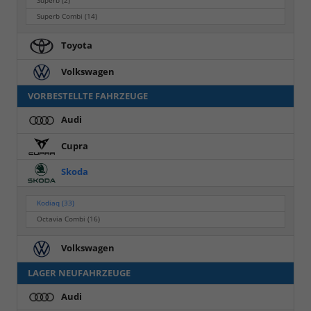
Superb
(2)
Superb Combi
(14)
Toyota
Volkswagen
VORBESTELLTE FAHRZEUGE
Audi
Cupra
Skoda
Kodiaq
(33)
Octavia Combi
(16)
Volkswagen
LAGER NEUFAHRZEUGE
Audi