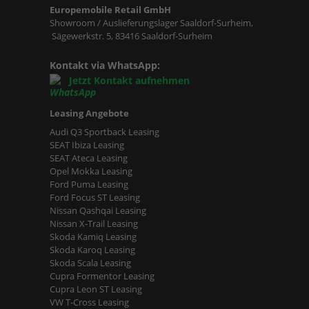
Europemobile Retail GmbH
Showroom / Auslieferungslager Saaldorf-Surheim,
Sägewerkstr. 5, 83416 Saaldorf-Surheim
Kontakt via WhatsApp:
Jetzt Kontakt aufnehmen
Leasing Angebote
Audi Q3 Sportback Leasing
SEAT Ibiza Leasing
SEAT Ateca Leasing
Opel Mokka Leasing
Ford Puma Leasing
Ford Focus ST Leasing
Nissan Qashqai Leasing
Nissan X-Trail Leasing
Skoda Kamiq Leasing
Skoda Karoq Leasing
Skoda Scala Leasing
Cupra Formentor Leasing
Cupra Leon ST Leasing
VW T-Cross Leasing