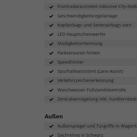
Frontradarassistent inklusive City-N
Geschwindigkeitsregelanlage
Kopfairbags und Seitenairbags vorn
LED Hauptscheinwerfer
Müdigkeitserkennung
Parksensoren hinten
Speedlimiter
Spurhalteassistent (Lane-Assist)
Verkehrszeichenerkennung
Waschwasser-Füllstandskontrolle
Zentralverriegelung inkl. Funkfernbed
Außen
Außenspiegel und Türgriffe in Wagen
Dachreling in Schwarz