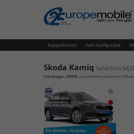
Supportcenter
Auto Konfigurator
In
Skoda Kamiq
Selection MJ2
Fahrzeugnr.
:
29495
, unverbindliche Lieferzeit:
3 Mona