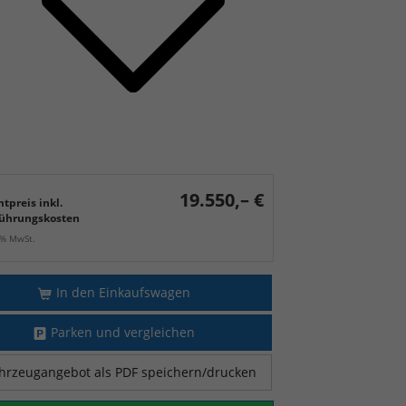
19.550,– €
tpreis inkl.
ührungskosten
9% MwSt.
In den Einkaufswagen
Parken und vergleichen
hrzeugangebot als PDF speichern/drucken