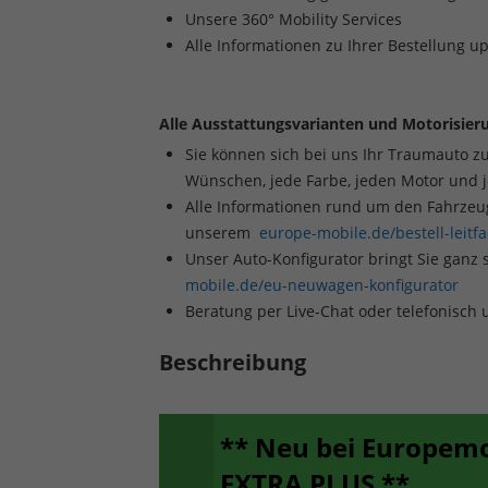
Unsere 360° Mobility Services
Alle Informationen zu Ihrer Bestellung u
Alle Ausstattungsvarianten und Motorisieru
Sie können sich bei uns Ihr Traumauto z
Wünschen, jede Farbe, jeden Motor und 
Alle Informationen rund um den Fahrzeugk
unserem
europe-mobile.de/bestell-leitf
Unser Auto-Konfigurator bringt Sie ganz 
mobile.de/eu-neuwagen-konfigurator
Beratung per Live-Chat oder telefonisch
Beschreibung
** Neu bei Europem
EXTRA PLUS **