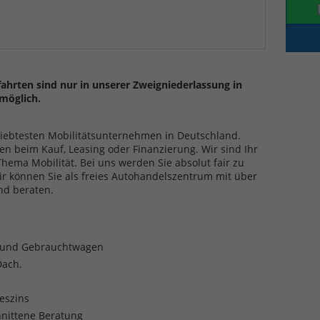
ahrten sind nur in unserer Zweigniederlassung in
möglich.
eliebtesten Mobilitätsunternehmen in Deutschland.
en beim Kauf, Leasing oder Finanzierung. Wir sind Ihr
ma Mobilität. Bei uns werden Sie absolut fair zu
ir können Sie als freies Autohandelszentrum mit über
nd beraten.
- und Gebrauchtwagen
Dach.
reszins
nittene Beratung