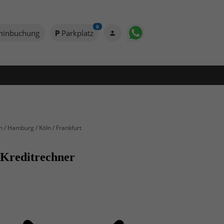
0
minbuchung
Parkplatz
n / Hamburg / Köln / Frankfurt