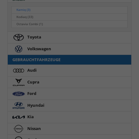
Kamiq
(3)
Kodiaq
(33)
Octavia Combi
(1)
Toyota
Volkswagen
GEBRAUCHTFAHRZEUGE
Audi
Cupra
Ford
Hyundai
Kia
Nissan