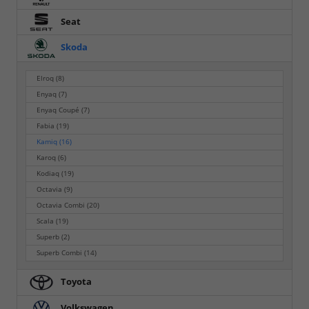
Seat
Skoda
Elroq
(8)
Enyaq
(7)
Enyaq Coupé
(7)
Fabia
(19)
Kamiq
(16)
Karoq
(6)
Kodiaq
(19)
Octavia
(9)
Octavia Combi
(20)
Scala
(19)
Superb
(2)
Superb Combi
(14)
Toyota
Volkswagen