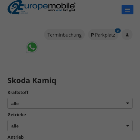
0
Terminbuchung
Parkplatz
Skoda Kamiq
Kraftstoff
Getriebe
Antrieb