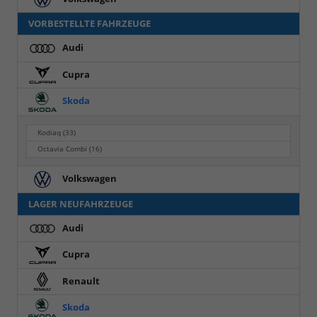
VORBESTELLTE FAHRZEUGE
Audi
Cupra
Skoda
Kodiaq
(33)
Octavia Combi
(16)
Volkswagen
LAGER NEUFAHRZEUGE
Audi
Cupra
Renault
Skoda