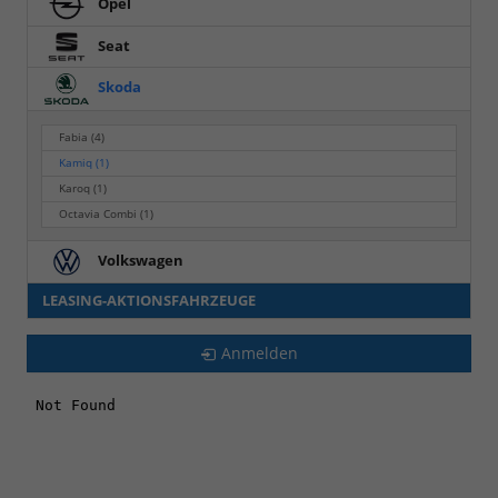
Opel
Seat
Skoda
Fabia
(4)
Kamiq
(1)
Karoq
(1)
Octavia Combi
(1)
Volkswagen
LEASING-AKTIONSFAHRZEUGE
Anmelden