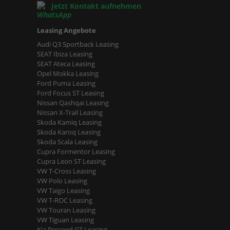
Jetzt Kontakt aufnehmen
Leasing Angebote
Audi Q3 Sportback Leasing
SEAT Ibiza Leasing
SEAT Ateca Leasing
Opel Mokka Leasing
Ford Puma Leasing
Ford Focus ST Leasing
Nissan Qashqai Leasing
Nissan X-Trail Leasing
Skoda Kamiq Leasing
Skoda Karoq Leasing
Skoda Scala Leasing
Cupra Formentor Leasing
Cupra Leon ST Leasing
VW T-Cross Leasing
VW Polo Leasing
VW Taigo Leasing
VW T-ROC Leasing
VW Touran Leasing
VW Tiguan Leasing
Kia Proceed GT Leasing