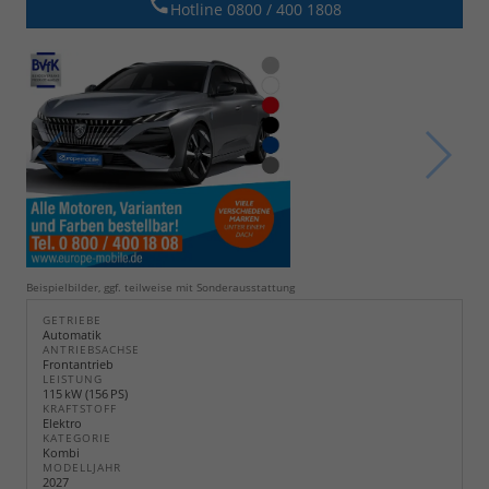
Hotline 0800 / 400 1808
Beispielbilder, ggf. teilweise mit Sonderausstattung
GETRIEBE
Automatik
ANTRIEBSACHSE
Frontantrieb
LEISTUNG
115 kW (156 PS)
KRAFTSTOFF
Elektro
KATEGORIE
Kombi
MODELLJAHR
2027