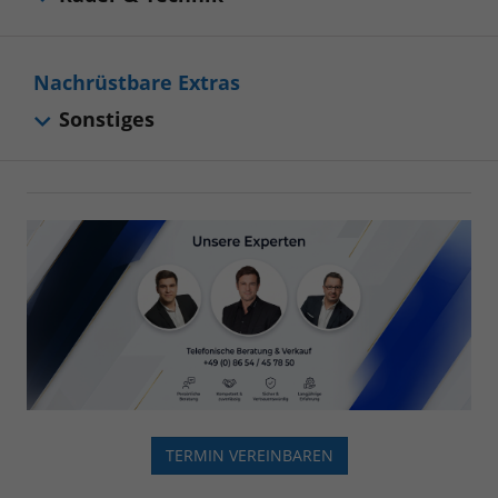
Nachrüstbare Extras
Sonstiges
TERMIN VEREINBAREN