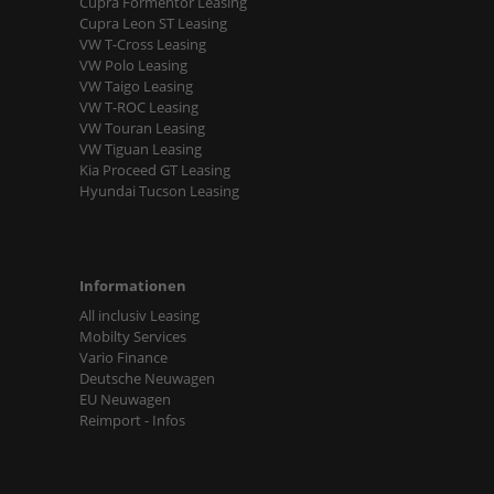
Cupra Formentor Leasing
Cupra Leon ST Leasing
VW T-Cross Leasing
VW Polo Leasing
VW Taigo Leasing
VW T-ROC Leasing
VW Touran Leasing
VW Tiguan Leasing
Kia Proceed GT Leasing
Hyundai Tucson Leasing
Informationen
All inclusiv Leasing
Mobilty Services
Vario Finance
Deutsche Neuwagen
EU Neuwagen
Reimport - Infos