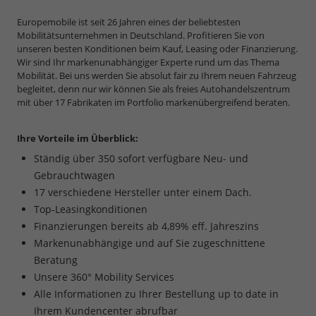
Europemobile ist seit 26 Jahren eines der beliebtesten
Mobilitätsunternehmen in Deutschland. Profitieren Sie von
unseren besten Konditionen beim Kauf, Leasing oder Finanzierung.
Wir sind Ihr markenunabhängiger Experte rund um das Thema
Mobilität. Bei uns werden Sie absolut fair zu Ihrem neuen Fahrzeug
begleitet, denn nur wir können Sie als freies Autohandelszentrum
mit über 17 Fabrikaten im Portfolio markenübergreifend beraten.
Ihre Vorteile im Überblick:
Ständig über 350 sofort verfügbare Neu- und
Gebrauchtwagen
17 verschiedene Hersteller unter einem Dach.
Top-Leasingkonditionen
Finanzierungen bereits ab 4,89% eff. Jahreszins
Markenunabhängige und auf Sie zugeschnittene
Beratung
Unsere 360° Mobility Services
Alle Informationen zu Ihrer Bestellung up to date in
Ihrem Kundencenter abrufbar