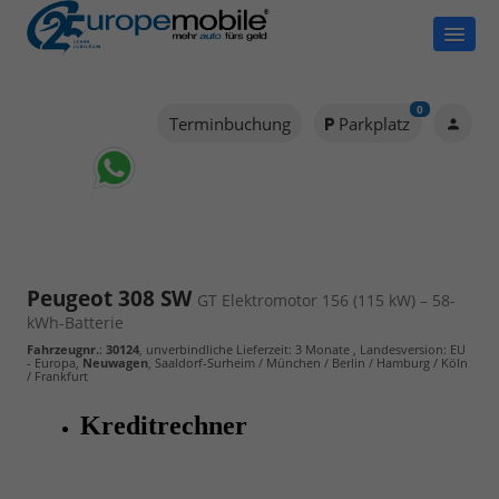
0
Terminbuchung
Parkplatz
Peugeot 308 SW
GT Elektromotor 156 (115 kW) – 58-
kWh-Batterie
Fahrzeugnr.
:
30124
, unverbindliche Lieferzeit:
3 Monate
, Landesversion: EU
- Europa,
Neuwagen
, Saaldorf-Surheim / München / Berlin / Hamburg / Köln
/ Frankfurt