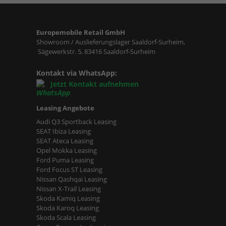
Europemobile Retail GmbH
Showroom / Auslieferungslager Saaldorf-Surheim,
Sägewerkstr. 5, 83416 Saaldorf-Surheim
Kontakt via WhatsApp:
Jetzt Kontakt aufnehmen
Leasing Angebote
Audi Q3 Sportback Leasing
SEAT Ibiza Leasing
SEAT Ateca Leasing
Opel Mokka Leasing
Ford Puma Leasing
Ford Focus ST Leasing
Nissan Qashqai Leasing
Nissan X-Trail Leasing
Skoda Kamiq Leasing
Skoda Karoq Leasing
Skoda Scala Leasing