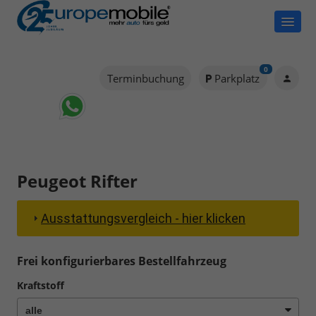
0
Terminbuchung
Parkplatz
Peugeot Rifter
Ausstattungsvergleich - hier klicken
Frei konfigurierbares Bestellfahrzeug
Kraftstoff