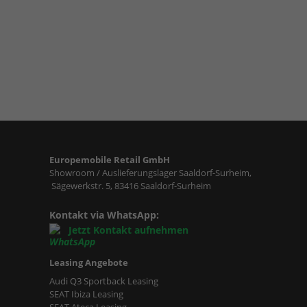
Europemobile Retail GmbH
Showroom / Auslieferungslager Saaldorf-Surheim,
Sägewerkstr. 5, 83416 Saaldorf-Surheim
Kontakt via WhatsApp:
Jetzt Kontakt aufnehmen
Leasing Angebote
Audi Q3 Sportback Leasing
SEAT Ibiza Leasing
SEAT Ateca Leasing