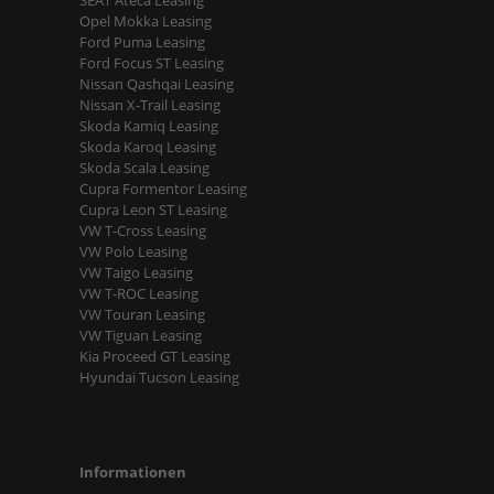
Opel Mokka Leasing
Ford Puma Leasing
Ford Focus ST Leasing
Nissan Qashqai Leasing
Nissan X-Trail Leasing
Skoda Kamiq Leasing
Skoda Karoq Leasing
Skoda Scala Leasing
Cupra Formentor Leasing
Cupra Leon ST Leasing
VW T-Cross Leasing
VW Polo Leasing
VW Taigo Leasing
VW T-ROC Leasing
VW Touran Leasing
VW Tiguan Leasing
Kia Proceed GT Leasing
Hyundai Tucson Leasing
Informationen