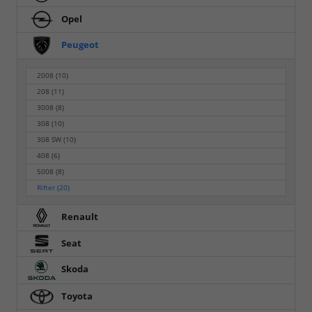
Opel
Peugeot
2008
(10)
208
(11)
3008
(8)
308
(10)
308 SW
(10)
408
(6)
5008
(8)
Rifter
(20)
Renault
Seat
Skoda
Toyota