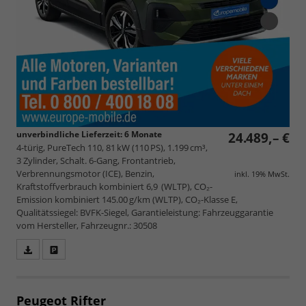
unverbindliche Lieferzeit:
6 Monate
24.489,– €
4-türig, PureTech 110, 81 kW (110 PS), 1.199 cm³,
3 Zylinder, Schalt. 6-Gang, Frontantrieb,
Verbrennungsmotor (ICE), Benzin,
inkl. 19% MwSt.
Kraftstoffverbrauch kombiniert 6,9 (WLTP), CO₂-
Emission kombiniert 145.00 g/km (WLTP), CO₂-Klasse E,
Qualitätssiegel: BVFK-Siegel, Garantieleistung: Fahrzeuggarantie
vom Hersteller, Fahrzeugnr.: 30508
Fahrzeugangebot
Parken
als
und
PDF
vergleichen
speichern/drucken
Peugeot Rifter