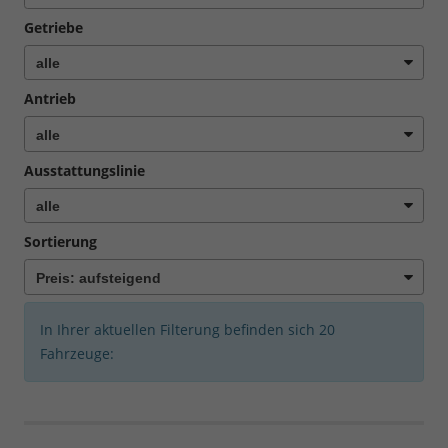
Getriebe
Antrieb
Ausstattungslinie
Sortierung
In Ihrer aktuellen Filterung befinden sich
20
Fahrzeuge: