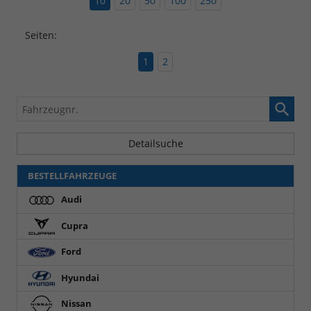
10
20
50
100
250
Seiten:
1
2
Fahrzeugnr.
Detailsuche
BESTELLFAHRZEUGE
Audi
Cupra
Ford
Hyundai
Nissan