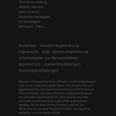
All inclusiv Leasing
Mobilty Services
Vario Finance
Deutsche Neuwagen
EU Neuwagen
Reimport - Infos
Anmelden
Händler-Registrierung
Impressum
AGB
Widerrufsbelehrung
Informationen zur Barrierefreiheit
Datenschutz
Cookie-Einstellungen
Nutzungsbedingungen
Weitere Informationen zum offiziellen Kraftstoffverbrauch
und zu den offiziellen spezifischen CO
-Emissionen und
2
gegebenenfalls zum Stromverbrauch neuer PKW können
dem 'Leitfaden über den offiziellen Kraftstoffverbrauch,
die offiziellen spezifischen CO
-Emissionen und den
2
offiziellen Stromverbrauch neuer PKW' entnommen
werden, der an allen Verkaufsstellen und bei der
'Deutschen Automobil Treuhand GmbH' unentgeltlich
erhältlich ist unter www.dat.de.