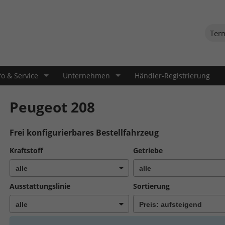
Ter
fo & Service
Unternehmen
Händler-Registrierung
Peugeot 208
Frei konfigurierbares Bestellfahrzeug
Kraftstoff
Getriebe
Ausstattungslinie
Sortierung