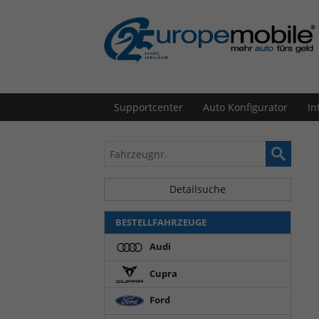
Supportcenter
Auto Konfigurator
In
Fahrzeugnr.
Detailsuche
BESTELLFAHRZEUGE
Audi
Cupra
Ford