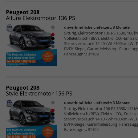
Peugeot 208
Allure Elektromotor 136 PS
unverbindliche Lieferzeit:
3 Monate
5-türig, Elektromotor 136 PS 1530, 100 k
Vollelektrisch (BEV), Elektro, CO₂-Emiss
Stromverbrauch 15.40 kWh/100km (WLTP),
BVFK-Siegel, Garantieleistung: Fahrzeugg
Fahrzeugnr.: 31169
Peugeot 208
Style Elektromotor 156 PS
unverbindliche Lieferzeit:
3 Monate
5-türig, Elektromotor 156 PS 1530, 115 k
Vollelektrisch (BEV), Elektro, CO₂-Emiss
Stromverbrauch 14.10 kWh/100km (WLTP),
BVFK-Siegel, Garantieleistung: Fahrzeugg
Fahrzeugnr.: 31165