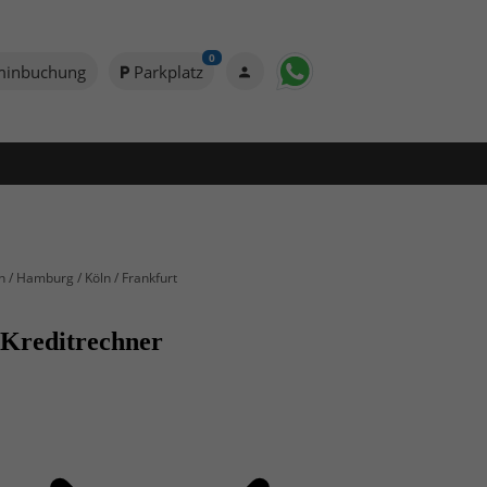
0
minbuchung
Parkplatz
n / Hamburg / Köln / Frankfurt