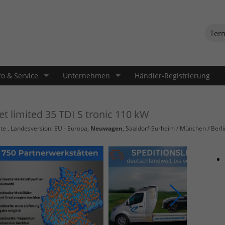
Ter
fo & Service
Unternehmen
Händler-Registrierung
eet limited 35 TDI S tronic 110 kW
te
, Landesversion: EU - Europa,
Neuwagen
, Saaldorf-Surheim / München / Berli