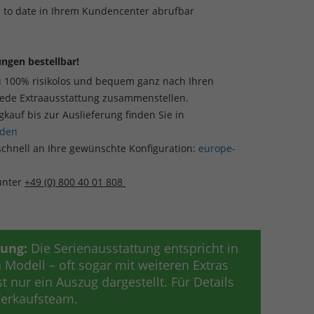
p to date in Ihrem Kundencenter abrufbar
ngen bestellbar!
u 100% risikolos und bequem ganz nach Ihren
jede Extraausstattung zusammenstellen.
auf bis zur Auslieferung finden Sie in
aden
schnell an Ihre gewünschte Konfiguration:
europe-
 unter
+49 (0) 800 40 01 808
tung:
Die Serienausstattung entspricht in
Modell – oft sogar mit weiteren Extras
t nur ein Auszug dargestellt. Für Details
 Verkaufsteam.