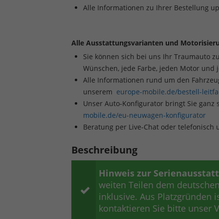
Alle Informationen zu Ihrer Bestellung u
Alle Ausstattungsvarianten und Motorisieru
Sie können sich bei uns Ihr Traumauto z
Wünschen, jede Farbe, jeden Motor und 
Alle Informationen rund um den Fahrzeugk
unserem
europe-mobile.de/bestell-leitf
Unser Auto-Konfigurator bringt Sie ganz 
mobile.de/eu-neuwagen-konfigurator
Beratung per Live-Chat oder telefonisch
Beschreibung
Hinweis zur Serienausstat
weiten Teilen dem deutschen 
inklusive. Aus Platzgründen is
kontaktieren Sie bitte unser