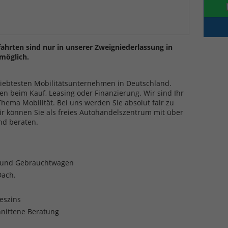
ahrten sind nur in unserer Zweigniederlassung in
möglich.
eliebtesten Mobilitätsunternehmen in Deutschland.
en beim Kauf, Leasing oder Finanzierung. Wir sind Ihr
ma Mobilität. Bei uns werden Sie absolut fair zu
ir können Sie als freies Autohandelszentrum mit über
nd beraten.
- und Gebrauchtwagen
Dach.
reszins
nittene Beratung