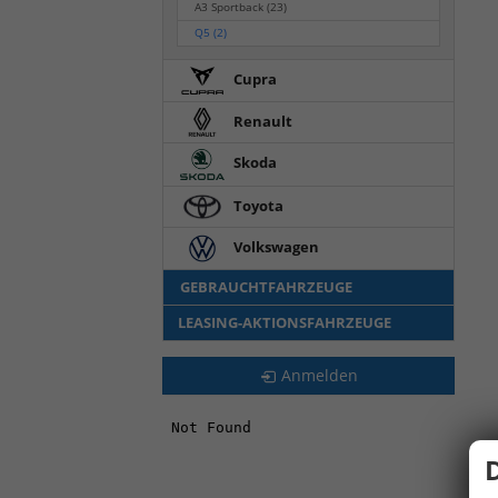
A3 Sportback
(23)
Q5
(2)
Cupra
Renault
Skoda
Toyota
Volkswagen
GEBRAUCHTFAHRZEUGE
LEASING-AKTIONSFAHRZEUGE
Anmelden