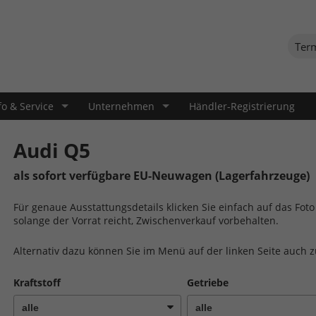
Ter
fo & Service
Unternehmen
Händler-Registrierung
Audi Q5
als sofort verfügbare EU-Neuwagen (Lagerfahrzeuge)
Für genaue Ausstattungsdetails klicken Sie einfach auf das Fo
solange der Vorrat reicht, Zwischenverkauf vorbehalten.
Alternativ dazu können Sie im Menü auf der linken Seite auch 
Kraftstoff
Getriebe