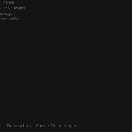
 Finance
sche Neuwagen
euwagen
ort - Infos
it
Datenschutz
Cookie-Einstellungen