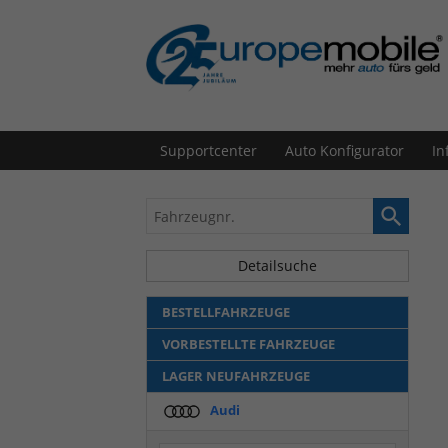
Supportcenter
Auto Konfigurator
In
Fahrzeugnr.
Detailsuche
BESTELLFAHRZEUGE
VORBESTELLTE FAHRZEUGE
LAGER NEUFAHRZEUGE
Audi