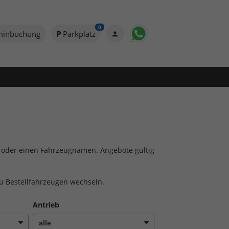
0
minbuchung
Parkplatz
to oder einen Fahrzeugnamen. Angebote gültig
zu Bestellfahrzeugen wechseln.
Antrieb