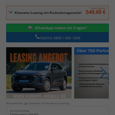
Leasingrate
549,00 €
WhatsApp Haben Sie Fragen?
Hotline 0800 / 400 1808
Beispielbilder, ggf. teilweise mit Sonderausstattung
AUSSENFARBE
Tamboragrau Metallic