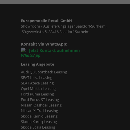
Europemobile Retail GmbH
Showroom / Auslieferungslager Saaldorf-Surheim,
Sägewerkstr. 5, 83416 Saaldorf-Surheim
Kontakt via WhatsApp:
Jetzt Kontakt aufnehmen
Leasing Angebote
Audi Q3 Sportback Leasing
SEAT Ibiza Leasing
SEAT Ateca Leasing
Opel Mokka Leasing
Ford Puma Leasing
Ford Focus ST Leasing
Nissan Qashqai Leasing
Nissan X-Trail Leasing
Skoda Kamiq Leasing
Skoda Karoq Leasing
Skoda Scala Leasing