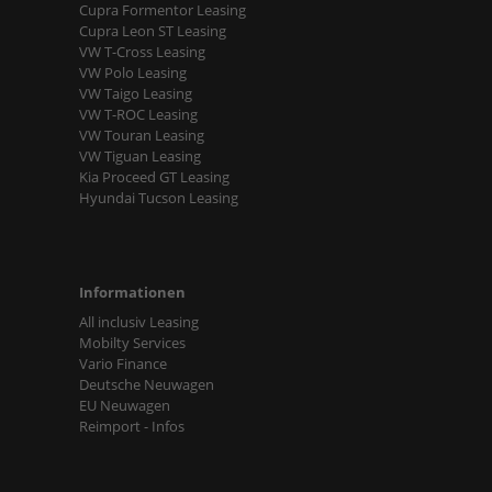
Cupra Formentor Leasing
Cupra Leon ST Leasing
VW T-Cross Leasing
VW Polo Leasing
VW Taigo Leasing
VW T-ROC Leasing
VW Touran Leasing
VW Tiguan Leasing
Kia Proceed GT Leasing
Hyundai Tucson Leasing
Informationen
All inclusiv Leasing
Mobilty Services
Vario Finance
Deutsche Neuwagen
EU Neuwagen
Reimport - Infos