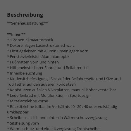
Beschreibung
**Serienausstattung:**
**Innen**
* 1-Zonen-Klimaautomatik
* Dekoreinlagen Laserstruktur schwarz
* Einstiegsleisten mit Aluminiumeinlegern vorn
* Fensterzierleisten Aluminiumoptik
* Fußmatten vorn und hinten
* Höheneinstellbarer Fahrer- und Beifahrersitz
* Innenbeleuchtung
* Kindersitzbefestigung i-Size auf der Beifahrerseite und i-Size und
Top Tether auf den äußeren Fondsitzen
* Kopfstützen auf allen 5 Sitzplätzen, manuell höhenverstellbar
* Lederlenkrad mit Multifunktion in Sportdesign
* Mittelarmlehne vorne
* Rücksitzlehne teilbar im Verhältnis 40 : 20 : 40 oder vollständig
umklappbar
* Scheiben seitlich und hinten in Wärmeschutzverglasung
* Sitzheizung vorn
* Wärmeschutz- und Akustikverglasung Frontscheibe