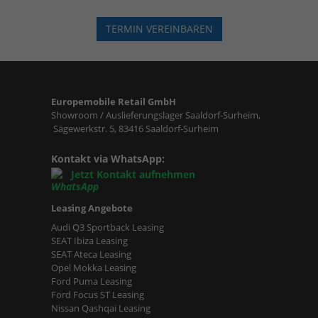
TERMIN VEREINBAREN
Europemobile Retail GmbH
Showroom / Auslieferungslager Saaldorf-Surheim,
Sägewerkstr. 5, 83416 Saaldorf-Surheim
Kontakt via WhatsApp:
Jetzt Kontakt aufnehmen
Leasing Angebote
Audi Q3 Sportback Leasing
SEAT Ibiza Leasing
SEAT Ateca Leasing
Opel Mokka Leasing
Ford Puma Leasing
Ford Focus ST Leasing
Nissan Qashqai Leasing