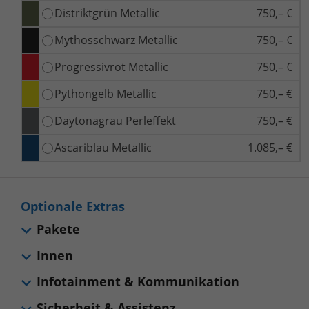
Distriktgrün Metallic
750,– €
Mythosschwarz Metallic
750,– €
Progressivrot Metallic
750,– €
Pythongelb Metallic
750,– €
Daytonagrau Perleffekt
750,– €
Ascariblau Metallic
1.085,– €
Optionale Extras
Pakete
Innen
Infotainment & Kommunikation
Sicherheit & Assistenz