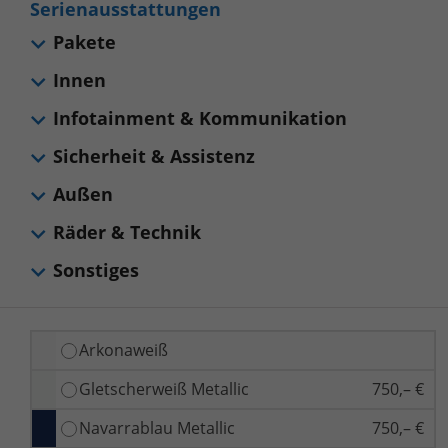
Serienausstattungen
Pakete
Innen
Infotainment & Kommunikation
Sicherheit & Assistenz
Außen
Räder & Technik
Sonstiges
Arkonaweiß
Gletscherweiß Metallic
750,– €
Navarrablau Metallic
750,– €