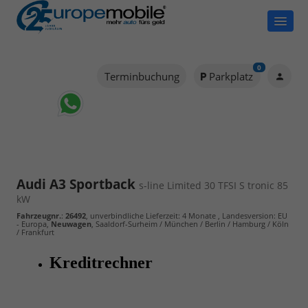
0
Terminbuchung
Parkplatz
Audi A3 Sportback
s-line Limited 30 TFSI S tronic 85
kW
Fahrzeugnr.
:
26492
, unverbindliche Lieferzeit:
4 Monate
, Landesversion: EU
- Europa,
Neuwagen
, Saaldorf-Surheim / München / Berlin / Hamburg / Köln
/ Frankfurt