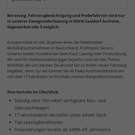
Beratung, Fahrzeugbesichtigung und Probefahrten sind nur
in unserer Zweigniederlassung in 83416 Saaldorf-Surheim,
Sägewerkstraße 5 möglich.
Europemobile ist seit 26 Jahren eines der beliebtesten
Mobilitätsunternehmen in Deutschland. Profitieren Sie von
unseren besten Konditionen beim Kauf, Leasing oder Finanzierung.
Wir sind Ihr markenunabhängiger Experte rund um das Thema
Mobilität. Bei uns werden Sie absolut fair zu Ihrem neuen Fahrzeug
begleitet, denn nur wir können Sie als freies Autohandelszentrum
mit über 17 Fabrikaten im Portfolio markenübergreifend beraten.
Ihre Vorteile im Überblick:
Ständig über 350 sofort verfügbare Neu- und
Gebrauchtwagen
17 verschiedene Hersteller unter einem Dach.
Top-Leasingkonditionen
Finanzierungen bereits ab 4,89% eff. Jahreszins