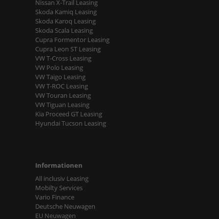
Nissan X-Trail Leasing
Skoda Kamiq Leasing
Skoda Karoq Leasing
Skoda Scala Leasing
Cupra Formentor Leasing
Cupra Leon ST Leasing
VW T-Cross Leasing
VW Polo Leasing
VW Taigo Leasing
VW T-ROC Leasing
VW Touran Leasing
VW Tiguan Leasing
Kia Proceed GT Leasing
Hyundai Tucson Leasing
Informationen
All inclusiv Leasing
Mobilty Services
Vario Finance
Deutsche Neuwagen
EU Neuwagen