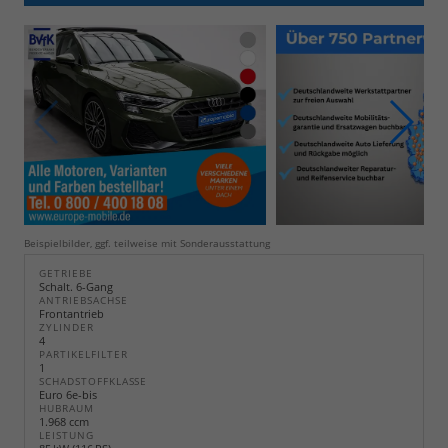
Beispielbilder, ggf. teilweise mit Sonderausstattung
GETRIEBE
Schalt. 6-Gang
ANTRIEBSACHSE
Frontantrieb
ZYLINDER
4
PARTIKELFILTER
1
SCHADSTOFFKLASSE
Euro 6e-bis
HUBRAUM
1.968 ccm
LEISTUNG