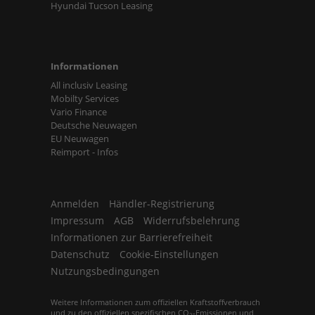
Hyundai Tucson Leasing
Informationen
All inclusiv Leasing
Mobilty Services
Vario Finance
Deutsche Neuwagen
EU Neuwagen
Reimport - Infos
Anmelden
Händler-Registrierung
Impressum
AGB
Widerrufsbelehrung
Informationen zur Barrierefreiheit
Datenschutz
Cookie-Einstellungen
Nutzungsbedingungen
Weitere Informationen zum offiziellen Kraftstoffverbrauch
und zu den offiziellen spezifischen CO
-Emissionen und
2