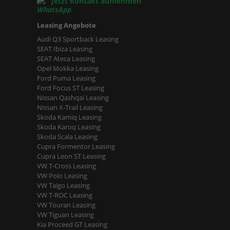
Jetzt Kontakt aufnehmen
Leasing Angebote
Audi Q3 Sportback Leasing
SEAT Ibiza Leasing
SEAT Ateca Leasing
Opel Mokka Leasing
Ford Puma Leasing
Ford Focus ST Leasing
Nissan Qashqai Leasing
Nissan X-Trail Leasing
Skoda Kamiq Leasing
Skoda Karoq Leasing
Skoda Scala Leasing
Cupra Formentor Leasing
Cupra Leon ST Leasing
VW T-Cross Leasing
VW Polo Leasing
VW Taigo Leasing
VW T-ROC Leasing
VW Touran Leasing
VW Tiguan Leasing
Kia Proceed GT Leasing