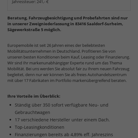
Jahressteuer:
241,- €
Beratung, Fahrzeugbesichtigung und Probefahrten sind nur
in unserer Zweigniederlassung in 83416 Saaldorf-Surheim,
Sägewerkstraße 5 möglich.
Europemobile ist seit 26 Jahren eines der beliebtesten
Mobilitätsunternehmen in Deutschland. Profitieren Sie von
unseren besten Konditionen beim Kauf, Leasing oder Finanzierung.
Wir sind Ihr markenunabhängiger Experte rund um das Thema
Mobilität. Bei uns werden Sie absolut fair zu Ihrem neuen Fahrzeug
begleitet, denn nur wir können Sie als freies Autohandelszentrum
mit über 17 Fabrikaten im Portfolio markenübergreifend beraten.
Ihre Vorteile im Überblick:
Ständig über 350 sofort verfügbare Neu- und
Gebrauchtwagen
17 verschiedene Hersteller unter einem Dach.
Top-Leasingkonditionen
Finanzierungen bereits ab 4,89% eff. Jahreszins