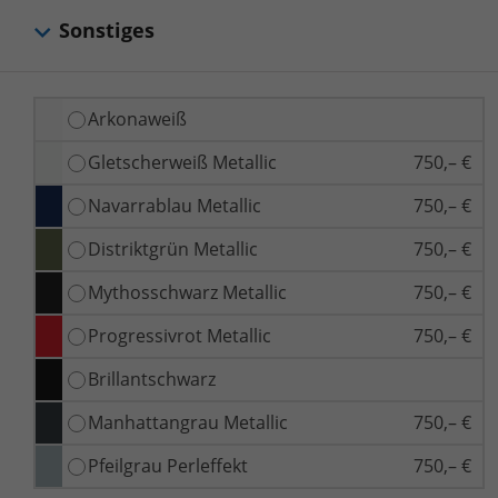
Sonstiges
Arkonaweiß
Gletscherweiß Metallic
750,– €
Navarrablau Metallic
750,– €
Distriktgrün Metallic
750,– €
Mythosschwarz Metallic
750,– €
Progressivrot Metallic
750,– €
Brillantschwarz
Manhattangrau Metallic
750,– €
Pfeilgrau Perleffekt
750,– €