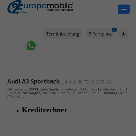
0
Terminbuchung
Parkplatz
Audi A3 Sportback
Limited 30 TDI M6 85 kW
Fahrzeugnr.
:
26483
, unverbindliche Lieferzeit:
4 Monate
, Landesversion: EU
- Europa,
Neuwagen
, Saaldorf-Surheim / München / Berlin / Hamburg / Köln
/ Frankfurt