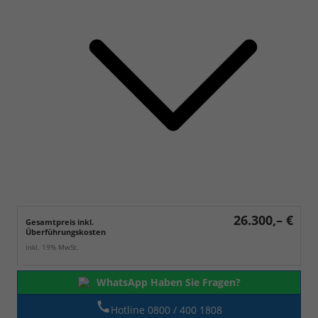
26.300,– €
Gesamtpreis inkl.
Überführungskosten
inkl. 19% MwSt.
WhatsApp Haben Sie Fragen?
Hotline 0800 / 400 1808