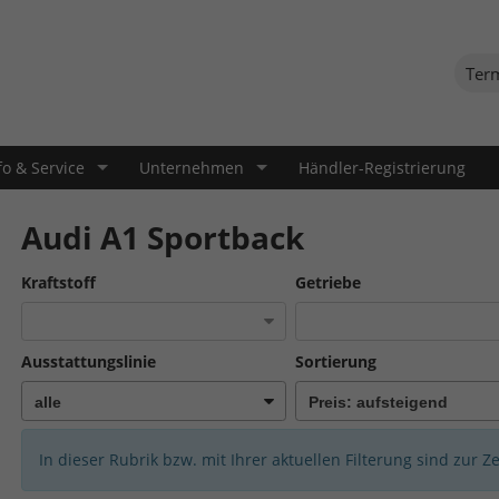
Ter
fo & Service
Unternehmen
Händler-Registrierung
Audi A1 Sportback
Kraftstoff
Getriebe
Ausstattungslinie
Sortierung
In dieser Rubrik bzw. mit Ihrer aktuellen Filterung sind zur Z