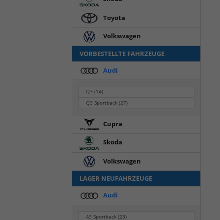
Toyota
Volkswagen
VORBESTELLTE FAHRZEUGE
Audi
Q3
(14)
Q3 Sportback
(27)
Cupra
Skoda
Volkswagen
LAGER NEUFAHRZEUGE
Audi
A3 Sportback
(23)