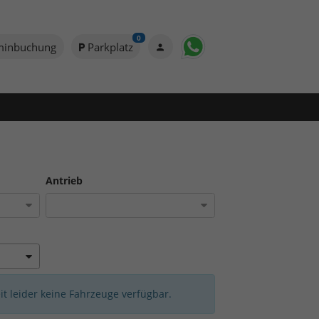
0
minbuchung
Parkplatz
Antrieb
eit leider keine Fahrzeuge verfügbar.