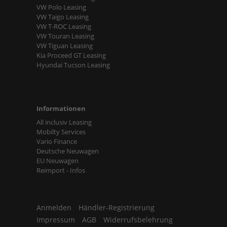
VW Polo Leasing
VW Taigo Leasing
VW T-ROC Leasing
VW Touran Leasing
VW Tiguan Leasing
Kia Proceed GT Leasing
Hyundai Tucson Leasing
Informationen
All inclusiv Leasing
Mobilty Services
Vario Finance
Deutsche Neuwagen
EU Neuwagen
Reimport - Infos
Anmelden
Händler-Registrierung
Impressum
AGB
Widerrufsbelehrung