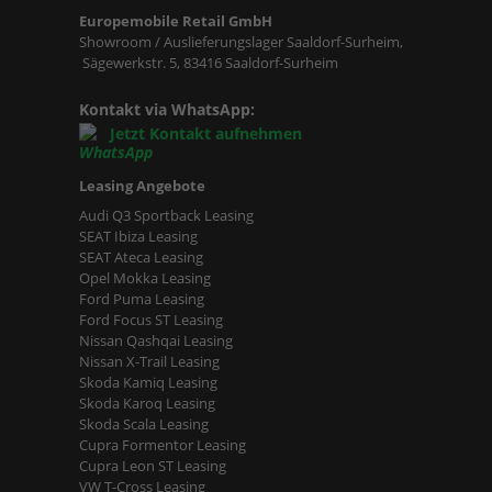
Europemobile Retail GmbH
Showroom / Auslieferungslager Saaldorf-Surheim,
Sägewerkstr. 5, 83416 Saaldorf-Surheim
Kontakt via WhatsApp:
Jetzt Kontakt aufnehmen
Leasing Angebote
Audi Q3 Sportback Leasing
SEAT Ibiza Leasing
SEAT Ateca Leasing
Opel Mokka Leasing
Ford Puma Leasing
Ford Focus ST Leasing
Nissan Qashqai Leasing
Nissan X-Trail Leasing
Skoda Kamiq Leasing
Skoda Karoq Leasing
Skoda Scala Leasing
Cupra Formentor Leasing
Cupra Leon ST Leasing
VW T-Cross Leasing