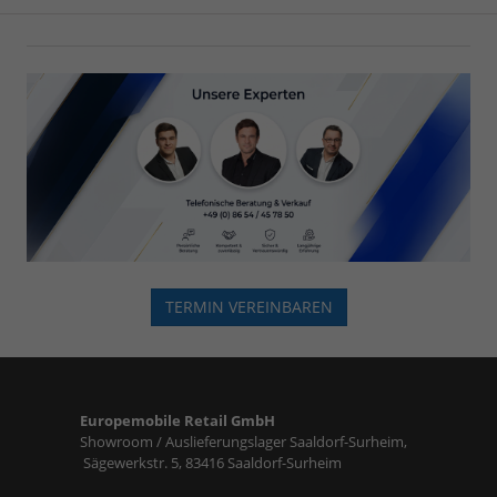
TERMIN VEREINBAREN
Europemobile Retail GmbH
Showroom / Auslieferungslager Saaldorf-Surheim,
Sägewerkstr. 5, 83416 Saaldorf-Surheim