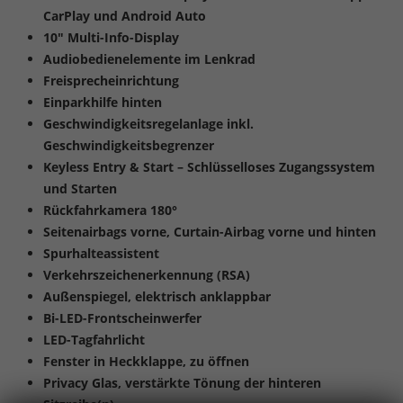
CarPlay und Android Auto
10" Multi-Info-Display
Audiobedienelemente im Lenkrad
Freisprecheinrichtung
Einparkhilfe hinten
Geschwindigkeitsregelanlage inkl.
Geschwindigkeitsbegrenzer
Keyless Entry & Start – Schlüsselloses Zugangssystem
und Starten
Rückfahrkamera 180°
Seitenairbags vorne, Curtain-Airbag vorne und hinten
Spurhalteassistent
Verkehrszeichenerkennung (RSA)
Außenspiegel, elektrisch anklappbar
Bi-LED-Frontscheinwerfer
LED-Tagfahrlicht
Fenster in Heckklappe, zu öffnen
Privacy Glas, verstärkte Tönung der hinteren