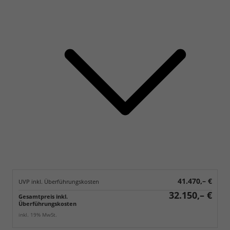
41.470,– €
UVP inkl. Überführungskosten
32.150,– €
Gesamtpreis inkl.
Überführungskosten
inkl. 19% MwSt.