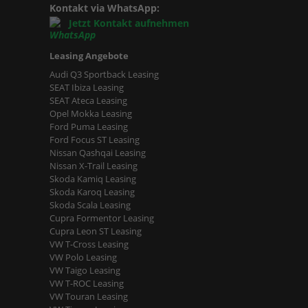
Kontakt via WhatsApp:
Jetzt Kontakt aufnehmen
Leasing Angebote
Audi Q3 Sportback Leasing
SEAT Ibiza Leasing
SEAT Ateca Leasing
Opel Mokka Leasing
Ford Puma Leasing
Ford Focus ST Leasing
Nissan Qashqai Leasing
Nissan X-Trail Leasing
Skoda Kamiq Leasing
Skoda Karoq Leasing
Skoda Scala Leasing
Cupra Formentor Leasing
Cupra Leon ST Leasing
VW T-Cross Leasing
VW Polo Leasing
VW Taigo Leasing
VW T-ROC Leasing
VW Touran Leasing