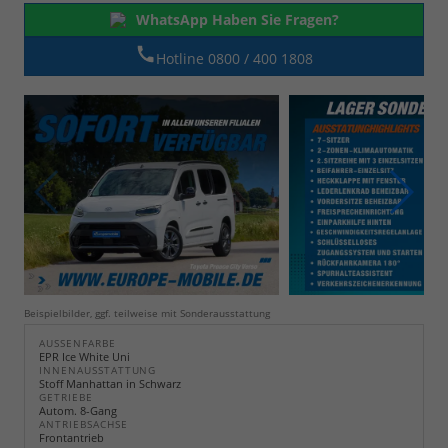
WhatsApp Haben Sie Fragen?
Hotline 0800 / 400 1808
Beispielbilder, ggf. teilweise mit Sonderausstattung
AUSSENFARBE
EPR Ice White Uni
INNENAUSSTATTUNG
Stoff Manhattan in Schwarz
GETRIEBE
Autom. 8-Gang
ANTRIEBSACHSE
Frontantrieb