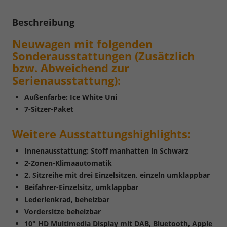
Beschreibung
Neuwagen mit folgenden
Sonderausstattungen (Zusätzlich
bzw. Abweichend zur
Serienausstattung):
Außenfarbe: Ice White Uni
7-Sitzer-Paket
Weitere
Ausstattungshighlights:
Innenausstattung: Stoff manhatten in Schwarz
2-Zonen-Klimaautomatik
2. Sitzreihe mit drei Einzelsitzen, einzeln umklappbar
Beifahrer-Einzelsitz, umklappbar
Lederlenkrad, beheizbar
Vordersitze beheizbar
10" HD Multimedia Display mit DAB, Bluetooth, Apple