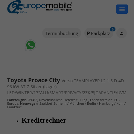
0
Terminbuchung
Parkplatz
Toyota Proace City
Verso TEAMPLAYER L2 1.5 D-4D
96 kW AT 7-Sitzer (Lager)
LED/WINTER/17"ALU/SMART/PRIVACY/2ZK/5JGARANTIE/UVM.
Fahrzeugnr.
:
31318
, unverbindliche Lieferzeit:
1 Tag
, Landesversion: EU -
Europa,
Neuwagen
, Saaldorf-Surheim / München / Berlin / Hamburg / Köln /
Frankfurt