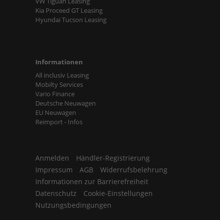
VW Tiguan Leasing
Kia Proceed GT Leasing
Hyundai Tucson Leasing
Informationen
All inclusiv Leasing
Mobilty Services
Vario Finance
Deutsche Neuwagen
EU Neuwagen
Reimport - Infos
Anmelden
Händler-Registrierung
Impressum
AGB
Widerrufsbelehrung
Informationen zur Barrierefreiheit
Datenschutz
Cookie-Einstellungen
Nutzungsbedingungen