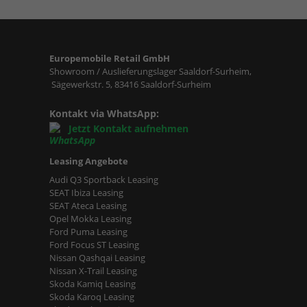
Europemobile Retail GmbH
Showroom / Auslieferungslager Saaldorf-Surheim,
Sägewerkstr. 5, 83416 Saaldorf-Surheim
Kontakt via WhatsApp:
Jetzt Kontakt aufnehmen
Leasing Angebote
Audi Q3 Sportback Leasing
SEAT Ibiza Leasing
SEAT Ateca Leasing
Opel Mokka Leasing
Ford Puma Leasing
Ford Focus ST Leasing
Nissan Qashqai Leasing
Nissan X-Trail Leasing
Skoda Kamiq Leasing
Skoda Karoq Leasing