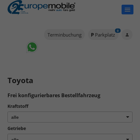
0
Terminbuchung
Parkplatz
Toyota
Frei konfigurierbares Bestellfahrzeug
Kraftstoff
Getriebe