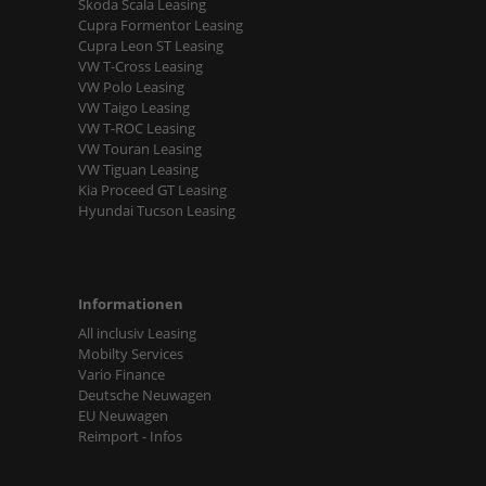
Skoda Scala Leasing
Cupra Formentor Leasing
Cupra Leon ST Leasing
VW T-Cross Leasing
VW Polo Leasing
VW Taigo Leasing
VW T-ROC Leasing
VW Touran Leasing
VW Tiguan Leasing
Kia Proceed GT Leasing
Hyundai Tucson Leasing
Informationen
All inclusiv Leasing
Mobilty Services
Vario Finance
Deutsche Neuwagen
EU Neuwagen
Reimport - Infos